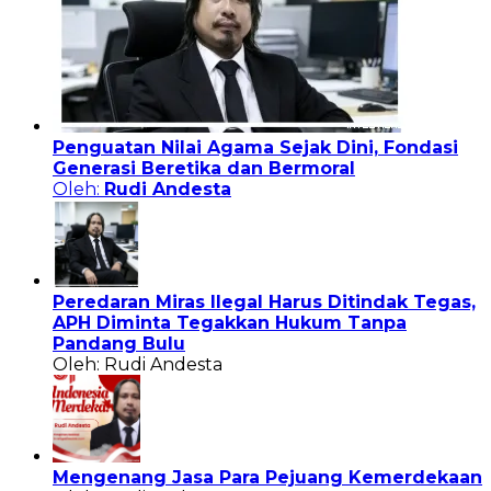
Penguatan Nilai Agama Sejak Dini, Fondasi
Generasi Beretika dan Bermoral
Oleh:
Rudi Andesta
Peredaran Miras Ilegal Harus Ditindak Tegas,
APH Diminta Tegakkan Hukum Tanpa
Pandang Bulu
Oleh: Rudi Andesta
Mengenang Jasa Para Pejuang Kemerdekaan