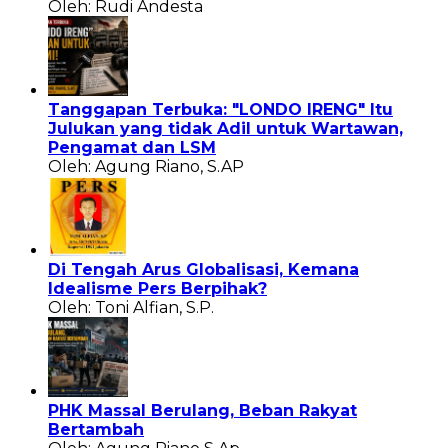
Oleh: Rudi Andesta
Tanggapan Terbuka: "LONDO IRENG" Itu
Julukan yang tidak Adil untuk Wartawan,
Pengamat dan LSM
Oleh: Agung Riano, S.AP
Di Tengah Arus Globalisasi, Kemana
Idealisme Pers Berpihak?
Oleh: Toni Alfian, S.P.
PHK Massal Berulang, Beban Rakyat
Bertambah