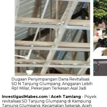
Dugaan Penyimpangan Dana Revitalisasi
SD N Tanjung Glumpang: Anggaran Lebih
Rp1 Miliar, Pekerjaan Terkesan Asal Jadi
InvestigasiMabes.com
l
Aceh Tamiang
- Poyek
revitalisasi SD Tanjung Glumpang di Kampung
Tanjung Glumpang, Kecamatan Sekerak, Aceh