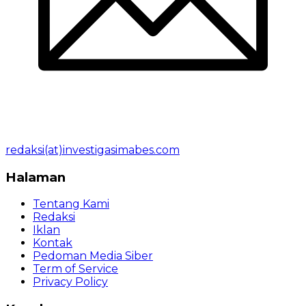
redaksi(at)investigasimabes.com
Halaman
Tentang Kami
Redaksi
Iklan
Kontak
Pedoman Media Siber
Term of Service
Privacy Policy