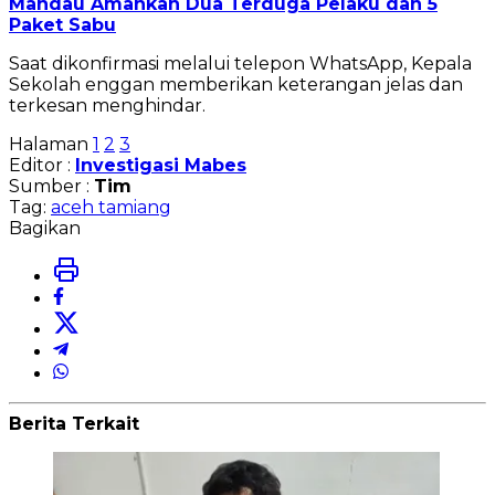
Mandau Amankan Dua Terduga Pelaku dan 5
Paket Sabu
Saat dikonfirmasi melalui telepon WhatsApp, Kepala
Sekolah enggan memberikan keterangan jelas dan
terkesan menghindar.
Halaman
1
2
3
Editor :
Investigasi Mabes
Sumber :
Tim
Tag:
aceh tamiang
Bagikan
Berita Terkait