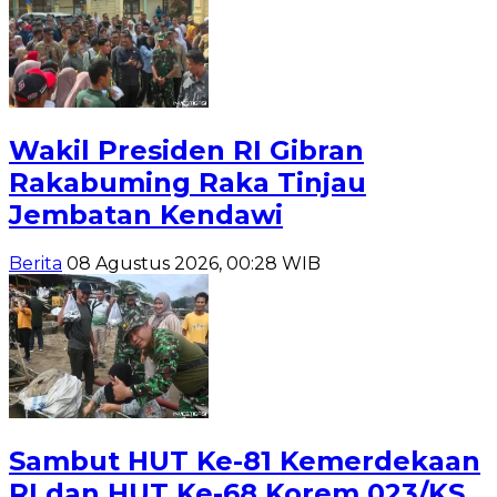
Wakil Presiden RI Gibran
Rakabuming Raka Tinjau
Jembatan Kendawi
Berita
08 Agustus 2026, 00:28 WIB
Sambut HUT Ke-81 Kemerdekaan
RI dan HUT Ke-68 Korem 023/KS