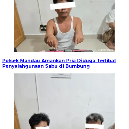
Polsek Mandau Amankan Pria Diduga Terlibat
Penyalahgunaan Sabu di Bumbung