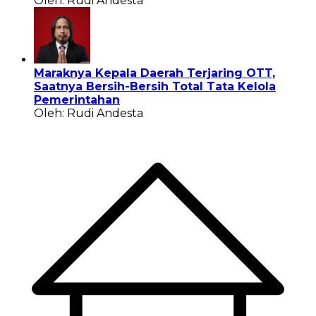
Oleh: Rudi Andesta
Maraknya Kepala Daerah Terjaring OTT,
Saatnya Bersih-Bersih Total Tata Kelola
Pemerintahan
Oleh: Rudi Andesta