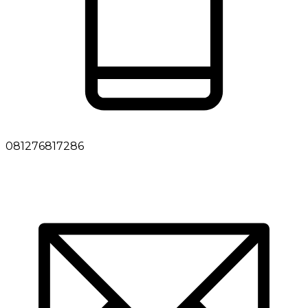
081276817286