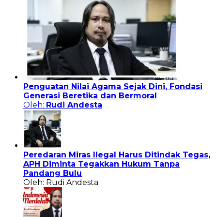
Penguatan Nilai Agama Sejak Dini, Fondasi
Generasi Beretika dan Bermoral
Oleh:
Rudi Andesta
Peredaran Miras Ilegal Harus Ditindak Tegas,
APH Diminta Tegakkan Hukum Tanpa
Pandang Bulu
Oleh: Rudi Andesta