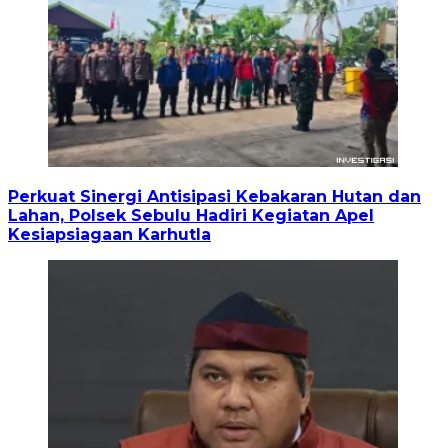
Perkuat Sinergi Antisipasi Kebakaran Hutan dan
Lahan, Polsek Sebulu Hadiri Kegiatan Apel
Kesiapsiagaan Karhutla