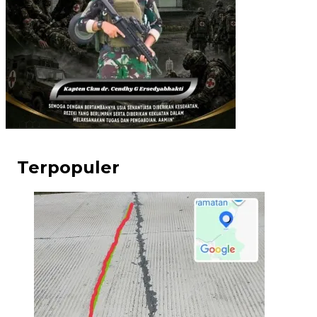
Terpopuler