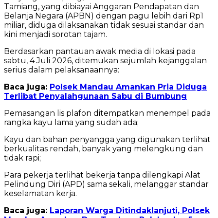
Tamiang, yang dibiayai Anggaran Pendapatan dan
Belanja Negara (APBN) dengan pagu lebih dari Rp1
miliar, diduga dilaksanakan tidak sesuai standar dan
kini menjadi sorotan tajam.
Berdasarkan pantauan awak media di lokasi pada
sabtu, 4 Juli 2026, ditemukan sejumlah kejanggalan
serius dalam pelaksanaannya:
Baca juga:
Polsek Mandau Amankan Pria Diduga
Terlibat Penyalahgunaan Sabu di Bumbung
Pemasangan lis plafon ditempatkan menempel pada
rangka kayu lama yang sudah ada;
Kayu dan bahan penyangga yang digunakan terlihat
berkualitas rendah, banyak yang melengkung dan
tidak rapi;
Para pekerja terlihat bekerja tanpa dilengkapi Alat
Pelindung Diri (APD) sama sekali, melanggar standar
keselamatan kerja.
Baca juga:
Laporan Warga Ditindaklanjuti, Polsek