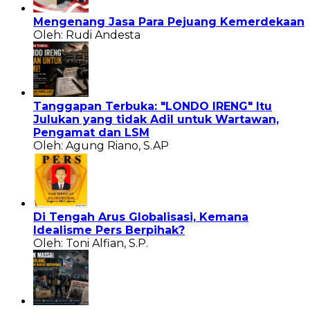
Mengenang Jasa Para Pejuang Kemerdekaan
Oleh: Rudi Andesta
Tanggapan Terbuka: "LONDO IRENG" Itu
Julukan yang tidak Adil untuk Wartawan,
Pengamat dan LSM
Oleh: Agung Riano, S.AP
Di Tengah Arus Globalisasi, Kemana
Idealisme Pers Berpihak?
Oleh: Toni Alfian, S.P.