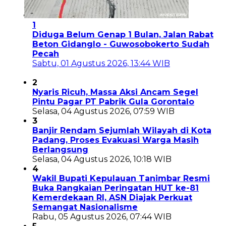
1
Diduga Belum Genap 1 Bulan, Jalan Rabat
Beton Gidanglo - Guwosobokerto Sudah
Pecah
Sabtu, 01 Agustus 2026, 13:44 WIB
2
Nyaris Ricuh, Massa Aksi Ancam Segel
Pintu Pagar PT Pabrik Gula Gorontalo
Selasa, 04 Agustus 2026, 07:59 WIB
3
Banjir Rendam Sejumlah Wilayah di Kota
Padang, Proses Evakuasi Warga Masih
Berlangsung
Selasa, 04 Agustus 2026, 10:18 WIB
4
Wakil Bupati Kepulauan Tanimbar Resmi
Buka Rangkaian Peringatan HUT ke-81
Kemerdekaan RI, ASN Diajak Perkuat
Semangat Nasionalisme
Rabu, 05 Agustus 2026, 07:44 WIB