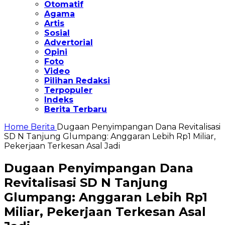
Otomatif
Agama
Artis
Sosial
Advertorial
Opini
Foto
Video
Pilihan Redaksi
Terpopuler
Indeks
Berita Terbaru
Home
Berita
Dugaan Penyimpangan Dana Revitalisasi
SD N Tanjung Glumpang: Anggaran Lebih Rp1 Miliar,
Pekerjaan Terkesan Asal Jadi
Dugaan Penyimpangan Dana
Revitalisasi SD N Tanjung
Glumpang: Anggaran Lebih Rp1
Miliar, Pekerjaan Terkesan Asal