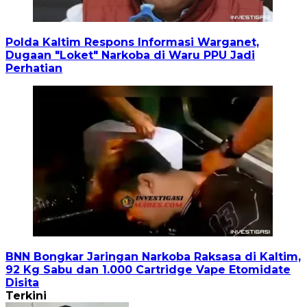
Polda Kaltim Respons Informasi Warganet,
Dugaan "Loket" Narkoba di Waru PPU Jadi
Perhatian
BNN Bongkar Jaringan Narkoba Raksasa di Kaltim,
92 Kg Sabu dan 1.000 Cartridge Vape Etomidate
Disita
Terkini