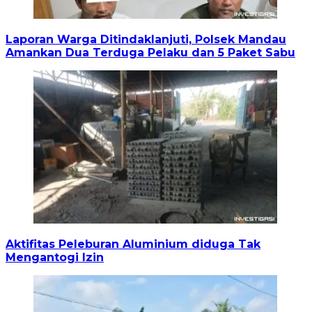
Laporan Warga Ditindaklanjuti, Polsek Mandau
Amankan Dua Terduga Pelaku dan 5 Paket Sabu
Aktifitas Peleburan Aluminium diduga Tak
Mengantogi Izin