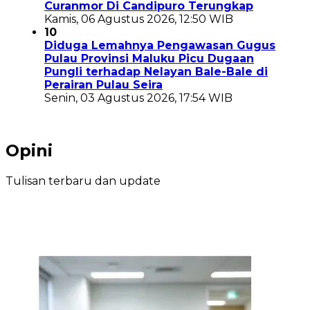
Curanmor Di Candipuro Terungkap
Kamis, 06 Agustus 2026, 12:50 WIB
10
Diduga Lemahnya Pengawasan Gugus
Pulau Provinsi Maluku Picu Dugaan
Pungli terhadap Nelayan Bale-Bale di
Perairan Pulau Seira
Senin, 03 Agustus 2026, 17:54 WIB
Opini
Tulisan terbaru dan update