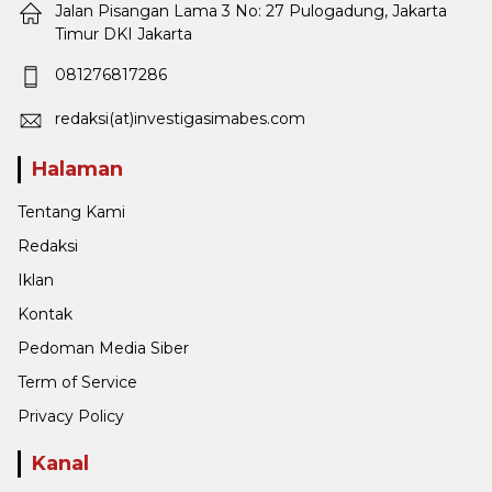
Jalan Pisangan Lama 3 No: 27 Pulogadung, Jakarta
Timur DKI Jakarta
081276817286
redaksi(at)investigasimabes.com
Halaman
Tentang Kami
Redaksi
Iklan
Kontak
Pedoman Media Siber
Term of Service
Privacy Policy
Kanal