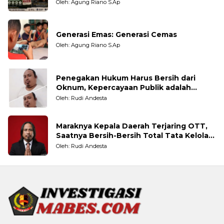
Oleh: Agung Riano S.Ap
Generasi Emas: Generasi Cemas
Oleh: Agung Riano S.Ap
Penegakan Hukum Harus Bersih dari
Oknum, Kepercayaan Publik adalah
Taruhannya
Oleh: Rudi Andesta
Maraknya Kepala Daerah Terjaring OTT,
Saatnya Bersih-Bersih Total Tata Kelola
Pemerintahan
Oleh: Rudi Andesta