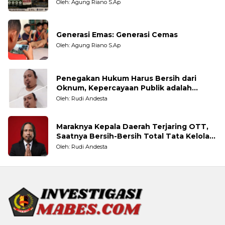
Oleh: Agung Riano S.Ap
Generasi Emas: Generasi Cemas
Oleh: Agung Riano S.Ap
Penegakan Hukum Harus Bersih dari
Oknum, Kepercayaan Publik adalah
Taruhannya
Oleh: Rudi Andesta
Maraknya Kepala Daerah Terjaring OTT,
Saatnya Bersih-Bersih Total Tata Kelola
Pemerintahan
Oleh: Rudi Andesta