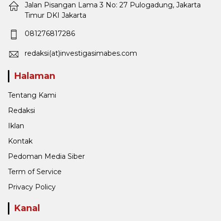
Jalan Pisangan Lama 3 No: 27 Pulogadung, Jakarta
Timur DKI Jakarta
081276817286
redaksi(at)investigasimabes.com
Halaman
Tentang Kami
Redaksi
Iklan
Kontak
Pedoman Media Siber
Term of Service
Privacy Policy
Kanal