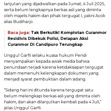
lanjutan yang dijadwalkan pada Jumat, 4 Juli 2025,
serta belum lengkapnya berkas asli yang diminta
oleh majelis hakim dari pihak tergugat I, yakni Acok
alias Budiharjo.
Baca juga:
Tak Berkutik! Komplotan Curanmor
Residivis Dibekuk Polisi, Delapan Aksi
Curanmor Di Candipuro Terungkap
Unggul Garfli selaku kuasa hukum Pendi
menyampaikan kepada awak media bahwa
penundaan terjadi karena ketidaksiapan tergugat
dalam memenuhi kelengkapan dokumen yang
menjadi syarat pembuktian dalam sidang.
“Sidang hari ini ditunda karena tergugat satu
belum melengkapi berkas asli yang diminta oleh
hakim, dan akan dilanjutkan kembali pada 4 Juli,”
jelas Unggul Garfli.