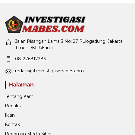
Jalan Pisangan Lama 3 No: 27 Pulogadung, Jakarta
Timur DKI Jakarta
081276817286
redaksi(at)investigasimabes.com
Halaman
Tentang Kami
Redaksi
Iklan
Kontak
Pedoman Media Siber