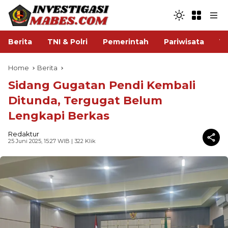
Berita
TNI & Polri
Pemerintah
Pariwisata
V
Home
Berita
Sidang Gugatan Pendi Kembali
Ditunda, Tergugat Belum
Lengkapi Berkas
Redaktur
25 Juni 2025, 15:27 WIB
| 322 Klik