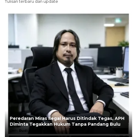
Tulisan terbaru dan update
Peredaran Miras Ilegal Harus Ditindak Tegas, APH
Diminta Tegakkan Hukum Tanpa Pandang Bulu
Oleh:
Rudi Andesta