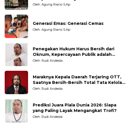
Oleh: Agung Riano S.Ap
Generasi Emas: Generasi Cemas
Oleh: Agung Riano S.Ap
Penegakan Hukum Harus Bersih dari
Oknum, Kepercayaan Publik adalah
Taruhannya
Oleh: Rudi Andesta
Maraknya Kepala Daerah Terjaring OTT,
Saatnya Bersih-Bersih Total Tata Kelola
Pemerintahan
Oleh: Rudi Andesta
Prediksi Juara Piala Dunia 2026: Siapa
yang Paling Layak Mengangkat Trofi?
Oleh: Rudi Andesta