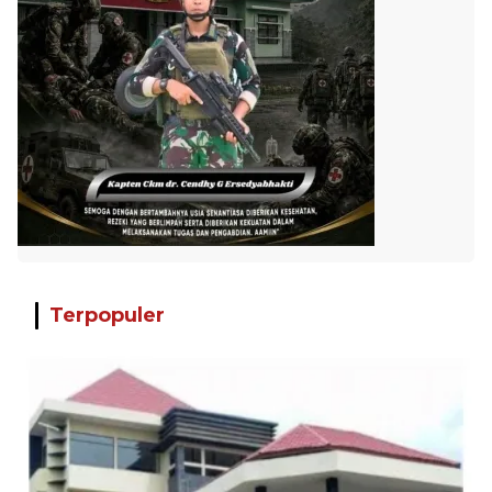
Terpopuler