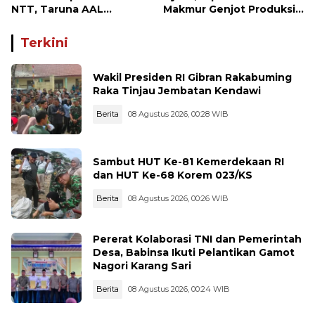
NTT, Taruna AAL
Makmur Genjot Produksi
Kunjungi Kodaeral VII
Demi Swasembada
Pangan
Terkini
Wakil Presiden RI Gibran Rakabuming
Raka Tinjau Jembatan Kendawi
Berita
08 Agustus 2026, 00:28 WIB
Sambut HUT Ke-81 Kemerdekaan RI
dan HUT Ke-68 Korem 023/KS
Berita
08 Agustus 2026, 00:26 WIB
Pererat Kolaborasi TNI dan Pemerintah
Desa, Babinsa Ikuti Pelantikan Gamot
Nagori Karang Sari
Berita
08 Agustus 2026, 00:24 WIB