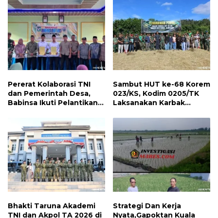
Pererat Kolaborasi TNI
Sambut HUT ke-68 Korem
dan Pemerintah Desa,
023/KS, Kodim 0205/TK
Babinsa Ikuti Pelantikan
Laksanakan Karbak
Gamot Nagori Karang Sari
Penanaman Pohon
Bhakti Taruna Akademi
Strategi Dan Kerja
TNI dan Akpol TA 2026 di
Nyata,Gapoktan Kuala