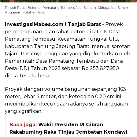
Proyek Rabat Beton di Pematang Tembesu Jadi Sorotan, Diduga Ada Selisih
Anggaran Puluhan Juta
InvestigasiMabes.com
l
Tanjab Barat
- Proyek
pembangunan jalan rabat beton di RT 06, Desa
Pematang Tembesu, Kecamatan Tungkal Ulu,
Kabupaten Tanjung Jabung Barat, menuai sorotan
tajam. Pasalnya, anggaran yang digelontorkan oleh
Pemerintah Desa Pematang Tembesu dari Dana
Desa (DD) Tahun 2025 sebesar Rp 253.827.950
dinilai terlalu besar.
Proyek dengan volume bangunan sepanjang 163
meter, lebar 4 meter, dan ketebalan 0,20 cm ini
menimbulkan kecurigaan adanya selisih anggaran
yang signifikan.
Baca juga:
Wakil Presiden RI Gibran
Rakabuming Raka Tinjau Jembatan Kendawi