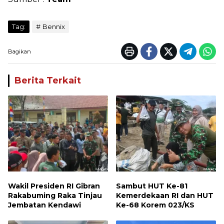
Tag:
Bennix
Bagikan
Berita Terkait
Wakil Presiden RI Gibran
Sambut HUT Ke-81
Rakabuming Raka Tinjau
Kemerdekaan RI dan HUT
Jembatan Kendawi
Ke-68 Korem 023/KS