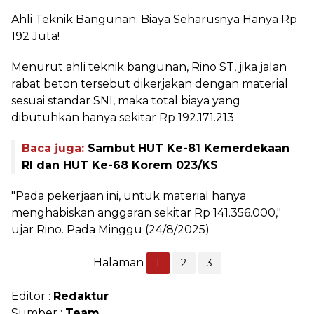
Ahli Teknik Bangunan: Biaya Seharusnya Hanya Rp
192 Juta!
Menurut ahli teknik bangunan, Rino ST, jika jalan
rabat beton tersebut dikerjakan dengan material
sesuai standar SNI, maka total biaya yang
dibutuhkan hanya sekitar Rp 192.171.213.
Baca juga:
Sambut HUT Ke-81 Kemerdekaan
RI dan HUT Ke-68 Korem 023/KS
"Pada pekerjaan ini, untuk material hanya
menghabiskan anggaran sekitar Rp 141.356.000,"
ujar Rino. Pada Minggu (24/8/2025)
Halaman
1
2
3
Editor :
Redaktur
Sumber :
Team