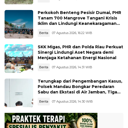
Perkokoh Benteng Pesisir Dumai, PHR
Tanam 700 Mangrove Tangani Krisis
Iklim dan Lindungi Keanekaragaman
Hayati
Berita
07 Agustus 2026, 16:22 WIB
SKK Migas, PHR dan Polda Riau Perkuat
Sinergi Lindungi Aset Negara demi
Menjaga Ketahanan Energi Nasional
Berita
07 Agustus 2026, 14:31 WIB
Terungkap dari Pengembangan Kasus,
Polsek Mandau Bongkar Peredaran
Sabu dan Ekstasi di Air Jamban, Tiga
Pelaku Diamankan
Berita
07 Agustus 2026, 14:30 WIB