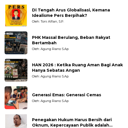
Di Tengah Arus Globalisasi, Kemana
Idealisme Pers Berpihak?
Oleh: Toni Alfian, S.P.
PHK Massal Berulang, Beban Rakyat
Bertambah
Oleh: Agung Riano S.Ap
HAN 2026 : Ketika Ruang Aman Bagi Anak
Hanya Sebatas Angan
Oleh: Agung Riano S.Ap
Generasi Emas: Generasi Cemas
Oleh: Agung Riano S.Ap
Penegakan Hukum Harus Bersih dari
Oknum, Kepercayaan Publik adalah