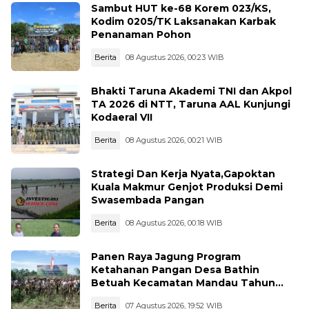
Sambut HUT ke-68 Korem 023/KS,
Kodim 0205/TK Laksanakan Karbak
Penanaman Pohon
Berita
08 Agustus 2026, 00:23 WIB
Bhakti Taruna Akademi TNI dan Akpol
TA 2026 di NTT, Taruna AAL Kunjungi
Kodaeral VII
Berita
08 Agustus 2026, 00:21 WIB
Strategi Dan Kerja Nyata,Gapoktan
Kuala Makmur Genjot Produksi Demi
Swasembada Pangan
Berita
08 Agustus 2026, 00:18 WIB
Panen Raya Jagung Program
Ketahanan Pangan Desa Bathin
Betuah Kecamatan Mandau Tahun
2026
Berita
07 Agustus 2026, 19:52 WIB