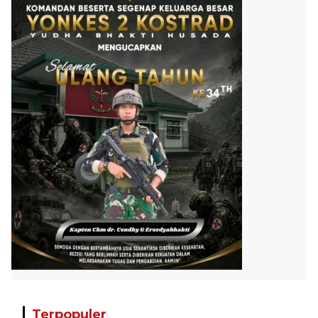
Terpopuler