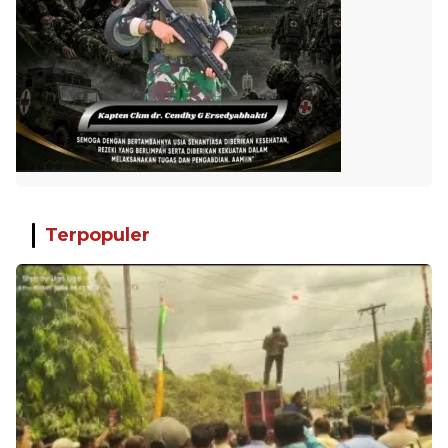
Terpopuler