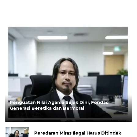
Penguatan Nilai Agama Sejak Dini, Fondasi
Generasi Beretika dan Bermoral
Oleh:
Rudi Andesta
Peredaran Miras Ilegal Harus Ditindak