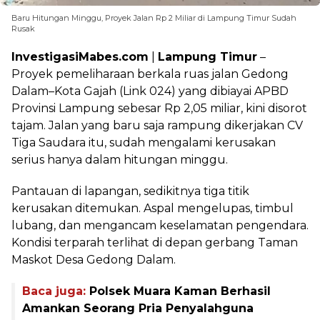
Baru Hitungan Minggu, Proyek Jalan Rp 2 Miliar di Lampung Timur Sudah
Rusak
InvestigasiMabes.com
|
Lampung Timur
–
Proyek pemeliharaan berkala ruas jalan Gedong
Dalam–Kota Gajah (Link 024) yang dibiayai APBD
Provinsi Lampung sebesar Rp 2,05 miliar, kini disorot
tajam. Jalan yang baru saja rampung dikerjakan CV
Tiga Saudara itu, sudah mengalami kerusakan
serius hanya dalam hitungan minggu.
Pantauan di lapangan, sedikitnya tiga titik
kerusakan ditemukan. Aspal mengelupas, timbul
lubang, dan mengancam keselamatan pengendara.
Kondisi terparah terlihat di depan gerbang Taman
Maskot Desa Gedong Dalam.
Baca juga:
Polsek Muara Kaman Berhasil
Amankan Seorang Pria Penyalahguna