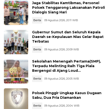
Jaga Stabilitas Kamtibmas, Personel
Polsek Tenggarong Laksanakan Patroli
Dialogis Siang Hari
Berita
09 Agustus 2026, 20:11 WIB
Gubernur Sumut dan Seluruh Kepala
Daerah se-Kepulauan Nias Gelar Rapat
Terbatas
Berita
09 Agustus 2026, 20:09 WIB
Sekolahan Menengah Pertama(SMP),
Terpadu Melinting Raih Tiga Piala
Bergengsi di Ajang Loud
Championship, Lampung Timur
Berita
09 Agustus 2026, 20:05 WIB
Polsek Pinggir Ungkap Kasus Dugaan
Sabu, Dua Pria Diamankan
Berita
09 Agustus 2026, 20:04 WIB