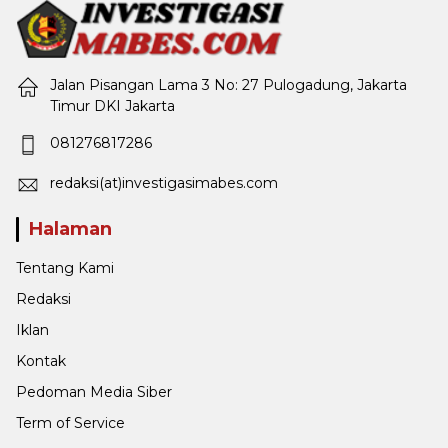
Jalan Pisangan Lama 3 No: 27 Pulogadung, Jakarta
Timur DKI Jakarta
081276817286
redaksi(at)investigasimabes.com
Halaman
Tentang Kami
Redaksi
Iklan
Kontak
Pedoman Media Siber
Term of Service