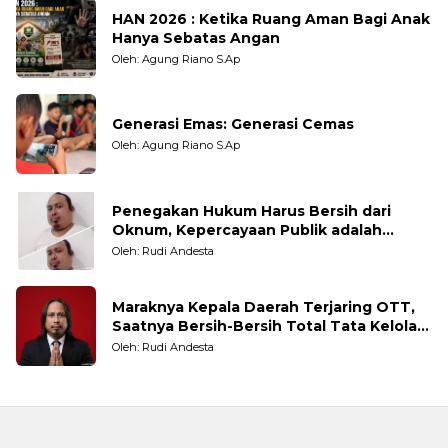
HAN 2026 : Ketika Ruang Aman Bagi Anak
Hanya Sebatas Angan
Oleh: Agung Riano S.Ap
Generasi Emas: Generasi Cemas
Oleh: Agung Riano S.Ap
Penegakan Hukum Harus Bersih dari
Oknum, Kepercayaan Publik adalah
Taruhannya
Oleh: Rudi Andesta
Maraknya Kepala Daerah Terjaring OTT,
Saatnya Bersih-Bersih Total Tata Kelola
Pemerintahan
Oleh: Rudi Andesta