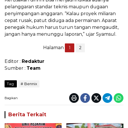
pelanggaran standar teknis maupun dugaan
penyimpangan anggaran. “Kalau proyek miliaran
cepat rusak, patut diduga ada permainan. Aparat
penegak hukum harus turun tangan mengaudit,
jangan hanya menunggu laporan,” ujar Syamsul.
Halaman
1
2
Editor :
Redaktur
Sumber :
Team
Tag:
Bennix
Bagikan
Berita Terkait