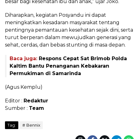
besar bagi kesehatan ibu dan anak,” ujar Joko.
Diharapkan, kegiatan Posyandu ini dapat
meningkatkan kesadaran masyarakat tentang
pentingnya pemantauan kesehatan sejak dini, serta
turut berperan dalam mewujudkan generasi yang
sehat, cerdas, dan bebas stunting di masa depan.
Baca juga:
Respons Cepat Sat Brimob Polda
Kaltim Bantu Penanganan Kebakaran
Permukiman di Samarinda
(Agus Kemplu)
Editor :
Redaktur
Sumber :
Team
Tag:
Bennix