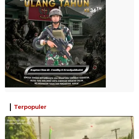
Terpopuler