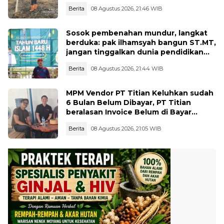
Kecil dan Mandau
Berita
08 Agustus 2026, 21:46 WIB
Sosok pembenahan mundur, langkat
berduka: pak ilhamsyah bangun ST.MT,
jangan tinggalkan dunia pendidikan
kita
Berita
08 Agustus 2026, 21:44 WIB
MPM Vendor PT Titian Keluhkan sudah
6 Bulan Belum Dibayar, PT Titian
beralasan Invoice Belum di Bayar
Pertamina
Berita
08 Agustus 2026, 21:05 WIB