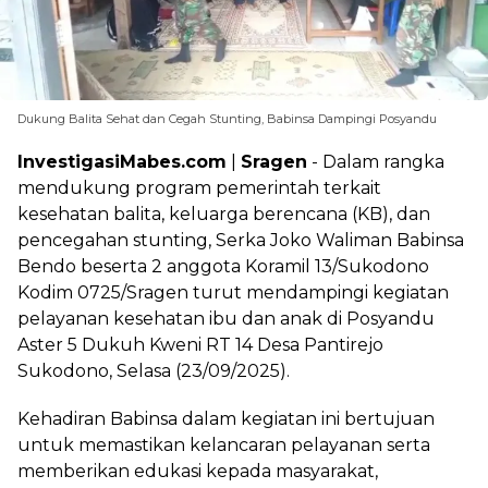
Dukung Balita Sehat dan Cegah Stunting, Babinsa Dampingi Posyandu
InvestigasiMabes.com
|
Sragen
- Dalam rangka
mendukung program pemerintah terkait
kesehatan balita, keluarga berencana (KB), dan
pencegahan stunting, Serka Joko Waliman Babinsa
Bendo beserta 2 anggota Koramil 13/Sukodono
Kodim 0725/Sragen turut mendampingi kegiatan
pelayanan kesehatan ibu dan anak di Posyandu
Aster 5 Dukuh Kweni RT 14 Desa Pantirejo
Sukodono, Selasa (23/09/2025).
Kehadiran Babinsa dalam kegiatan ini bertujuan
untuk memastikan kelancaran pelayanan serta
memberikan edukasi kepada masyarakat,