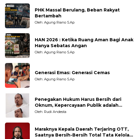
PHK Massal Berulang, Beban Rakyat
Bertambah
Oleh: Agung Riano S.Ap
HAN 2026 : Ketika Ruang Aman Bagi Anak
Hanya Sebatas Angan
Oleh: Agung Riano S.Ap
Generasi Emas: Generasi Cemas
Oleh: Agung Riano S.Ap
Penegakan Hukum Harus Bersih dari
Oknum, Kepercayaan Publik adalah
Taruhannya
Oleh: Rudi Andesta
Maraknya Kepala Daerah Terjaring OTT,
Saatnya Bersih-Bersih Total Tata Kelola