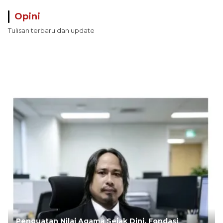
Opini
Tulisan terbaru dan update
Penguatan Nilai Agama Sejak Dini, Fondasi