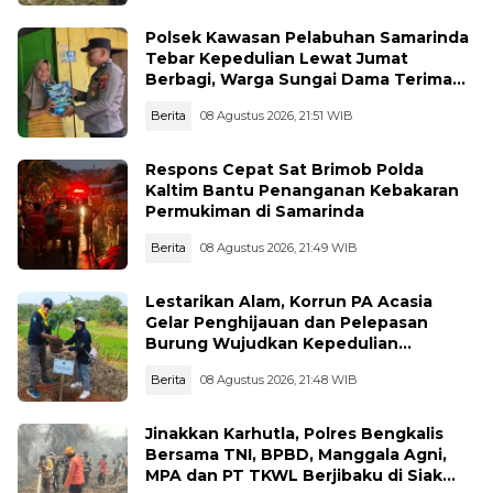
Polsek Kawasan Pelabuhan Samarinda
Tebar Kepedulian Lewat Jumat
Berbagi, Warga Sungai Dama Terima
Bantuan Sosial
Berita
08 Agustus 2026, 21:51 WIB
Respons Cepat Sat Brimob Polda
Kaltim Bantu Penanganan Kebakaran
Permukiman di Samarinda
Berita
08 Agustus 2026, 21:49 WIB
Lestarikan Alam, Korrun PA Acasia
Gelar Penghijauan dan Pelepasan
Burung Wujudkan Kepedulian
Lingkungan
Berita
08 Agustus 2026, 21:48 WIB
Jinakkan Karhutla, Polres Bengkalis
Bersama TNI, BPBD, Manggala Agni,
MPA dan PT TKWL Berjibaku di Siak