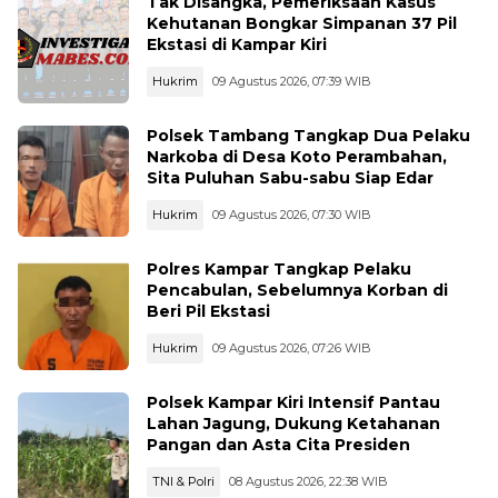
Tak Disangka, Pemeriksaan Kasus
Kehutanan Bongkar Simpanan 37 Pil
Ekstasi di Kampar Kiri
Hukrim
09 Agustus 2026, 07:39 WIB
Polsek Tambang Tangkap Dua Pelaku
Narkoba di Desa Koto Perambahan,
Sita Puluhan Sabu-sabu Siap Edar
Hukrim
09 Agustus 2026, 07:30 WIB
Polres Kampar Tangkap Pelaku
Pencabulan, Sebelumnya Korban di
Beri Pil Ekstasi
Hukrim
09 Agustus 2026, 07:26 WIB
Polsek Kampar Kiri Intensif Pantau
Lahan Jagung, Dukung Ketahanan
Pangan dan Asta Cita Presiden
TNI & Polri
08 Agustus 2026, 22:38 WIB