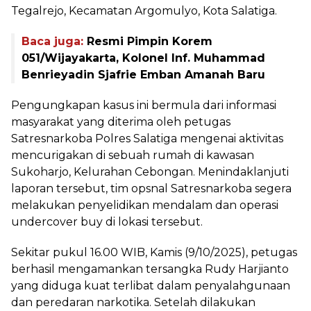
Tegalrejo, Kecamatan Argomulyo, Kota Salatiga.
Baca juga:
Resmi Pimpin Korem
051/Wijayakarta, Kolonel Inf. Muhammad
Benrieyadin Sjafrie Emban Amanah Baru
Pengungkapan kasus ini bermula dari informasi
masyarakat yang diterima oleh petugas
Satresnarkoba Polres Salatiga mengenai aktivitas
mencurigakan di sebuah rumah di kawasan
Sukoharjo, Kelurahan Cebongan. Menindaklanjuti
laporan tersebut, tim opsnal Satresnarkoba segera
melakukan penyelidikan mendalam dan operasi
undercover buy di lokasi tersebut.
Sekitar pukul 16.00 WIB, Kamis (9/10/2025), petugas
berhasil mengamankan tersangka Rudy Harjianto
yang diduga kuat terlibat dalam penyalahgunaan
dan peredaran narkotika. Setelah dilakukan