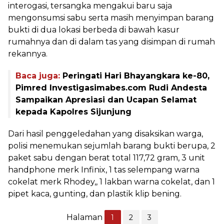
interogasi, tersangka mengakui baru saja
mengonsumsi sabu serta masih menyimpan barang
bukti di dua lokasi berbeda di bawah kasur
rumahnya dan di dalam tas yang disimpan di rumah
rekannya.
Baca juga:
Peringati Hari Bhayangkara ke-80,
Pimred Investigasimabes.com Rudi Andesta
Sampaikan Apresiasi dan Ucapan Selamat
kepada Kapolres Sijunjung
Dari hasil penggeledahan yang disaksikan warga,
polisi menemukan sejumlah barang bukti berupa, 2
paket sabu dengan berat total 117,72 gram, 3 unit
handphone merk Infinix, 1 tas selempang warna
cokelat merk Rhodey,, 1 lakban warna cokelat, dan 1
pipet kaca, gunting, dan plastik klip bening.
Halaman
1
2
3