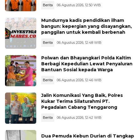
Berita
06 Agustus 2026, 12:50 WIB
Mundurnya kadis pendidikan ilham
bangun: kepergian yang disayangkan,
panggilan untuk kembali berbenah
Berita
06 Agustus 2026, 12:48 WIB
Polwan dan Bhayangkari Polda Kaltim
Berbagi Kepedulian Lewat Penyaluran
Bantuan Sosial kepada Warga
Berita
06 Agustus 2026, 12:46 WIB
Jalin Komunikasi Yang Baik, Polres
Kukar Terima Silaturahmi PT.
Pegadaian Cabang Tenggarong
Berita
06 Agustus 2026, 12:42 WIB
Dua Pemuda Kebun Durian di Tangkap