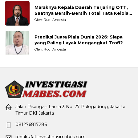
Maraknya Kepala Daerah Terjaring OTT,
Saatnya Bersih-Bersih Total Tata Kelola
Pemerintahan
Oleh: Rudi Andesta
Prediksi Juara Piala Dunia 2026: Siapa
yang Paling Layak Mengangkat Trofi?
Oleh: Rudi Andesta
Jalan Pisangan Lama 3 No: 27 Pulogadung, Jakarta
Timur DKI Jakarta
081276817286
redaksi(at)investigasimabes.com