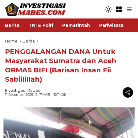
Berita
TNI & Polri
Pemerintah
Pariwisata
V
Home
Berita
PENGGALANGAN DANA Untuk
Masyarakat Sumatra dan Aceh
ORMAS BIFI (Barisan Insan Fii
Sabiilillah)
Investigasi Mabes
11 Desember 2025, 12:47 WIB
| 327 Klik