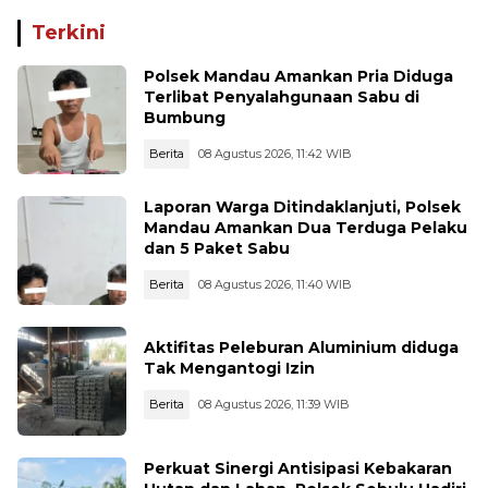
di Waru PPU Jadi
1.000 Cartridge Vape
Perhatian
Etomidate Disita
Terkini
Polsek Mandau Amankan Pria Diduga
Terlibat Penyalahgunaan Sabu di
Bumbung
Berita
08 Agustus 2026, 11:42 WIB
Laporan Warga Ditindaklanjuti, Polsek
Mandau Amankan Dua Terduga Pelaku
dan 5 Paket Sabu
Berita
08 Agustus 2026, 11:40 WIB
Aktifitas Peleburan Aluminium diduga
Tak Mengantogi Izin
Berita
08 Agustus 2026, 11:39 WIB
Perkuat Sinergi Antisipasi Kebakaran