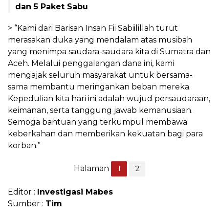
dan 5 Paket Sabu
> “Kami dari Barisan Insan Fii Sabiilillah turut
merasakan duka yang mendalam atas musibah
yang menimpa saudara-saudara kita di Sumatra dan
Aceh. Melalui penggalangan dana ini, kami
mengajak seluruh masyarakat untuk bersama-
sama membantu meringankan beban mereka.
Kepedulian kita hari ini adalah wujud persaudaraan,
keimanan, serta tanggung jawab kemanusiaan.
Semoga bantuan yang terkumpul membawa
keberkahan dan memberikan kekuatan bagi para
korban.”
Halaman
1
2
Editor :
Investigasi Mabes
Sumber :
Tim