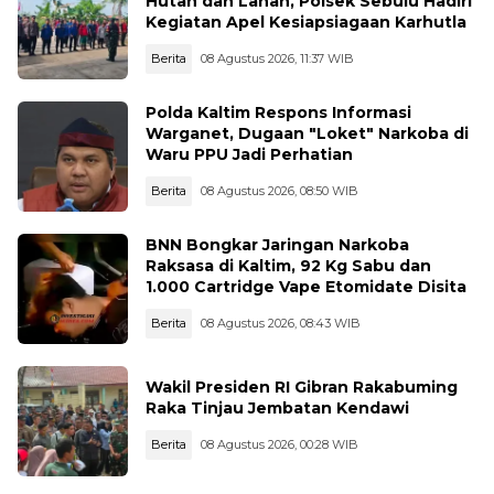
Hutan dan Lahan, Polsek Sebulu Hadiri
Kegiatan Apel Kesiapsiagaan Karhutla
Berita
08 Agustus 2026, 11:37 WIB
Polda Kaltim Respons Informasi
Warganet, Dugaan "Loket" Narkoba di
Waru PPU Jadi Perhatian
Berita
08 Agustus 2026, 08:50 WIB
BNN Bongkar Jaringan Narkoba
Raksasa di Kaltim, 92 Kg Sabu dan
1.000 Cartridge Vape Etomidate Disita
Berita
08 Agustus 2026, 08:43 WIB
Wakil Presiden RI Gibran Rakabuming
Raka Tinjau Jembatan Kendawi
Berita
08 Agustus 2026, 00:28 WIB