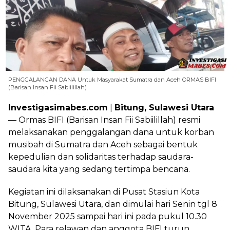
PENGGALANGAN DANA Untuk Masyarakat Sumatra dan Aceh ORMAS BIFI
(Barisan Insan Fii Sabiilillah)
Investigasimabes.com
|
Bitung, Sulawesi Utara
— Ormas BIFI (Barisan Insan Fii Sabiilillah) resmi
melaksanakan penggalangan dana untuk korban
musibah di Sumatra dan Aceh sebagai bentuk
kepedulian dan solidaritas terhadap saudara-
saudara kita yang sedang tertimpa bencana.
Kegiatan ini dilaksanakan di Pusat Stasiun Kota
Bitung, Sulawesi Utara, dan dimulai hari Senin tgl 8
November 2025 sampai hari ini pada pukul 10.30
WITA. Para relawan dan anggota BIFI turun