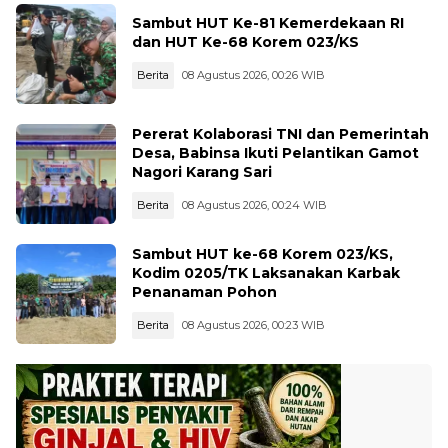
Sambut HUT Ke-81 Kemerdekaan RI
dan HUT Ke-68 Korem 023/KS
Berita
08 Agustus 2026, 00:26 WIB
Pererat Kolaborasi TNI dan Pemerintah
Desa, Babinsa Ikuti Pelantikan Gamot
Nagori Karang Sari
Berita
08 Agustus 2026, 00:24 WIB
Sambut HUT ke-68 Korem 023/KS,
Kodim 0205/TK Laksanakan Karbak
Penanaman Pohon
Berita
08 Agustus 2026, 00:23 WIB