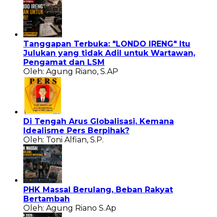
Tanggapan Terbuka: "LONDO IRENG" Itu
Julukan yang tidak Adil untuk Wartawan,
Pengamat dan LSM
Oleh: Agung Riano, S.AP
Di Tengah Arus Globalisasi, Kemana
Idealisme Pers Berpihak?
Oleh: Toni Alfian, S.P.
PHK Massal Berulang, Beban Rakyat
Bertambah
Oleh: Agung Riano S.Ap