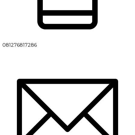
081276817286