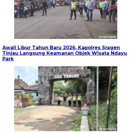
Awali Libur Tahun Baru 2026, Kapolres Sragen
Tinjau Langsung Keamanan Objek Wisata Ndayu
Park