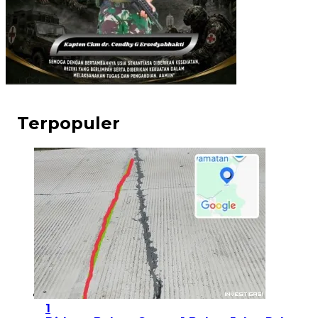
Terpopuler
1