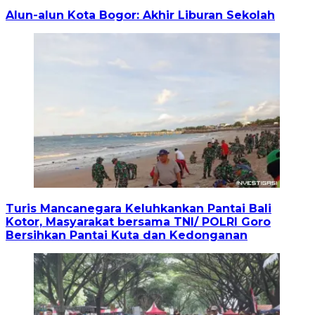
Alun-alun Kota Bogor: Akhir Liburan Sekolah
Turis Mancanegara Keluhkankan Pantai Bali
Kotor, Masyarakat bersama TNI/ POLRI Goro
Bersihkan Pantai Kuta dan Kedonganan