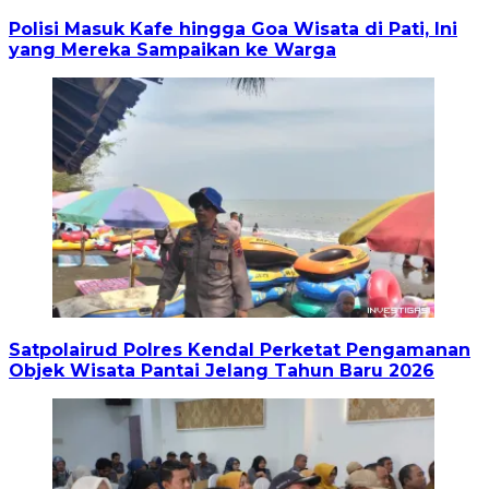
Polisi Masuk Kafe hingga Goa Wisata di Pati, Ini
yang Mereka Sampaikan ke Warga
Satpolairud Polres Kendal Perketat Pengamanan
Objek Wisata Pantai Jelang Tahun Baru 2026