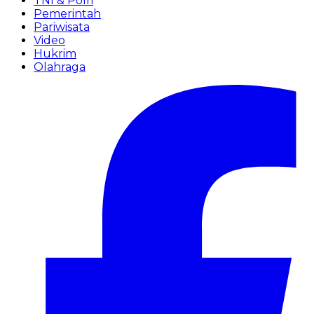
TNI & Polri
Pemerintah
Pariwisata
Video
Hukrim
Olahraga