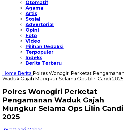
Otomatif
Agama
Artis
Sosial
Advertorial
Opini
Foto
Video
Pilihan Redaksi
Terpopuler
Indeks
Berita Terbaru
Home
Berita
Polres Wonogiri Perketat Pengamanan
Waduk Gajah Mungkur Selama Ops Lilin Candi 2025
Polres Wonogiri Perketat
Pengamanan Waduk Gajah
Mungkur Selama Ops Lilin Candi
2025
Investigasi Mabes