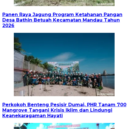
Panen Raya Jagung Program Ketahanan Pangan
Desa Bathin Betuah Kecamatan Mandau Tahun
2026
Perkokoh Benteng Pesisir Dumai, PHR Tanam 700
Mangrove Tangani Krisis Iklim dan Lindungi
Keanekaragaman Hayati