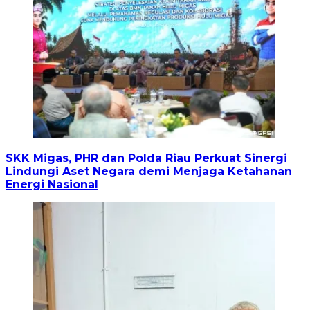
SKK Migas, PHR dan Polda Riau Perkuat Sinergi
Lindungi Aset Negara demi Menjaga Ketahanan
Energi Nasional