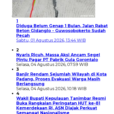
1
Diduga Belum Genap 1 Bulan, Jalan Rabat
Beton Gidanglo - Guwosobokerto Sudah
Pecah
Sabtu, 01 Agustus 2026, 13:44 WIB
2
Nyaris Ricuh, Massa Aksi Ancam Segel
Pintu Pagar PT Pabrik Gula Gorontalo
Selasa, 04 Agustus 2026, 07:59 WIB
3
Banjir Rendam Sejumlah Wilayah di Kota
Padang, Proses Evakuasi Warga Masih
Berlangsung
Selasa, 04 Agustus 2026, 10:18 WIB
4
Wakil Bupati Kepulauan Tanimbar Resmi
Buka Rangkaian Peringatan HUT ke-81
Kemerdekaan RI, ASN Diajak Perkuat
Semangat Nasionalisme