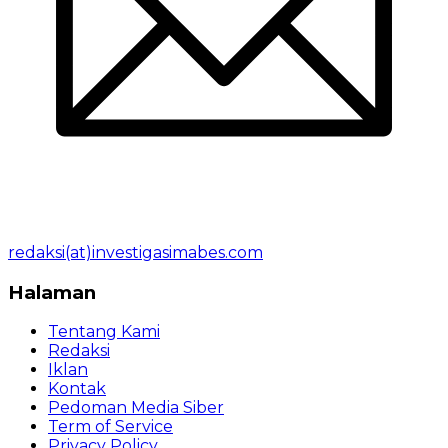
redaksi(at)investigasimabes.com
Halaman
Tentang Kami
Redaksi
Iklan
Kontak
Pedoman Media Siber
Term of Service
Privacy Policy