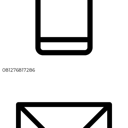
081276817286