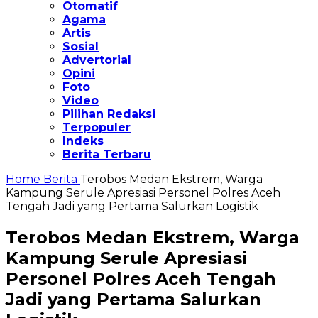
Otomatif
Agama
Artis
Sosial
Advertorial
Opini
Foto
Video
Pilihan Redaksi
Terpopuler
Indeks
Berita Terbaru
Home
Berita
Terobos Medan Ekstrem, Warga
Kampung Serule Apresiasi Personel Polres Aceh
Tengah Jadi yang Pertama Salurkan Logistik
Terobos Medan Ekstrem, Warga
Kampung Serule Apresiasi
Personel Polres Aceh Tengah
Jadi yang Pertama Salurkan