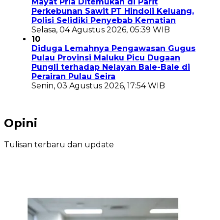
Mayat Pria Ditemukan di Parit
Perkebunan Sawit PT Hindoli Keluang,
Polisi Selidiki Penyebab Kematian
Selasa, 04 Agustus 2026, 05:39 WIB
10
Diduga Lemahnya Pengawasan Gugus
Pulau Provinsi Maluku Picu Dugaan
Pungli terhadap Nelayan Bale-Bale di
Perairan Pulau Seira
Senin, 03 Agustus 2026, 17:54 WIB
Opini
Tulisan terbaru dan update