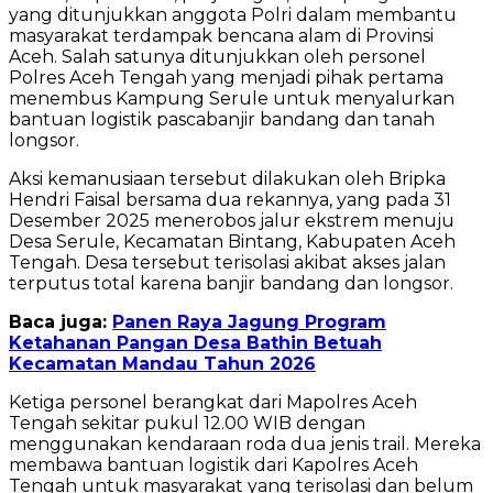
yang ditunjukkan anggota Polri dalam membantu
masyarakat terdampak bencana alam di Provinsi
Aceh. Salah satunya ditunjukkan oleh personel
Polres Aceh Tengah yang menjadi pihak pertama
menembus Kampung Serule untuk menyalurkan
bantuan logistik pascabanjir bandang dan tanah
longsor.
Aksi kemanusiaan tersebut dilakukan oleh Bripka
Hendri Faisal bersama dua rekannya, yang pada 31
Desember 2025 menerobos jalur ekstrem menuju
Desa Serule, Kecamatan Bintang, Kabupaten Aceh
Tengah. Desa tersebut terisolasi akibat akses jalan
terputus total karena banjir bandang dan longsor.
Baca juga:
Panen Raya Jagung Program
Ketahanan Pangan Desa Bathin Betuah
Kecamatan Mandau Tahun 2026
Ketiga personel berangkat dari Mapolres Aceh
Tengah sekitar pukul 12.00 WIB dengan
menggunakan kendaraan roda dua jenis trail. Mereka
membawa bantuan logistik dari Kapolres Aceh
Tengah untuk masyarakat yang terisolasi dan belum