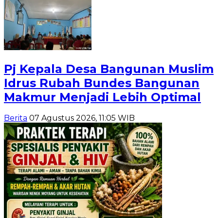
Pj Kepala Desa Bangunan Muslim
Idrus Rubah Bundes Bangunan
Makmur Menjadi Lebih Optimal
Berita
07 Agustus 2026, 11:05 WIB