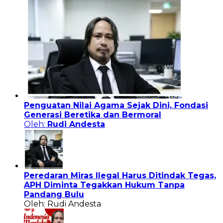
Penguatan Nilai Agama Sejak Dini, Fondasi
Generasi Beretika dan Bermoral
Oleh:
Rudi Andesta
Peredaran Miras Ilegal Harus Ditindak Tegas,
APH Diminta Tegakkan Hukum Tanpa
Pandang Bulu
Oleh: Rudi Andesta