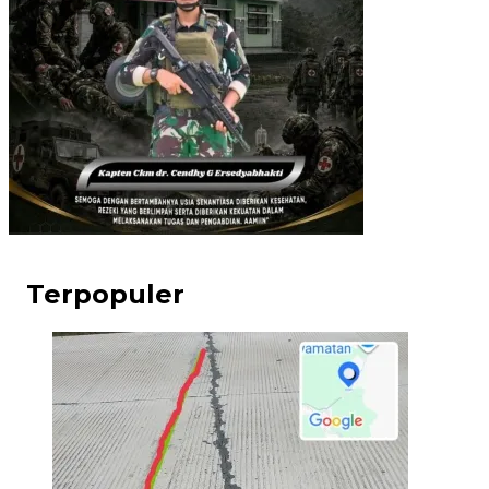
Terpopuler