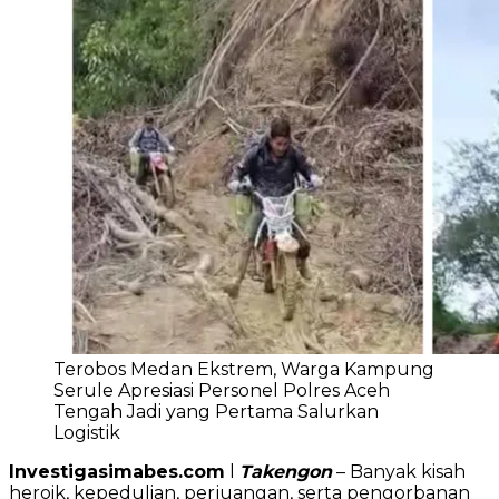
Terobos Medan Ekstrem, Warga Kampung
Serule Apresiasi Personel Polres Aceh
Tengah Jadi yang Pertama Salurkan
Logistik
Investigasimabes.com
l
Takengon
– Banyak kisah
heroik, kepedulian, perjuangan, serta pengorbanan