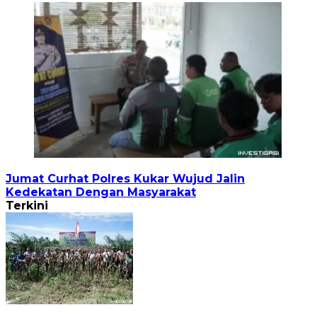
Jumat Curhat Polres Kukar Wujud Jalin
Kedekatan Dengan Masyarakat
Terkini