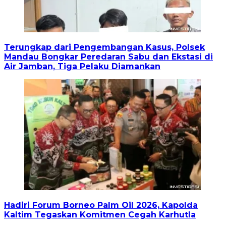
Terungkap dari Pengembangan Kasus, Polsek
Mandau Bongkar Peredaran Sabu dan Ekstasi di
Air Jamban, Tiga Pelaku Diamankan
Hadiri Forum Borneo Palm Oil 2026, Kapolda
Kaltim Tegaskan Komitmen Cegah Karhutla