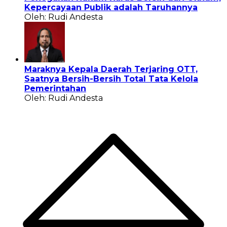
Kepercayaan Publik adalah Taruhannya
Oleh: Rudi Andesta
Maraknya Kepala Daerah Terjaring OTT,
Saatnya Bersih-Bersih Total Tata Kelola
Pemerintahan
Oleh: Rudi Andesta