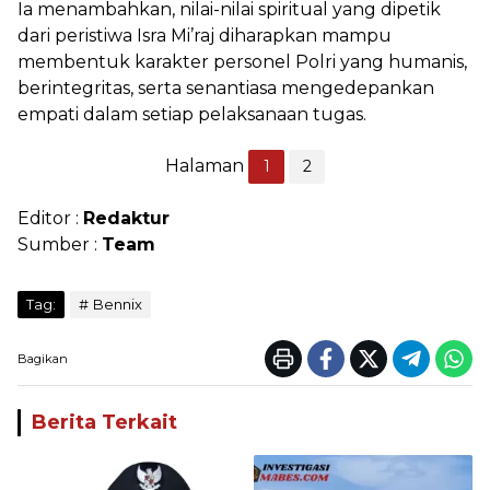
Ia menambahkan, nilai-nilai spiritual yang dipetik
dari peristiwa Isra Mi’raj diharapkan mampu
membentuk karakter personel Polri yang humanis,
berintegritas, serta senantiasa mengedepankan
empati dalam setiap pelaksanaan tugas.
Halaman
1
2
Editor :
Redaktur
Sumber :
Team
Tag:
Bennix
Bagikan
Berita Terkait