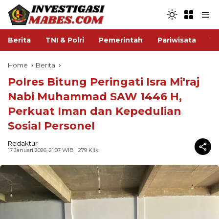
Berita
TNI & Polri
Pemerintah
Pariwisata
V
Home
Berita
Polres Bitung Peringati Isra Mi'raj
Nabi Muhammad SAW 1446 H,
Perkuat Iman dan Kepedulian
Sosial Personel
Redaktur
17 Januari 2026, 21:07 WIB
| 279 Klik