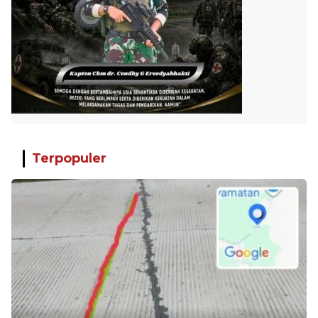
Terpopuler