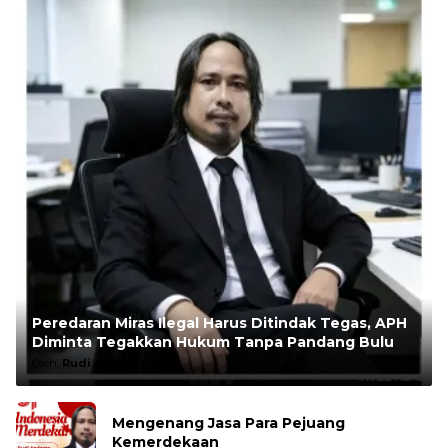
Peredaran Miras Ilegal Harus Ditindak Tegas, APH
Diminta Tegakkan Hukum Tanpa Pandang Bulu
Oleh:
Rudi Andesta
Mengenang Jasa Para Pejuang
Kemerdekaan