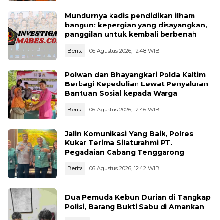
Mundurnya kadis pendidikan ilham
bangun: kepergian yang disayangkan,
panggilan untuk kembali berbenah
Berita
06 Agustus 2026, 12:48 WIB
Polwan dan Bhayangkari Polda Kaltim
Berbagi Kepedulian Lewat Penyaluran
Bantuan Sosial kepada Warga
Berita
06 Agustus 2026, 12:46 WIB
Jalin Komunikasi Yang Baik, Polres
Kukar Terima Silaturahmi PT.
Pegadaian Cabang Tenggarong
Berita
06 Agustus 2026, 12:42 WIB
Dua Pemuda Kebun Durian di Tangkap
Polisi, Barang Bukti Sabu di Amankan