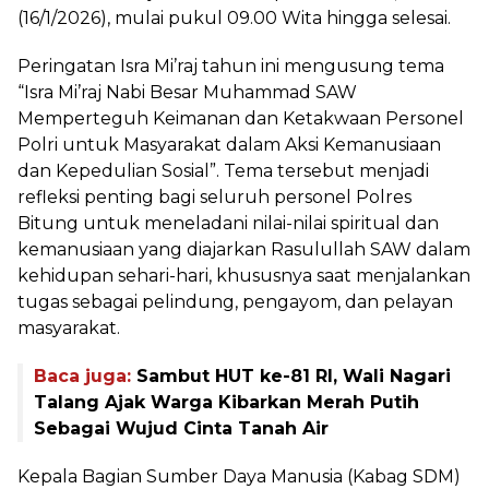
(16/1/2026), mulai pukul 09.00 Wita hingga selesai.
Peringatan Isra Mi’raj tahun ini mengusung tema
“Isra Mi’raj Nabi Besar Muhammad SAW
Memperteguh Keimanan dan Ketakwaan Personel
Polri untuk Masyarakat dalam Aksi Kemanusiaan
dan Kepedulian Sosial”. Tema tersebut menjadi
refleksi penting bagi seluruh personel Polres
Bitung untuk meneladani nilai-nilai spiritual dan
kemanusiaan yang diajarkan Rasulullah SAW dalam
kehidupan sehari-hari, khususnya saat menjalankan
tugas sebagai pelindung, pengayom, dan pelayan
masyarakat.
Baca juga:
Sambut HUT ke-81 RI, Wali Nagari
Talang Ajak Warga Kibarkan Merah Putih
Sebagai Wujud Cinta Tanah Air
Kepala Bagian Sumber Daya Manusia (Kabag SDM)