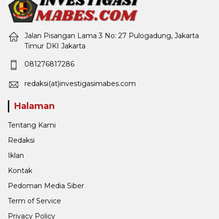
Jalan Pisangan Lama 3 No: 27 Pulogadung, Jakarta
Timur DKI Jakarta
081276817286
redaksi(at)investigasimabes.com
Halaman
Tentang Kami
Redaksi
Iklan
Kontak
Pedoman Media Siber
Term of Service
Privacy Policy