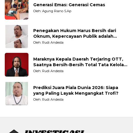
Generasi Emas: Generasi Cemas
Oleh: Agung Riano S.Ap
Penegakan Hukum Harus Bersih dari
Oknum, Kepercayaan Publik adalah
Taruhannya
Oleh: Rudi Andesta
Maraknya Kepala Daerah Terjaring OTT,
Saatnya Bersih-Bersih Total Tata Kelola
Pemerintahan
Oleh: Rudi Andesta
Prediksi Juara Piala Dunia 2026: Siapa
yang Paling Layak Mengangkat Trofi?
Oleh: Rudi Andesta