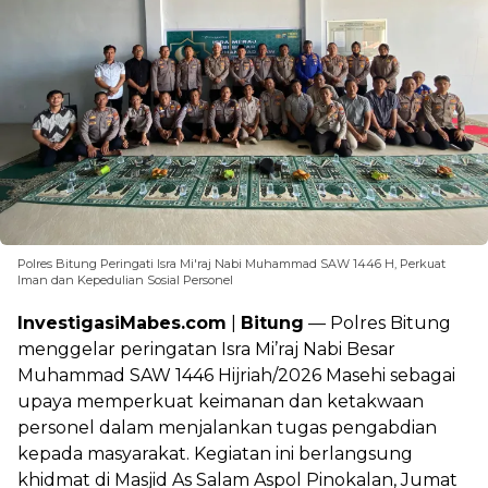
Polres Bitung Peringati Isra Mi'raj Nabi Muhammad SAW 1446 H, Perkuat
Iman dan Kepedulian Sosial Personel
InvestigasiMabes.com
|
Bitung
— Polres Bitung
menggelar peringatan Isra Mi’raj Nabi Besar
Muhammad SAW 1446 Hijriah/2026 Masehi sebagai
upaya memperkuat keimanan dan ketakwaan
personel dalam menjalankan tugas pengabdian
kepada masyarakat. Kegiatan ini berlangsung
khidmat di Masjid As Salam Aspol Pinokalan, Jumat