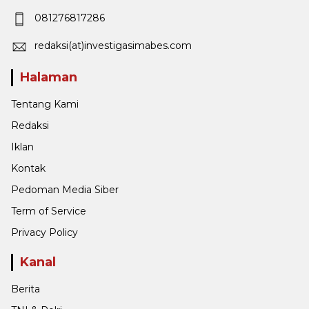
081276817286
redaksi(at)investigasimabes.com
Halaman
Tentang Kami
Redaksi
Iklan
Kontak
Pedoman Media Siber
Term of Service
Privacy Policy
Kanal
Berita