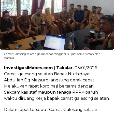
Camat Galesong selatan gerak cepat tanggapi isu jual beli Alsintan oleh
stafnya
InvestigasiMabes.com
|
Takalar,
03/01/2026
Camat galesong selatan Bapak Nurhidayat
Abdullah Dg Massuro langsung gerak cepat
Melakukan rapat kordinasi bersama dengan
Sekcam,kasi,staf maupun tenaga PPPK paruh
waktu diruang kerja bapak camat galesong selatan.
Dalam rapat tersebut Camat Galesong selatan