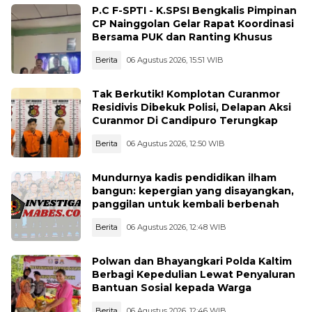
P.C F-SPTI - K.SPSI Bengkalis Pimpinan
CP Nainggolan Gelar Rapat Koordinasi
Bersama PUK dan Ranting Khusus
Berita
06 Agustus 2026, 15:51 WIB
Tak Berkutik! Komplotan Curanmor
Residivis Dibekuk Polisi, Delapan Aksi
Curanmor Di Candipuro Terungkap
Berita
06 Agustus 2026, 12:50 WIB
Mundurnya kadis pendidikan ilham
bangun: kepergian yang disayangkan,
panggilan untuk kembali berbenah
Berita
06 Agustus 2026, 12:48 WIB
Polwan dan Bhayangkari Polda Kaltim
Berbagi Kepedulian Lewat Penyaluran
Bantuan Sosial kepada Warga
Berita
06 Agustus 2026, 12:46 WIB