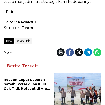
tetap menjadi mitra strategis kami kedepannya.
LP tim
Editor :
Redaktur
Sumber :
Team
Tag:
Bennix
Bagikan
Berita Terkait
Respon Cepat Laporan
Satelit, Polsek Loa Kulu
Cek Titik Hotspot di Area
PT AJP Desa Jongkang