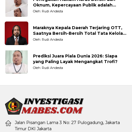
Oknum, Kepercayaan Publik adalah
Taruhannya
Oleh: Rudi Andesta
Maraknya Kepala Daerah Terjaring OTT,
Saatnya Bersih-Bersih Total Tata Kelola
Pemerintahan
Oleh: Rudi Andesta
Prediksi Juara Piala Dunia 2026: Siapa
yang Paling Layak Mengangkat Trofi?
Oleh: Rudi Andesta
Jalan Pisangan Lama 3 No: 27 Pulogadung, Jakarta
Timur DKI Jakarta