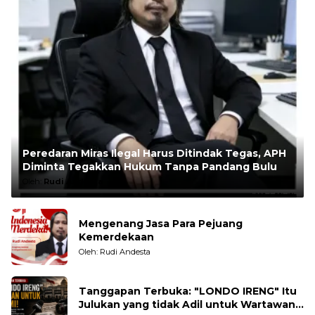
Peredaran Miras Ilegal Harus Ditindak Tegas, APH
Diminta Tegakkan Hukum Tanpa Pandang Bulu
Oleh:
Rudi Andesta
Mengenang Jasa Para Pejuang
Kemerdekaan
Oleh: Rudi Andesta
Tanggapan Terbuka: "LONDO IRENG" Itu
Julukan yang tidak Adil untuk Wartawan,