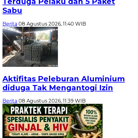
Terduga Pelaku dan 5 Paket
Sabu
Berita
08 Agustus 2026, 11:40 WIB
Aktifitas Peleburan Aluminium
diduga Tak Mengantogi Izin
Berita
08 Agustus 2026, 11:39 WIB