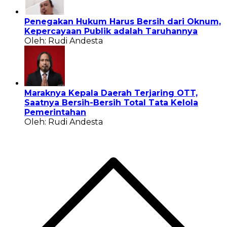
Penegakan Hukum Harus Bersih dari Oknum,
Kepercayaan Publik adalah Taruhannya
Oleh: Rudi Andesta
Maraknya Kepala Daerah Terjaring OTT,
Saatnya Bersih-Bersih Total Tata Kelola
Pemerintahan
Oleh: Rudi Andesta