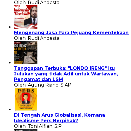
Oleh: Rudi Andesta
Mengenang Jasa Para Pejuang Kemerdekaan
Oleh: Rudi Andesta
Tanggapan Terbuka: "LONDO IRENG" Itu
Julukan yang tidak Adil untuk Wartawan,
Pengamat dan LSM
Oleh: Agung Riano, S.AP
Di Tengah Arus Globalisasi, Kemana
Idealisme Pers Berpihak?
Oleh: Toni Alfian, S.P.