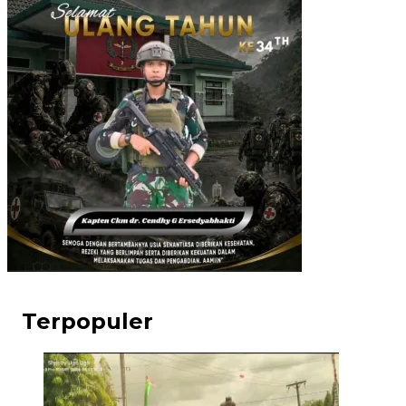
Terpopuler