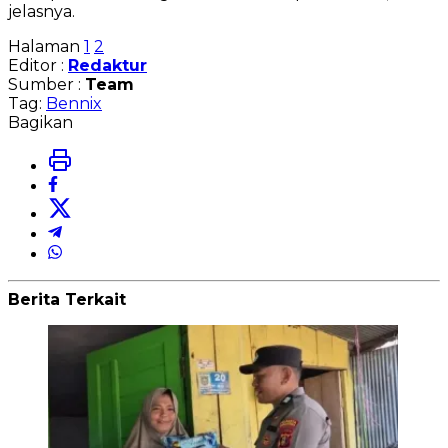
jelasnya.
Halaman
1
2
Editor :
Redaktur
Sumber :
Team
Tag:
Bennix
Bagikan
Berita Terkait