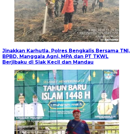
Jinakkan Karhutla, Polres Bengkalis Bersama TNI,
BPBD, Manggala Agni, MPA dan PT TKWL
Berjibaku di Siak Kecil dan Mandau