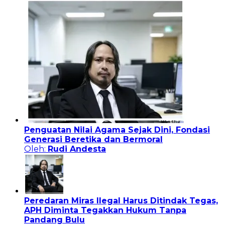
Penguatan Nilai Agama Sejak Dini, Fondasi
Generasi Beretika dan Bermoral
Oleh:
Rudi Andesta
Peredaran Miras Ilegal Harus Ditindak Tegas,
APH Diminta Tegakkan Hukum Tanpa
Pandang Bulu