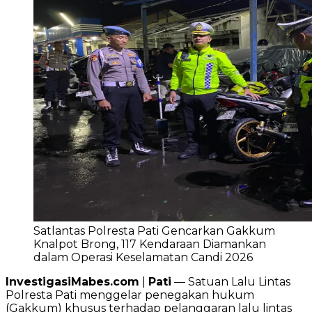
Satlantas Polresta Pati Gencarkan Gakkum
Knalpot Brong, 117 Kendaraan Diamankan
dalam Operasi Keselamatan Candi 2026
InvestigasiMabes.com
|
Pati
— Satuan Lalu Lintas
Polresta Pati menggelar penegakan hukum
(Gakkum) khusus terhadap pelanggaran lalu lintas