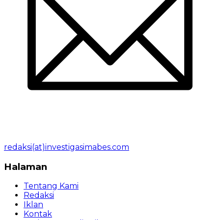
redaksi(at)investigasimabes.com
Halaman
Tentang Kami
Redaksi
Iklan
Kontak