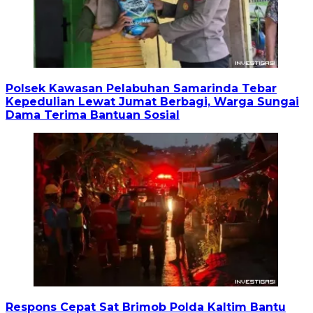
Polsek Kawasan Pelabuhan Samarinda Tebar
Kepedulian Lewat Jumat Berbagi, Warga Sungai
Dama Terima Bantuan Sosial
Respons Cepat Sat Brimob Polda Kaltim Bantu