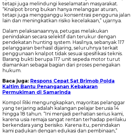
tetapi juga melindungi keselamatan masyarakat.
“Knalpot brong bukan hanya melanggar aturan,
tetapi juga mengganggu konsentrasi pengguna jalan
lain dan meningkatkan risiko kecelakaan,” ujarnya.
Dalam pelaksanaannya, petugas melakukan
penindakan secara selektif dan terukur dengan
pendekatan hunting system. Hasilnya, sebanyak 117
pelanggaran berhasil dijaring, seluruhnya terkait
penggunaan knalpot tidak sesuai spesifikasi teknis.
Barang bukti berupa 117 unit sepeda motor turut
diamankan sebagai bagian dari proses penegakan
hukum.
Baca juga:
Respons Cepat Sat Brimob Polda
Kaltim Bantu Penanganan Kebakaran
Permukiman di Samarinda
Kompol Riki mengungkapkan, mayoritas pelanggar
yang terjaring adalah kalangan pelajar berusia 14
hingga 18 tahun. “Ini menjadi perhatian serius kami,
karena usia remaja sangat rentan terhadap perilaku
berkendara yang berisiko. Karena itu, penindakan
kami padukan dengan edukasi dan pembinaan,”