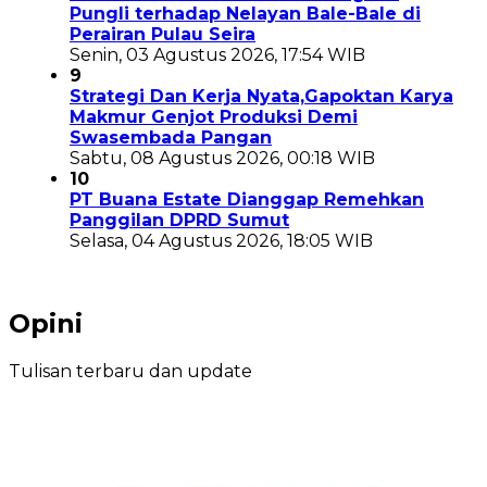
Pungli terhadap Nelayan Bale-Bale di
Perairan Pulau Seira
Senin, 03 Agustus 2026, 17:54 WIB
9
Strategi Dan Kerja Nyata,Gapoktan Karya
Makmur Genjot Produksi Demi
Swasembada Pangan
Sabtu, 08 Agustus 2026, 00:18 WIB
10
PT Buana Estate Dianggap Remehkan
Panggilan DPRD Sumut
Selasa, 04 Agustus 2026, 18:05 WIB
Opini
Tulisan terbaru dan update