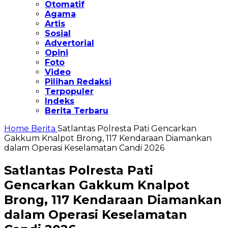
Otomatif
Agama
Artis
Sosial
Advertorial
Opini
Foto
Video
Pilihan Redaksi
Terpopuler
Indeks
Berita Terbaru
Home
Berita
Satlantas Polresta Pati Gencarkan
Gakkum Knalpot Brong, 117 Kendaraan Diamankan
dalam Operasi Keselamatan Candi 2026
Satlantas Polresta Pati
Gencarkan Gakkum Knalpot
Brong, 117 Kendaraan Diamankan
dalam Operasi Keselamatan