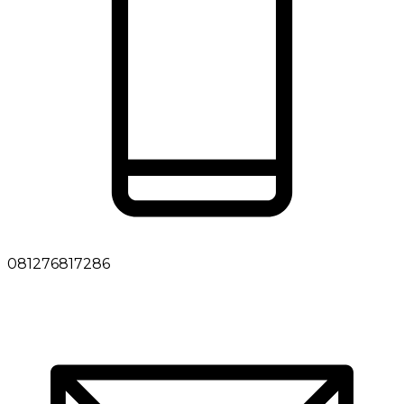
081276817286