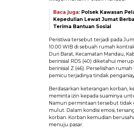
Baca juga:
Polsek Kawasan Pel
Kepedulian Lewat Jumat Berb
Terima Bantuan Sosial
Peristiwa tersebut terjadi pada Jum
10.00 WIB di sebuah rumah kontrak
Duri Barat, Kecamatan Mandau, Ka
berinisial RDS (40) diketahui merupa
berinisial Z (46). Perselisihan rum
pemicu terjadinya tindak pengania
Berdasarkan keterangan korban, ke
meminta izin kepada suaminya untu
Namun permintaan tersebut tidak d
mulut. Dalam kondisi emosi, tersa
korban. Korban kemudian berusaha
menuju pasar.