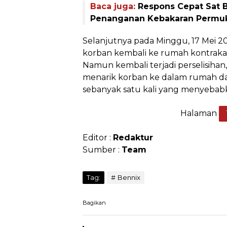
Baca juga:
Respons Cepat Sat 
Penanganan Kebakaran Permuk
Selanjutnya pada Minggu, 17 Mei 20
korban kembali ke rumah kontrak
Namun kembali terjadi perselisihan
menarik korban ke dalam rumah 
sebanyak satu kali yang menyebab
Halaman
Editor :
Redaktur
Sumber :
Team
Tag:
Bennix
Bagikan