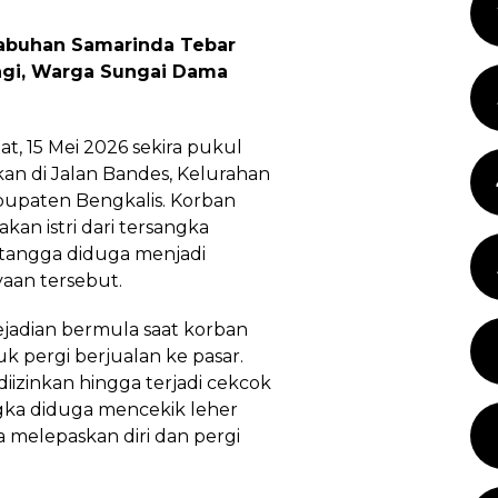
abuhan Samarinda Tebar
agi, Warga Sungai Dama
at, 15 Mei 2026 sekira pukul
an di Jalan Bandes, Kelurahan
bupaten Bengkalis. Korban
kan istri dari tersangka
ah tangga diduga menjadi
yaan tersebut.
jadian bermula saat korban
k pergi berjualan ke pasar.
iizinkan hingga terjadi cekcok
ngka diduga mencekik leher
 melepaskan diri dan pergi