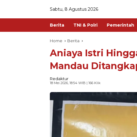
Sabtu, 8 Agustus 2026
Berita
TNI & Polri
Pemerintah
Home
Berita
Aniaya Istri Hingg
Mandau Ditangkap 
Redaktur
18 Mei 2026, 18:54 WIB
| 166 Klik