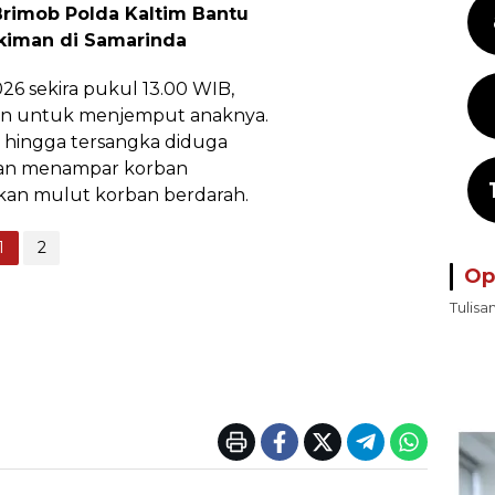
Brimob Polda Kaltim Bantu
iman di Samarinda
26 sekira pukul 13.00 WIB,
an untuk menjemput anaknya.
, hingga tersangka diduga
dan menampar korban
kan mulut korban berdarah.
1
2
Op
Tulisa