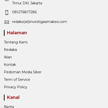
Timur DKI Jakarta
081276817286
redaksi(at)investigasimabes.com
Halaman
Tentang Kami
Redaksi
Iklan
Kontak
Pedoman Media Siber
Term of Service
Privacy Policy
Kanal
Berita