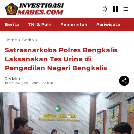
Berita
TNI & Polri
Pemerintah
Pariwisata
V
Home
Berita
Satresnarkoba Polres Bengkalis
Laksanakan Tes Urine di
Pengadilan Negeri Bengkalis
Redaktur
18 Mei 2026, 19:01 WIB
| 152 Klik