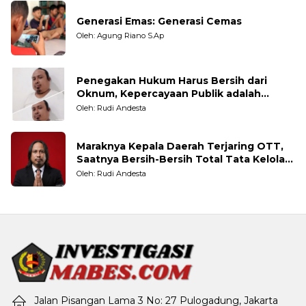
Generasi Emas: Generasi Cemas
Oleh: Agung Riano S.Ap
Penegakan Hukum Harus Bersih dari
Oknum, Kepercayaan Publik adalah
Taruhannya
Oleh: Rudi Andesta
Maraknya Kepala Daerah Terjaring OTT,
Saatnya Bersih-Bersih Total Tata Kelola
Pemerintahan
Oleh: Rudi Andesta
Jalan Pisangan Lama 3 No: 27 Pulogadung, Jakarta