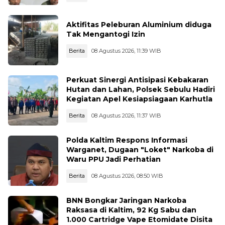
Aktifitas Peleburan Aluminium diduga
Tak Mengantogi Izin
Berita
08 Agustus 2026, 11:39 WIB
Perkuat Sinergi Antisipasi Kebakaran
Hutan dan Lahan, Polsek Sebulu Hadiri
Kegiatan Apel Kesiapsiagaan Karhutla
Berita
08 Agustus 2026, 11:37 WIB
Polda Kaltim Respons Informasi
Warganet, Dugaan "Loket" Narkoba di
Waru PPU Jadi Perhatian
Berita
08 Agustus 2026, 08:50 WIB
BNN Bongkar Jaringan Narkoba
Raksasa di Kaltim, 92 Kg Sabu dan
1.000 Cartridge Vape Etomidate Disita