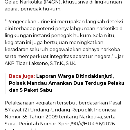
Gelap Narkotika (P4GN), khususnya di lingkungan
aparat penegak hukum.
“Pengecekan urine ini merupakan langkah deteksi
dini terhadap potensi penyalahgunaan narkotika di
lingkungan instansi penegak hukum. Selain itu,
kegiatan ini juga bertujuan meningkatkan
kesadaran seluruh pegawai akan bahaya narkoba
serta memperkuat integritas aparatur negara,” ujar
AKP Tidar Laksono, S.Tr.K., S.I.K.
Baca juga:
Laporan Warga Ditindaklanjuti,
Polsek Mandau Amankan Dua Terduga Pelaku
dan 5 Paket Sabu
Pelaksanaan kegiatan tersebut berdasarkan Pasal
87 ayat (2) Undang-Undang Republik Indonesia
Nomor 35 Tahun 2009 tentang Narkotika, serta
Surat Perintah Nomor: Sprin/90/V/HUK.6.6/2026