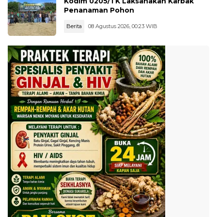
Kodim 0205/TK Laksanakan Karbak
Penanaman Pohon
Berita
08 Agustus 2026, 00:23 WIB