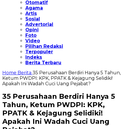
Otomatif
Agama
Artis
Sosial
Advertorial
Opini
Foto
Video
Pilihan Redaksi
Terpopuler
Indeks
Berita Terbaru
Home
Berita
35 Perusahaan Berdiri Hanya 5 Tahun,
Ketum PWDPI: KPK, PPATK & Kejagung Selidiki!
Apakah Ini Wadah Cuci Uang Pejabat?
35 Perusahaan Berdiri Hanya 5
Tahun, Ketum PWDPI: KPK,
PPATK & Kejagung Selidiki!
Apakah Ini Wadah Cuci Uang