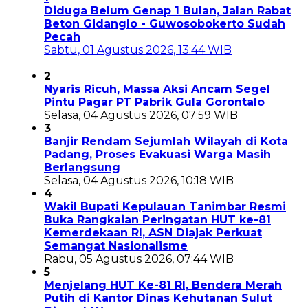
Diduga Belum Genap 1 Bulan, Jalan Rabat
Beton Gidanglo - Guwosobokerto Sudah
Pecah
Sabtu, 01 Agustus 2026, 13:44 WIB
2
Nyaris Ricuh, Massa Aksi Ancam Segel
Pintu Pagar PT Pabrik Gula Gorontalo
Selasa, 04 Agustus 2026, 07:59 WIB
3
Banjir Rendam Sejumlah Wilayah di Kota
Padang, Proses Evakuasi Warga Masih
Berlangsung
Selasa, 04 Agustus 2026, 10:18 WIB
4
Wakil Bupati Kepulauan Tanimbar Resmi
Buka Rangkaian Peringatan HUT ke-81
Kemerdekaan RI, ASN Diajak Perkuat
Semangat Nasionalisme
Rabu, 05 Agustus 2026, 07:44 WIB
5
Menjelang HUT Ke-81 RI, Bendera Merah
Putih di Kantor Dinas Kehutanan Sulut