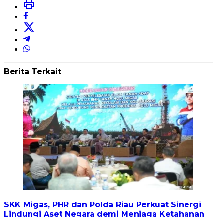
Berita Terkait
SKK Migas, PHR dan Polda Riau Perkuat Sinergi
Lindungi Aset Negara demi Menjaga Ketahanan