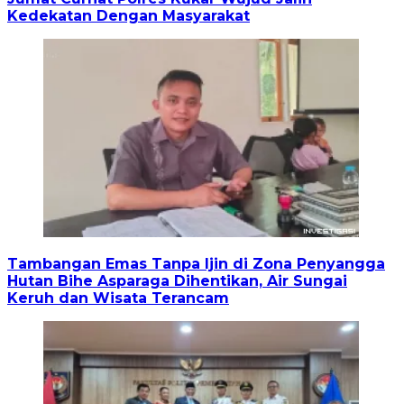
Kedekatan Dengan Masyarakat
Tambangan Emas Tanpa Ijin di Zona Penyangga
Hutan Bihe Asparaga Dihentikan, Air Sungai
Keruh dan Wisata Terancam