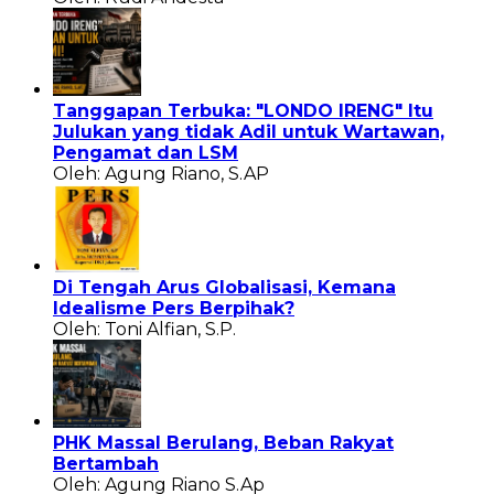
Tanggapan Terbuka: "LONDO IRENG" Itu
Julukan yang tidak Adil untuk Wartawan,
Pengamat dan LSM
Oleh: Agung Riano, S.AP
Di Tengah Arus Globalisasi, Kemana
Idealisme Pers Berpihak?
Oleh: Toni Alfian, S.P.
PHK Massal Berulang, Beban Rakyat
Bertambah
Oleh: Agung Riano S.Ap