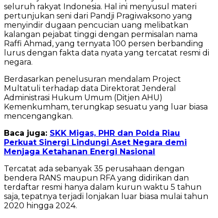
seluruh rakyat Indonesia. Hal ini menyusul materi
pertunjukan seni dari Pandji Pragiwaksono yang
menyindir dugaan pencucian uang melibatkan
kalangan pejabat tinggi dengan permisalan nama
Raffi Ahmad, yang ternyata 100 persen berbanding
lurus dengan fakta data nyata yang tercatat resmi di
negara.
Berdasarkan penelusuran mendalam Project
Multatuli terhadap data Direktorat Jenderal
Administrasi Hukum Umum (Ditjen AHU)
Kemenkumham, terungkap sesuatu yang luar biasa
mencengangkan.
Baca juga:
SKK Migas, PHR dan Polda Riau
Perkuat Sinergi Lindungi Aset Negara demi
Menjaga Ketahanan Energi Nasional
Tercatat ada sebanyak 35 perusahaan dengan
bendera RANS maupun RFA yang didirikan dan
terdaftar resmi hanya dalam kurun waktu 5 tahun
saja, tepatnya terjadi lonjakan luar biasa mulai tahun
2020 hingga 2024.