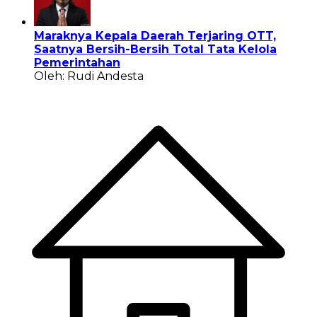
Maraknya Kepala Daerah Terjaring OTT,
Saatnya Bersih-Bersih Total Tata Kelola
Pemerintahan
Oleh: Rudi Andesta