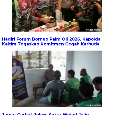
Hadiri Forum Borneo Palm Oil 2026, Kapolda
Kaltim Tegaskan Komitmen Cegah Karhutla
Jumat Curhat Polres Kukar Wujud Jalin