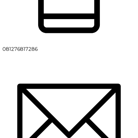
081276817286