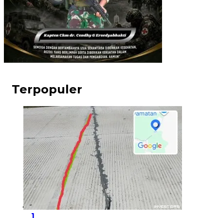
Terpopuler
1