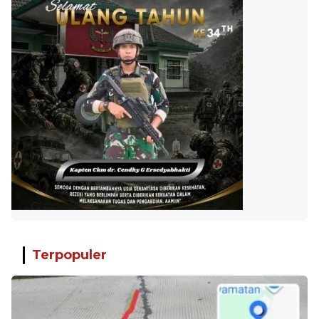
Terpopuler