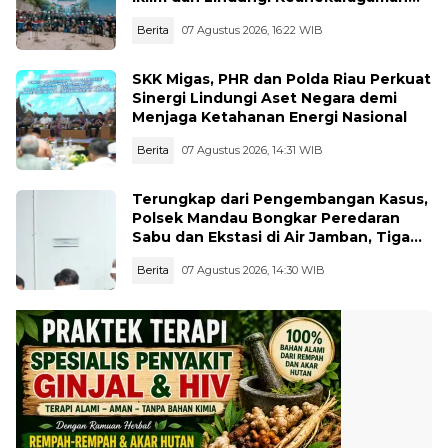
Hayati
Berita
07 Agustus 2026, 16:22 WIB
SKK Migas, PHR dan Polda Riau Perkuat
Sinergi Lindungi Aset Negara demi
Menjaga Ketahanan Energi Nasional
Berita
07 Agustus 2026, 14:31 WIB
Terungkap dari Pengembangan Kasus,
Polsek Mandau Bongkar Peredaran
Sabu dan Ekstasi di Air Jamban, Tiga
Pelaku Diamankan
Berita
07 Agustus 2026, 14:30 WIB