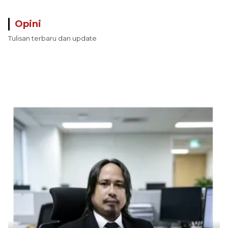
Perairan Pulau Seira
Opini
Tulisan terbaru dan update