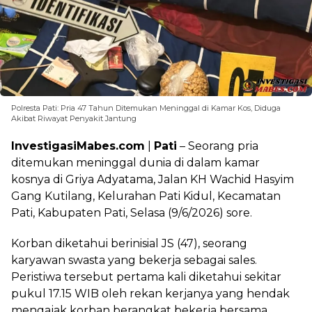
Polresta Pati: Pria 47 Tahun Ditemukan Meninggal di Kamar Kos, Diduga
Akibat Riwayat Penyakit Jantung
InvestigasiMabes.com
|
Pati
– Seorang pria
ditemukan meninggal dunia di dalam kamar
kosnya di Griya Adyatama, Jalan KH Wachid Hasyim
Gang Kutilang, Kelurahan Pati Kidul, Kecamatan
Pati, Kabupaten Pati, Selasa (9/6/2026) sore.
Korban diketahui berinisial JS (47), seorang
karyawan swasta yang bekerja sebagai sales.
Peristiwa tersebut pertama kali diketahui sekitar
pukul 17.15 WIB oleh rekan kerjanya yang hendak
mengajak korban berangkat bekerja bersama.