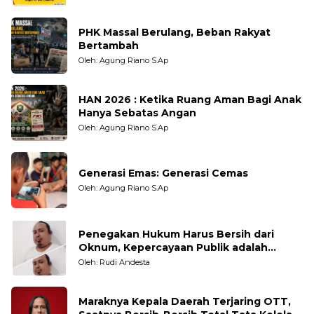
PHK Massal Berulang, Beban Rakyat
Bertambah
Oleh: Agung Riano S.Ap
HAN 2026 : Ketika Ruang Aman Bagi Anak
Hanya Sebatas Angan
Oleh: Agung Riano S.Ap
Generasi Emas: Generasi Cemas
Oleh: Agung Riano S.Ap
Penegakan Hukum Harus Bersih dari
Oknum, Kepercayaan Publik adalah
Taruhannya
Oleh: Rudi Andesta
Maraknya Kepala Daerah Terjaring OTT,