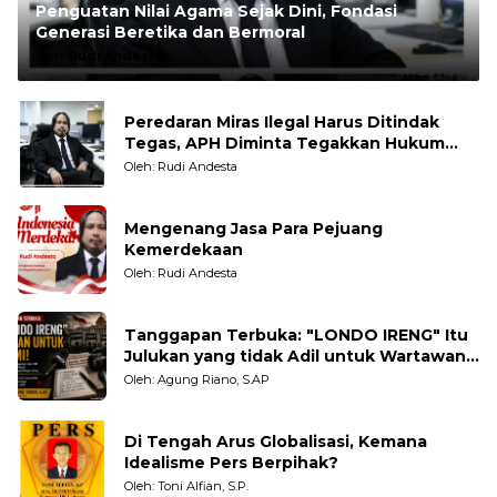
Penguatan Nilai Agama Sejak Dini, Fondasi
Generasi Beretika dan Bermoral
Oleh:
Rudi Andesta
Peredaran Miras Ilegal Harus Ditindak
Tegas, APH Diminta Tegakkan Hukum
Tanpa Pandang Bulu
Oleh: Rudi Andesta
Mengenang Jasa Para Pejuang
Kemerdekaan
Oleh: Rudi Andesta
Tanggapan Terbuka: "LONDO IRENG" Itu
Julukan yang tidak Adil untuk Wartawan,
Pengamat dan LSM
Oleh: Agung Riano, S.AP
Di Tengah Arus Globalisasi, Kemana
Idealisme Pers Berpihak?
Oleh: Toni Alfian, S.P.