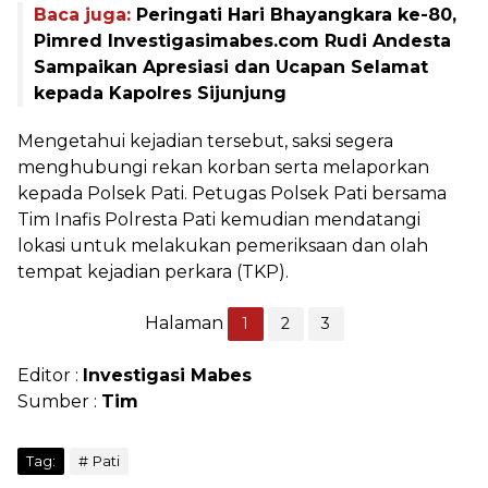
Baca juga:
Peringati Hari Bhayangkara ke-80,
Pimred Investigasimabes.com Rudi Andesta
Sampaikan Apresiasi dan Ucapan Selamat
kepada Kapolres Sijunjung
Mengetahui kejadian tersebut, saksi segera
menghubungi rekan korban serta melaporkan
kepada Polsek Pati. Petugas Polsek Pati bersama
Tim Inafis Polresta Pati kemudian mendatangi
lokasi untuk melakukan pemeriksaan dan olah
tempat kejadian perkara (TKP).
Halaman
1
2
3
Editor :
Investigasi Mabes
Sumber :
Tim
Tag:
Pati