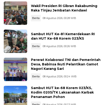
Wakil Presiden RI Gibran Rakabuming
Raka Tinjau Jembatan Kendawi
Berita
08 Agustus 2026, 00:28 WIB
Sambut HUT Ke-81 Kemerdekaan RI
dan HUT Ke-68 Korem 023/KS
Berita
08 Agustus 2026, 00:26 WIB
Pererat Kolaborasi TNI dan Pemerintah
Desa, Babinsa Ikuti Pelantikan Gamot
Nagori Karang Sari
Berita
08 Agustus 2026, 00:24 WIB
Sambut HUT ke-68 Korem 023/KS,
Kodim 0205/TK Laksanakan Karbak
Penanaman Pohon
Berita
08 Agustus 2026, 00:23 WIB