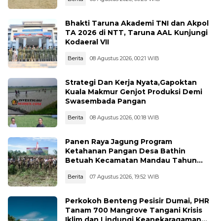
Bhakti Taruna Akademi TNI dan Akpol
TA 2026 di NTT, Taruna AAL Kunjungi
Kodaeral VII
Berita
08 Agustus 2026, 00:21 WIB
Strategi Dan Kerja Nyata,Gapoktan
Kuala Makmur Genjot Produksi Demi
Swasembada Pangan
Berita
08 Agustus 2026, 00:18 WIB
Panen Raya Jagung Program
Ketahanan Pangan Desa Bathin
Betuah Kecamatan Mandau Tahun
2026
Berita
07 Agustus 2026, 19:52 WIB
Perkokoh Benteng Pesisir Dumai, PHR
Tanam 700 Mangrove Tangani Krisis
Iklim dan Lindungi Keanekaragaman