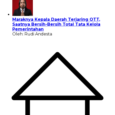
Maraknya Kepala Daerah Terjaring OTT,
Saatnya Bersih-Bersih Total Tata Kelola
Pemerintahan
Oleh: Rudi Andesta