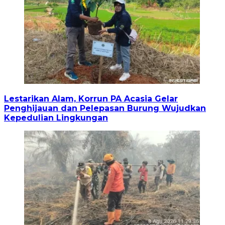
Lestarikan Alam, Korrun PA Acasia Gelar
Penghijauan dan Pelepasan Burung Wujudkan
Kepedulian Lingkungan