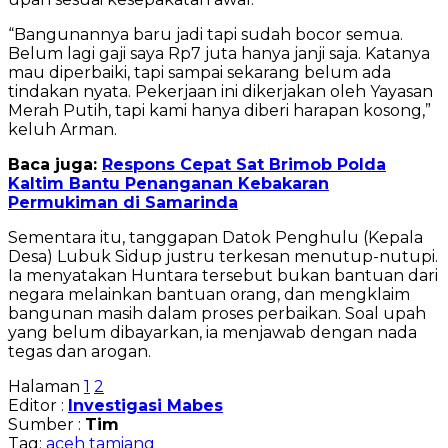
“Bangunannya baru jadi tapi sudah bocor semua.
Belum lagi gaji saya Rp7 juta hanya janji saja. Katanya
mau diperbaiki, tapi sampai sekarang belum ada
tindakan nyata. Pekerjaan ini dikerjakan oleh Yayasan
Merah Putih, tapi kami hanya diberi harapan kosong,”
keluh Arman.
Baca juga:
Respons Cepat Sat Brimob Polda
Kaltim Bantu Penanganan Kebakaran
Permukiman di Samarinda
Sementara itu, tanggapan Datok Penghulu (Kepala
Desa) Lubuk Sidup justru terkesan menutup-nutupi.
Ia menyatakan Huntara tersebut bukan bantuan dari
negara melainkan bantuan orang, dan mengklaim
bangunan masih dalam proses perbaikan. Soal upah
yang belum dibayarkan, ia menjawab dengan nada
tegas dan arogan.
Halaman
1
2
Editor :
Investigasi Mabes
Sumber :
Tim
Tag:
aceh tamiang