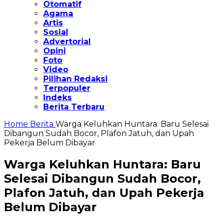
Otomatif
Agama
Artis
Sosial
Advertorial
Opini
Foto
Video
Pilihan Redaksi
Terpopuler
Indeks
Berita Terbaru
Home
Berita
Warga Keluhkan Huntara: Baru Selesai
Dibangun Sudah Bocor, Plafon Jatuh, dan Upah
Pekerja Belum Dibayar
Warga Keluhkan Huntara: Baru
Selesai Dibangun Sudah Bocor,
Plafon Jatuh, dan Upah Pekerja
Belum Dibayar