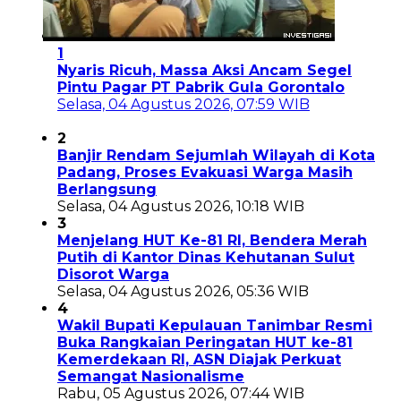
1
Nyaris Ricuh, Massa Aksi Ancam Segel
Pintu Pagar PT Pabrik Gula Gorontalo
Selasa, 04 Agustus 2026, 07:59 WIB
2
Banjir Rendam Sejumlah Wilayah di Kota
Padang, Proses Evakuasi Warga Masih
Berlangsung
Selasa, 04 Agustus 2026, 10:18 WIB
3
Menjelang HUT Ke-81 RI, Bendera Merah
Putih di Kantor Dinas Kehutanan Sulut
Disorot Warga
Selasa, 04 Agustus 2026, 05:36 WIB
4
Wakil Bupati Kepulauan Tanimbar Resmi
Buka Rangkaian Peringatan HUT ke-81
Kemerdekaan RI, ASN Diajak Perkuat
Semangat Nasionalisme
Rabu, 05 Agustus 2026, 07:44 WIB