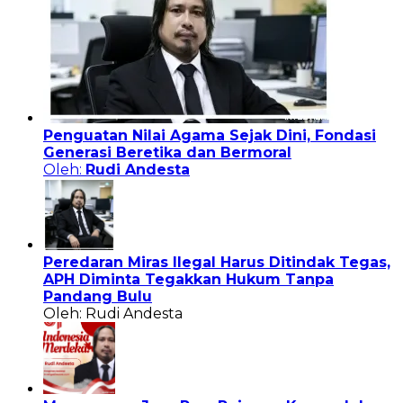
Penguatan Nilai Agama Sejak Dini, Fondasi
Generasi Beretika dan Bermoral
Oleh:
Rudi Andesta
Peredaran Miras Ilegal Harus Ditindak Tegas,
APH Diminta Tegakkan Hukum Tanpa
Pandang Bulu
Oleh: Rudi Andesta