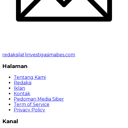
redaksi(at)investigasimabes.com
Halaman
Tentang Kami
Redaksi
Iklan
Kontak
Pedoman Media Siber
Term of Service
Privacy Policy
Kanal