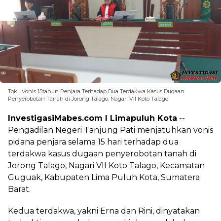
Tok... Vonis 15tahun Penjara Terhadap Dua Terdakwa Kasus Dugaan
Penyerobotan Tanah di Jorong Talago, Nagari VII Koto Talago
InvestigasiMabes.com l Limapuluh Kota
--
Pengadilan Negeri Tanjung Pati menjatuhkan vonis
pidana penjara selama 15 hari terhadap dua
terdakwa kasus dugaan penyerobotan tanah di
Jorong Talago, Nagari VII Koto Talago, Kecamatan
Guguak, Kabupaten Lima Puluh Kota, Sumatera
Barat.
Kedua terdakwa, yakni Erna dan Rini, dinyatakan