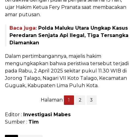
ujar Hakim Ketua Fery Pranata saat membacakan
amar putusan.
Baca juga:
Polda Maluku Utara Ungkap Kasus
Peredaran Senjata Api Ilegal, Tiga Tersangka
Diamankan
Dalam pertimbangannya, majelis hakim
mengungkapkan bahwa peristiwa tersebut terjadi
pada Rabu, 2 April 2025 sekitar pukul 11.30 WIB di
Jorong Talago, Nagari VII Koto Talago, Kecamatan
Guguak, Kabupaten Lima Puluh Kota.
Halaman
1
2
3
Editor :
Investigasi Mabes
Sumber :
Tim