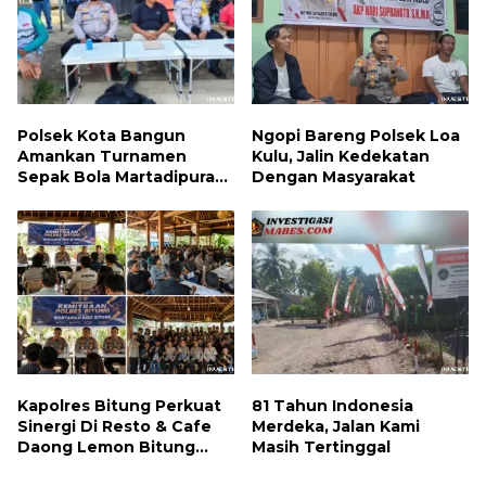
Polsek Kota Bangun
Ngopi Bareng Polsek Loa
Amankan Turnamen
Kulu, Jalin Kedekatan
Sepak Bola Martadipura
Dengan Masyarakat
Cup 3
Kapolres Bitung Perkuat
81 Tahun Indonesia
Sinergi Di Resto & Cafe
Merdeka, Jalan Kami
Daong Lemon Bitung
Masih Tertinggal
Bersama Wartawan