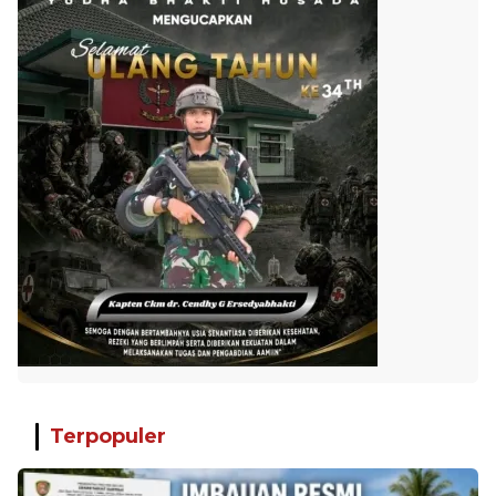
Terpopuler