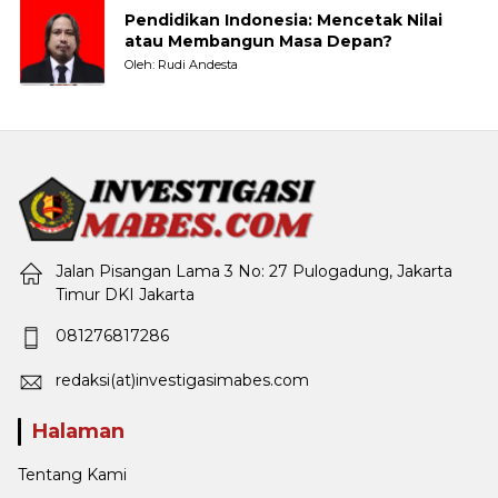
Pendidikan Indonesia: Mencetak Nilai
atau Membangun Masa Depan?
Oleh: Rudi Andesta
Jalan Pisangan Lama 3 No: 27 Pulogadung, Jakarta
Timur DKI Jakarta
081276817286
redaksi(at)investigasimabes.com
Halaman
Tentang Kami