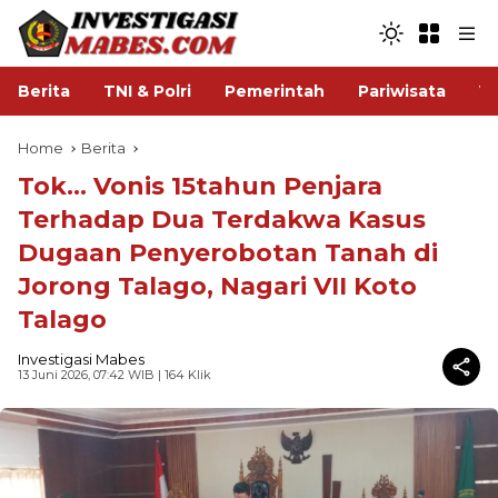
Berita
TNI & Polri
Pemerintah
Pariwisata
V
Home
Berita
Tok... Vonis 15tahun Penjara
Terhadap Dua Terdakwa Kasus
Dugaan Penyerobotan Tanah di
Jorong Talago, Nagari VII Koto
Talago
Investigasi Mabes
13 Juni 2026, 07:42 WIB
| 164 Klik