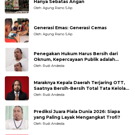
Hanya Sebatas Angan
Oleh: Agung Riano S.Ap
Generasi Emas: Generasi Cemas
Oleh: Agung Riano S.Ap
Penegakan Hukum Harus Bersih dari
Oknum, Kepercayaan Publik adalah
Taruhannya
Oleh: Rudi Andesta
Maraknya Kepala Daerah Terjaring OTT,
Saatnya Bersih-Bersih Total Tata Kelola
Pemerintahan
Oleh: Rudi Andesta
Prediksi Juara Piala Dunia 2026: Siapa
yang Paling Layak Mengangkat Trofi?
Oleh: Rudi Andesta