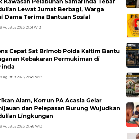
k Kawasan Pelabuhan Samarinda Tebar
ulian Lewat Jumat Berbagi, Warga
i Dama Terima Bantuan Sosial
8 Agustus 2026, 21:51 WIB
ns Cepat Sat Brimob Polda Kaltim Bantu
ganan Kebakaran Permukiman di
rinda
8 Agustus 2026, 21:49 WIB
rikan Alam, Korrun PA Acasia Gelar
ijauan dan Pelepasan Burung Wujudkan
ulian Lingkungan
8 Agustus 2026, 21:48 WIB