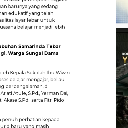
man barunya yang sedang
an edukatif yang telah
silitas layar lebar untuk
asana belajar menjadi lebih
abuhan Samarinda Tebar
agi, Warga Sungai Dama
 oleh Kepala Sekolah Ibu Wiwin
ses belajar mengajar, beliau
ng berpengalaman, di
Ariati Atule, S.Pd., Yerman Dai,
 Akase S.Pd., serta Fitri Pido
an penuh perhatian kepada
murid baru yang masih