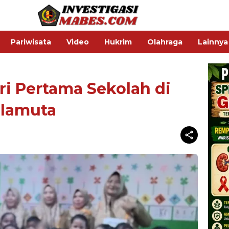
Pariwisata
Video
Hukrim
Olahraga
Lainnya
ari Pertama Sekolah di
ilamuta