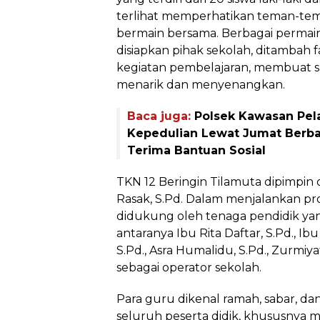
terlihat memperhatikan teman-te
bermain bersama. Berbagai permain
disiapkan pihak sekolah, ditambah fa
kegiatan pembelajaran, membuat su
menarik dan menyenangkan.
Baca juga:
Polsek Kawasan Pel
Kepedulian Lewat Jumat Berb
Terima Bantuan Sosial
TKN 12 Beringin Tilamuta dipimpin
Rasak, S.Pd. Dalam menjalankan pro
didukung oleh tenaga pendidik ya
antaranya Ibu Rita Daftar, S.Pd., Ibu 
S.Pd., Asra Humalidu, S.Pd., Zurmiyati
sebagai operator sekolah.
Para guru dikenal ramah, sabar, d
seluruh peserta didik, khususnya 