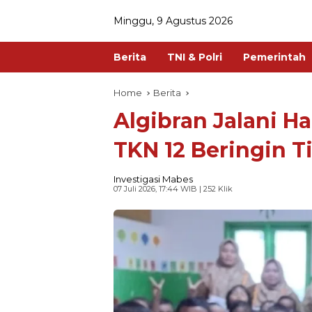
Minggu, 9 Agustus 2026
Berita
TNI & Polri
Pemerintah
Home
Berita
Algibran Jalani H
TKN 12 Beringin T
Investigasi Mabes
07 Juli 2026, 17:44 WIB
| 252 Klik