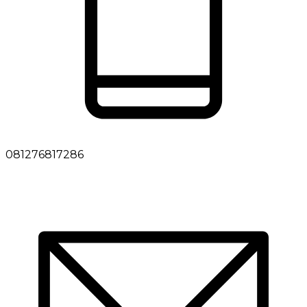
081276817286