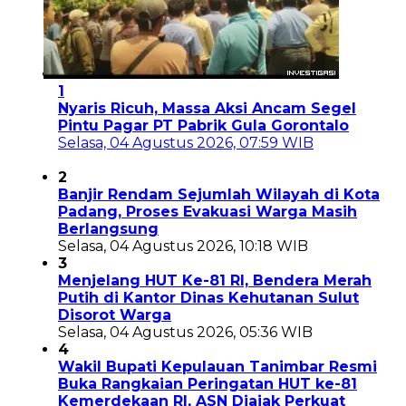
1
Nyaris Ricuh, Massa Aksi Ancam Segel
Pintu Pagar PT Pabrik Gula Gorontalo
Selasa, 04 Agustus 2026, 07:59 WIB
2
Banjir Rendam Sejumlah Wilayah di Kota
Padang, Proses Evakuasi Warga Masih
Berlangsung
Selasa, 04 Agustus 2026, 10:18 WIB
3
Menjelang HUT Ke-81 RI, Bendera Merah
Putih di Kantor Dinas Kehutanan Sulut
Disorot Warga
Selasa, 04 Agustus 2026, 05:36 WIB
4
Wakil Bupati Kepulauan Tanimbar Resmi
Buka Rangkaian Peringatan HUT ke-81
Kemerdekaan RI, ASN Diajak Perkuat