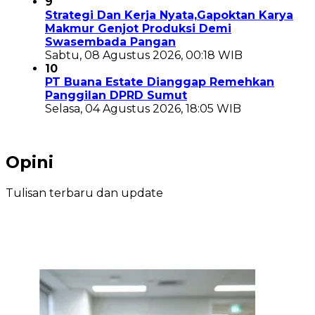
9
Strategi Dan Kerja Nyata,Gapoktan Karya
Makmur Genjot Produksi Demi
Swasembada Pangan
Sabtu, 08 Agustus 2026, 00:18 WIB
10
PT Buana Estate Dianggap Remehkan
Panggilan DPRD Sumut
Selasa, 04 Agustus 2026, 18:05 WIB
Opini
Tulisan terbaru dan update