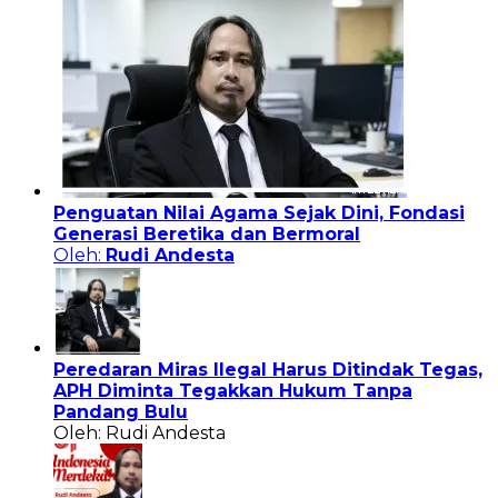
Penguatan Nilai Agama Sejak Dini, Fondasi
Generasi Beretika dan Bermoral
Oleh:
Rudi Andesta
Peredaran Miras Ilegal Harus Ditindak Tegas,
APH Diminta Tegakkan Hukum Tanpa
Pandang Bulu
Oleh: Rudi Andesta