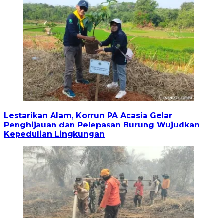
Lestarikan Alam, Korrun PA Acasia Gelar
Penghijauan dan Pelepasan Burung Wujudkan
Kepedulian Lingkungan