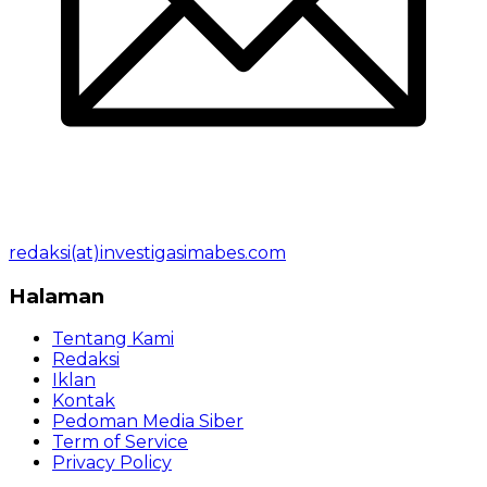
redaksi(at)investigasimabes.com
Halaman
Tentang Kami
Redaksi
Iklan
Kontak
Pedoman Media Siber
Term of Service
Privacy Policy