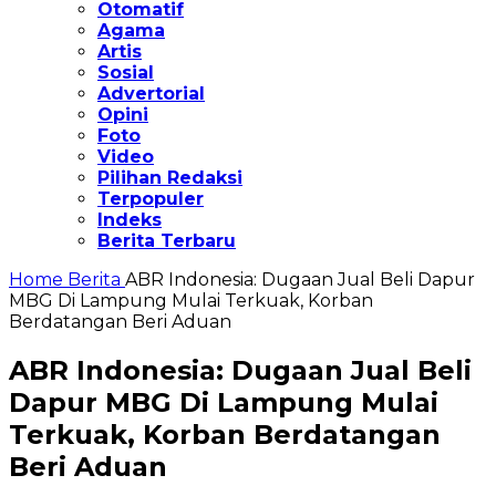
Otomatif
Agama
Artis
Sosial
Advertorial
Opini
Foto
Video
Pilihan Redaksi
Terpopuler
Indeks
Berita Terbaru
Home
Berita
ABR Indonesia: Dugaan Jual Beli Dapur
MBG Di Lampung Mulai Terkuak, Korban
Berdatangan Beri Aduan
ABR Indonesia: Dugaan Jual Beli
Dapur MBG Di Lampung Mulai
Terkuak, Korban Berdatangan
Beri Aduan