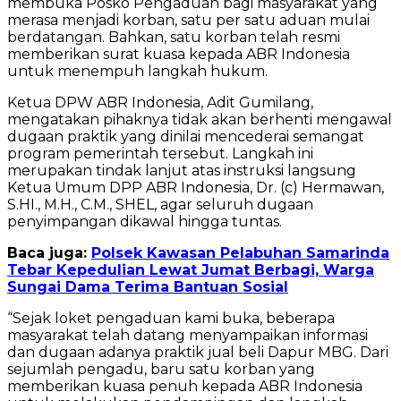
membuka Posko Pengaduan bagi masyarakat yang
merasa menjadi korban, satu per satu aduan mulai
berdatangan. Bahkan, satu korban telah resmi
memberikan surat kuasa kepada ABR Indonesia
untuk menempuh langkah hukum.
Ketua DPW ABR Indonesia, Adit Gumilang,
mengatakan pihaknya tidak akan berhenti mengawal
dugaan praktik yang dinilai mencederai semangat
program pemerintah tersebut. Langkah ini
merupakan tindak lanjut atas instruksi langsung
Ketua Umum DPP ABR Indonesia, Dr. (c) Hermawan,
S.HI., M.H., C.M., SHEL, agar seluruh dugaan
penyimpangan dikawal hingga tuntas.
Baca juga:
Polsek Kawasan Pelabuhan Samarinda
Tebar Kepedulian Lewat Jumat Berbagi, Warga
Sungai Dama Terima Bantuan Sosial
“Sejak loket pengaduan kami buka, beberapa
masyarakat telah datang menyampaikan informasi
dan dugaan adanya praktik jual beli Dapur MBG. Dari
sejumlah pengadu, baru satu korban yang
memberikan kuasa penuh kepada ABR Indonesia