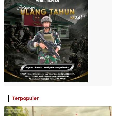
Terpopuler