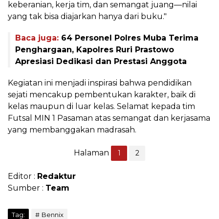
keberanian, kerja tim, dan semangat juang—nilai
yang tak bisa diajarkan hanya dari buku."
Baca juga:
64 Personel Polres Muba Terima
Penghargaan, Kapolres Ruri Prastowo
Apresiasi Dedikasi dan Prestasi Anggota
Kegiatan ini menjadi inspirasi bahwa pendidikan
sejati mencakup pembentukan karakter, baik di
kelas maupun di luar kelas. Selamat kepada tim
Futsal MIN 1 Pasaman atas semangat dan kerjasama
yang membanggakan madrasah.
Halaman
1
2
Editor :
Redaktur
Sumber :
Team
Tag:
Bennix