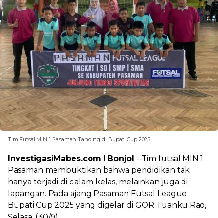
Tim Futsal MIN 1 Pasaman Tanding di Bupati Cup 2025
InvestigasiMabes.com
l
Bonjol
--Tim futsal MIN 1
Pasaman membuktikan bahwa pendidikan tak
hanya terjadi di dalam kelas, melainkan juga di
lapangan. Pada ajang Pasaman Futsal League
Bupati Cup 2025 yang digelar di GOR Tuanku Rao,
Selasa, (30/9).