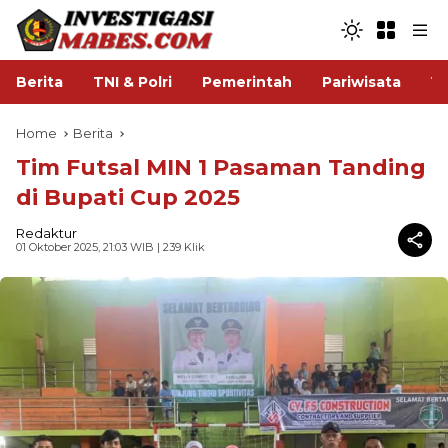
Berita
TNI & Polri
Pemerintah
Pariwisata
V
Home
Berita
Tim Futsal MIN 1 Pasaman Tanding
di Bupati Cup 2025
Redaktur
01 Oktober 2025, 21:03 WIB
| 239 Klik