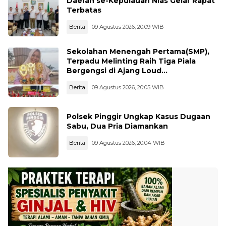
Daerah se-Kepulauan Nias Gelar Rapat
Terbatas
Berita
09 Agustus 2026, 20:09 WIB
Sekolahan Menengah Pertama(SMP),
Terpadu Melinting Raih Tiga Piala
Bergengsi di Ajang Loud
Championship, Lampung Timur
Berita
09 Agustus 2026, 20:05 WIB
Polsek Pinggir Ungkap Kasus Dugaan
Sabu, Dua Pria Diamankan
Berita
09 Agustus 2026, 20:04 WIB