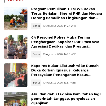
Program Pemulihan TTM WK Rokan
Terus Berjalan, Sinergi PHR dan Negara
Dorong Pemulihan Lingkungan dan
Manfaat Ekonomi Daerah
Berita
10 Agustus 2026, 14:27 WIB
64 Personel Polres Muba Terima
Penghargaan, Kapolres Ruri Prastowo
Apresiasi Dedikasi dan Prestasi
Anggota
Berita
10 Agustus 2026, 14:25 WIB
Kapolres Kukar Silaturahmi ke Rumah
Duka Korban Ignasius, Keluarga
Percayakan Penanganan Kasus
Kepada Polisi
Berita
10 Agustus 2026, 12:57 WIB
Abu dan debu tak bisa kami tahan lagi!
pemerintah tanggap, penyelesaian
dijanjikan