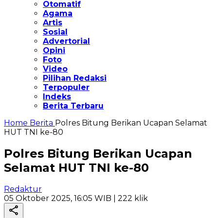
Otomatif
Agama
Artis
Sosial
Advertorial
Opini
Foto
Video
Pilihan Redaksi
Terpopuler
Indeks
Berita Terbaru
Home
Berita
Polres Bitung Berikan Ucapan Selamat
HUT TNI ke-80
Polres Bitung Berikan Ucapan
Selamat HUT TNI ke-80
Redaktur
05 Oktober 2025, 16:05 WIB
| 222 klik