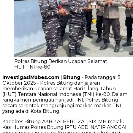
Polres Bitung Berikan Ucapan Selamat
HUT TNI ke-80
InvestigasiMabes.com
|
Bitung
- Pada tanggal 5
Oktober 2025 - Polres Bitung dan jajaran
memberikan ucapan selamat Hari Ulang Tahun
(HUT) Tentara Nasional Indonesia (TNI) ke-80. Dalam
rangka memperingati hari jadi TNI, Polres Bitung
secara serentak mengunjungi markas-markas TNI
yang ada di Kota Bitung.
Kapolres Bitung AKBP ALBERT ZAI., SIK.,MH melalui
Kasi Humas Polres Bitung IPTU ABD. NATIP ANGGAI
menyampaikan bahwa Kunjungan ini dilakukan di