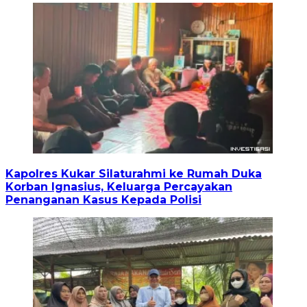
Kapolres Kukar Silaturahmi ke Rumah Duka
Korban Ignasius, Keluarga Percayakan
Penanganan Kasus Kepada Polisi