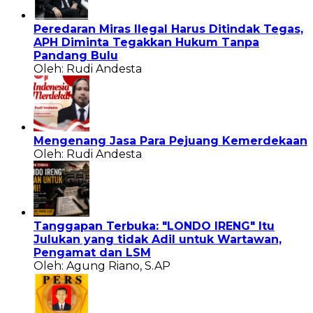
Peredaran Miras Ilegal Harus Ditindak Tegas,
APH Diminta Tegakkan Hukum Tanpa
Pandang Bulu
Oleh: Rudi Andesta
Mengenang Jasa Para Pejuang Kemerdekaan
Oleh: Rudi Andesta
Tanggapan Terbuka: "LONDO IRENG" Itu
Julukan yang tidak Adil untuk Wartawan,
Pengamat dan LSM
Oleh: Agung Riano, S.AP