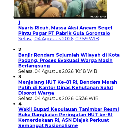
1
Nyaris Ricuh, Massa Aksi Ancam Segel
Pintu Pagar PT Pabrik Gula Gorontalo
Selasa, 04 Agustus 2026, 07:59 WIB
2
Banjir Rendam Sejumlah Wilayah di Kota
Padang, Proses Evakuasi Warga Masih
Berlangsung
Selasa, 04 Agustus 2026, 10:18 WIB
3
Menjelang HUT Ke-81 RI, Bendera Merah
Putih di Kantor Dinas Kehutanan Sulut
Disorot Warga
Selasa, 04 Agustus 2026, 05:36 WIB
4
Wakil Bupati Kepulauan Tanimbar Resmi
Buka Rangkaian Peringatan HUT ke-81
Kemerdekaan RI, ASN Diajak Perkuat
Semangat Nasionalisme