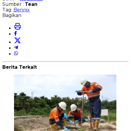
Sumber :
Tean
Tag:
Bennix
Bagikan
Berita Terkait