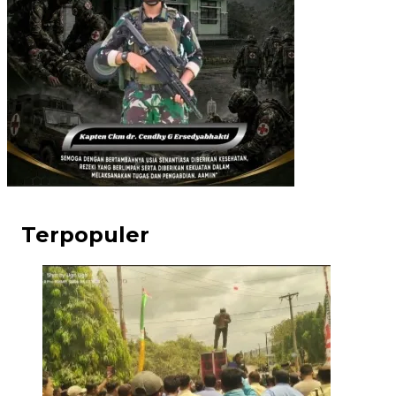
Terpopuler