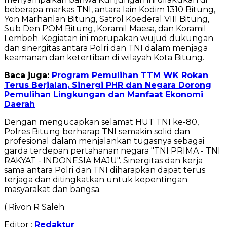
beberapa markas TNI, antara lain Kodim 1310 Bitung,
Yon Marhanlan Bitung, Satrol Koederal VIII Bitung,
Sub Den POM Bitung, Koramil Maesa, dan Koramil
Lembeh. Kegiatan ini merupakan wujud dukungan
dan sinergitas antara Polri dan TNI dalam menjaga
keamanan dan ketertiban di wilayah Kota Bitung.
Baca juga:
Program Pemulihan TTM WK Rokan
Terus Berjalan, Sinergi PHR dan Negara Dorong
Pemulihan Lingkungan dan Manfaat Ekonomi
Daerah
Dengan mengucapkan selamat HUT TNI ke-80,
Polres Bitung berharap TNI semakin solid dan
profesional dalam menjalankan tugasnya sebagai
garda terdepan pertahanan negara "TNI PRIMA - TNI
RAKYAT - INDONESIA MAJU". Sinergitas dan kerja
sama antara Polri dan TNI diharapkan dapat terus
terjaga dan ditingkatkan untuk kepentingan
masyarakat dan bangsa.
( Rivon R Saleh
Editor :
Redaktur