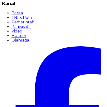
Kanal
Berita
TNI & Polri
Pemerintah
Pariwisata
Video
Hukrim
Olahraga