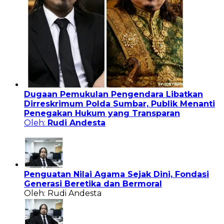
Dugaan Pemukulan Pengendara Libatkan
Dirreskrimum Polda Sumbar, Publik Menanti
Penegakan Hukum yang Transparan
Oleh:
Rudi Andesta
Penguatan Nilai Agama Sejak Dini, Fondasi
Generasi Beretika dan Bermoral
Oleh: Rudi Andesta