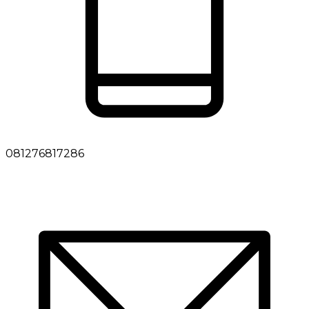
081276817286