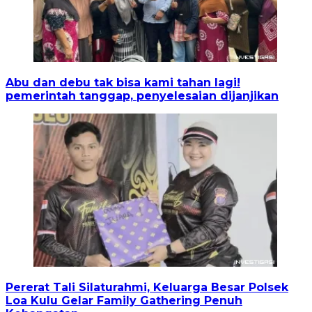
Abu dan debu tak bisa kami tahan lagi!
pemerintah tanggap, penyelesaian dijanjikan
Pererat Tali Silaturahmi, Keluarga Besar Polsek
Loa Kulu Gelar Family Gathering Penuh