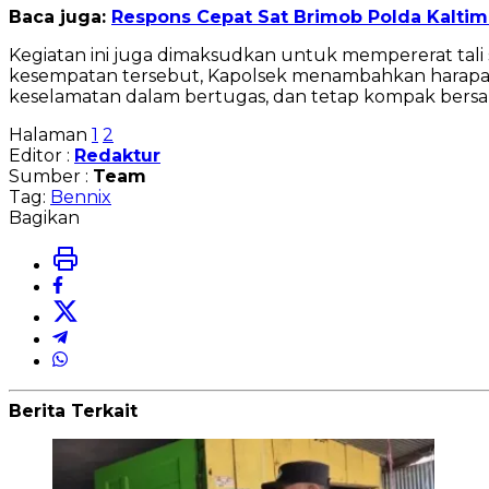
Baca juga:
Respons Cepat Sat Brimob Polda Kalti
Kegiatan ini juga dimaksudkan untuk mempererat tali
kesempatan tersebut, Kapolsek menambahkan harapannya 
keselamatan dalam bertugas, dan tetap kompak bersam
Halaman
1
2
Editor :
Redaktur
Sumber :
Team
Tag:
Bennix
Bagikan
Berita Terkait