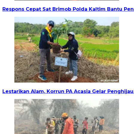
Respons Cepat Sat Brimob Polda Kaltim Bantu P
Lestarikan Alam, Korrun PA Acasia Gelar Penghi