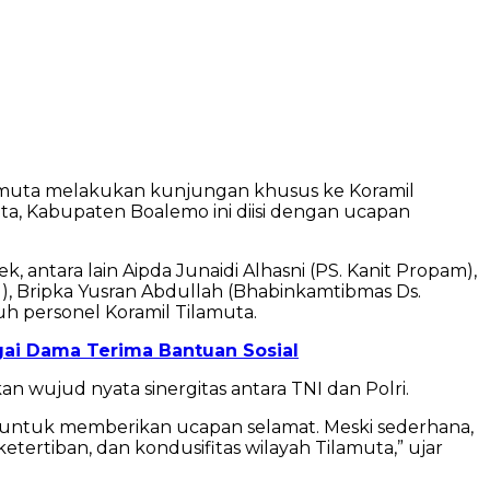
amuta melakukan kunjungan khusus ke Koramil
ta, Kabupaten Boalemo ini diisi dengan ucapan
k, antara lain Aipda Junaidi Alhasni (PS. Kanit Propam),
el), Bripka Yusran Abdullah (Bhabinkamtibmas Ds.
uh personel Koramil Tilamuta.
ai Dama Terima Bantuan Sosial
 wujud nyata sinergitas antara TNI dan Polri.
l untuk memberikan ucapan selamat. Meski sederhana,
ertiban, dan kondusifitas wilayah Tilamuta,” ujar