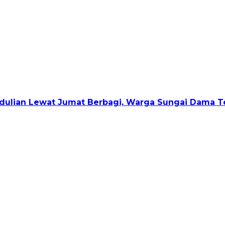
ulian Lewat Jumat Berbagi, Warga Sungai Dama Te