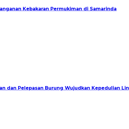
enanganan Kebakaran Permukiman di Samarinda
jauan dan Pelepasan Burung Wujudkan Kepedulian L