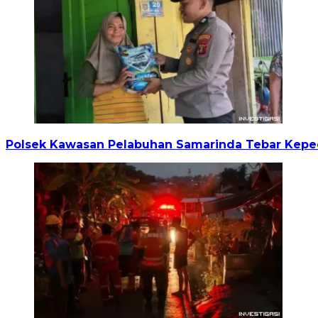
Polsek Kawasan Pelabuhan Samarinda Tebar Keped