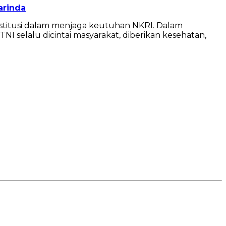
arinda
stitusi dalam menjaga keutuhan NKRI. Dalam
I selalu dicintai masyarakat, diberikan kesehatan,