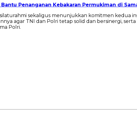
m Bantu Penanganan Kebakaran Permukiman di Sam
 silaturahmi sekaligus menunjukkan komitmen kedua in
agar TNI dan Polri tetap solid dan bersinergi, serta TN
a Polri.