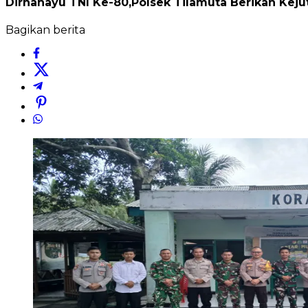
Dirhahayu TNI Ke-80,Polsek Tilamuta Berikan Keju
Bagikan berita