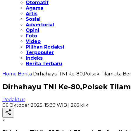
Otomatif
Agama
Artis
Sosial
Advertorial
Opini
Foto
Video
Pilihan Redaksi
Terpopuler
Indeks
Berita Terbaru
Home
Berita
Dirhahayu TNI Ke-80,Polsek Tilamuta Ber
Dirhahayu TNI Ke-80,Polsek Tilam
Redaktur
06 Oktober 2025, 15:33 WIB
| 266 klik
×