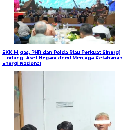
SKK Migas, PHR dan Polda Riau Perkuat Sinergi
Lindungi Aset Negara demi Menjaga Ketahanan
Energi Nasional