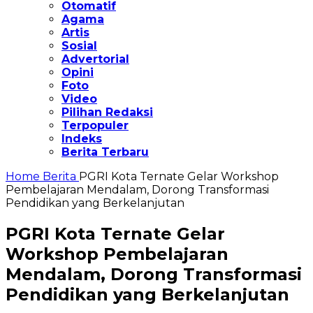
Otomatif
Agama
Artis
Sosial
Advertorial
Opini
Foto
Video
Pilihan Redaksi
Terpopuler
Indeks
Berita Terbaru
Home
Berita
PGRI Kota Ternate Gelar Workshop
Pembelajaran Mendalam, Dorong Transformasi
Pendidikan yang Berkelanjutan
PGRI Kota Ternate Gelar
Workshop Pembelajaran
Mendalam, Dorong Transformasi
Pendidikan yang Berkelanjutan