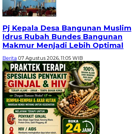
Pj Kepala Desa Bangunan Muslim
Idrus Rubah Bundes Bangunan
Makmur Menjadi Lebih Optimal
Berita
07 Agustus 2026, 11:05 WIB