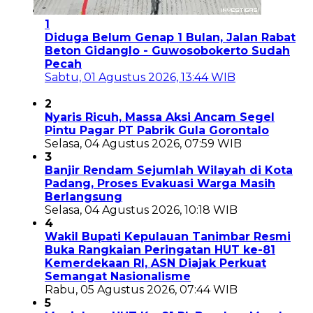
1
Diduga Belum Genap 1 Bulan, Jalan Rabat
Beton Gidanglo - Guwosobokerto Sudah
Pecah
Sabtu, 01 Agustus 2026, 13:44 WIB
2
Nyaris Ricuh, Massa Aksi Ancam Segel
Pintu Pagar PT Pabrik Gula Gorontalo
Selasa, 04 Agustus 2026, 07:59 WIB
3
Banjir Rendam Sejumlah Wilayah di Kota
Padang, Proses Evakuasi Warga Masih
Berlangsung
Selasa, 04 Agustus 2026, 10:18 WIB
4
Wakil Bupati Kepulauan Tanimbar Resmi
Buka Rangkaian Peringatan HUT ke-81
Kemerdekaan RI, ASN Diajak Perkuat
Semangat Nasionalisme
Rabu, 05 Agustus 2026, 07:44 WIB
5