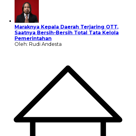
Maraknya Kepala Daerah Terjaring OTT,
Saatnya Bersih-Bersih Total Tata Kelola
Pemerintahan
Oleh: Rudi Andesta