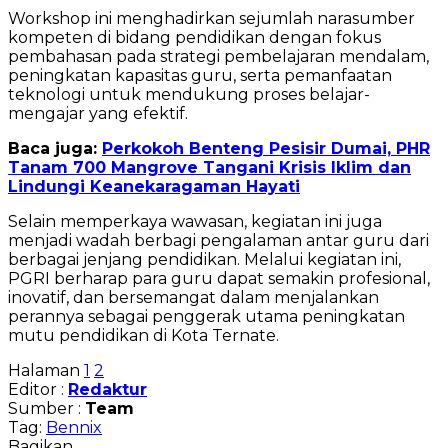
Workshop ini menghadirkan sejumlah narasumber
kompeten di bidang pendidikan dengan fokus
pembahasan pada strategi pembelajaran mendalam,
peningkatan kapasitas guru, serta pemanfaatan
teknologi untuk mendukung proses belajar-
mengajar yang efektif.
Baca juga:
Perkokoh Benteng Pesisir Dumai, PHR
Tanam 700 Mangrove Tangani Krisis Iklim dan
Lindungi Keanekaragaman Hayati
Selain memperkaya wawasan, kegiatan ini juga
menjadi wadah berbagi pengalaman antar guru dari
berbagai jenjang pendidikan. Melalui kegiatan ini,
PGRI berharap para guru dapat semakin profesional,
inovatif, dan bersemangat dalam menjalankan
perannya sebagai penggerak utama peningkatan
mutu pendidikan di Kota Ternate.
Halaman
1
2
Editor :
Redaktur
Sumber :
Team
Tag:
Bennix
Bagikan