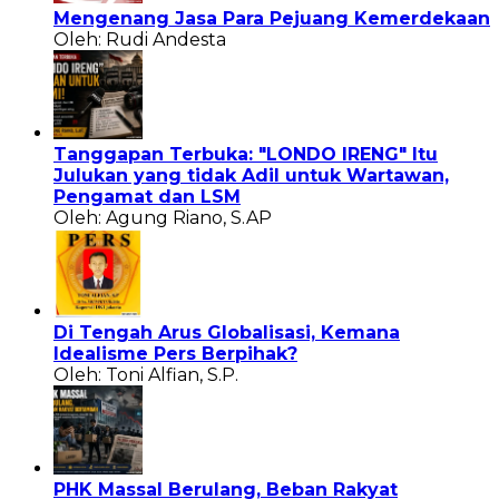
Mengenang Jasa Para Pejuang Kemerdekaan
Oleh: Rudi Andesta
Tanggapan Terbuka: "LONDO IRENG" Itu
Julukan yang tidak Adil untuk Wartawan,
Pengamat dan LSM
Oleh: Agung Riano, S.AP
Di Tengah Arus Globalisasi, Kemana
Idealisme Pers Berpihak?
Oleh: Toni Alfian, S.P.
PHK Massal Berulang, Beban Rakyat