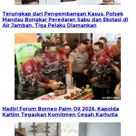
Terungkap dari Pengembangan Kasus, Polsek
Mandau Bongkar Peredaran Sabu dan Ekstasi di
Air Jamban, Tiga Pelaku Diamankan
Hadiri Forum Borneo Palm Oil 2026, Kapolda
Kaltim Tegaskan Komitmen Cegah Karhutla