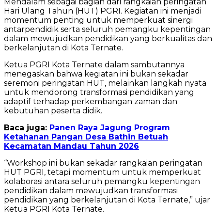
Mendalam sebagai bagian dari rangkaian peringatan
Hari Ulang Tahun (HUT) PGRI. Kegiatan ini menjadi
momentum penting untuk memperkuat sinergi
antarpendidik serta seluruh pemangku kepentingan
dalam mewujudkan pendidikan yang berkualitas dan
berkelanjutan di Kota Ternate.
Ketua PGRI Kota Ternate dalam sambutannya
menegaskan bahwa kegiatan ini bukan sekadar
seremoni peringatan HUT, melainkan langkah nyata
untuk mendorong transformasi pendidikan yang
adaptif terhadap perkembangan zaman dan
kebutuhan peserta didik.
Baca juga:
Panen Raya Jagung Program
Ketahanan Pangan Desa Bathin Betuah
Kecamatan Mandau Tahun 2026
“Workshop ini bukan sekadar rangkaian peringatan
HUT PGRI, tetapi momentum untuk memperkuat
kolaborasi antara seluruh pemangku kepentingan
pendidikan dalam mewujudkan transformasi
pendidikan yang berkelanjutan di Kota Ternate,” ujar
Ketua PGRI Kota Ternate.