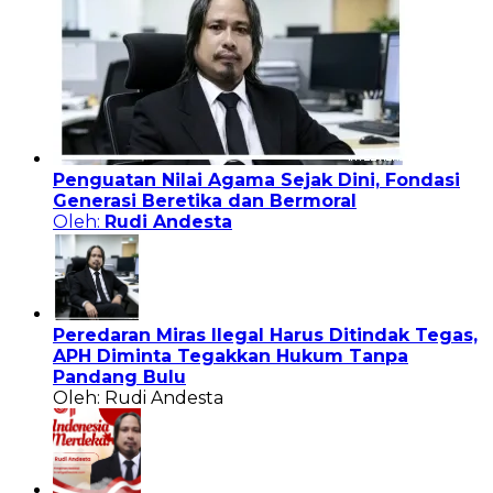
Penguatan Nilai Agama Sejak Dini, Fondasi
Generasi Beretika dan Bermoral
Oleh:
Rudi Andesta
Peredaran Miras Ilegal Harus Ditindak Tegas,
APH Diminta Tegakkan Hukum Tanpa
Pandang Bulu
Oleh: Rudi Andesta