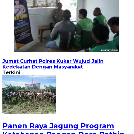
Jumat Curhat Polres Kukar Wujud Jalin
Kedekatan Dengan Masyarakat
Terkini
Panen Raya Jagung Program