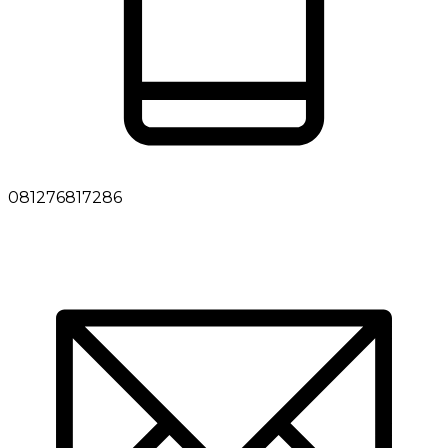
081276817286