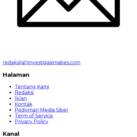
redaksi(at)investigasimabes.com
Halaman
Tentang Kami
Redaksi
Iklan
Kontak
Pedoman Media Siber
Term of Service
Privacy Policy
Kanal