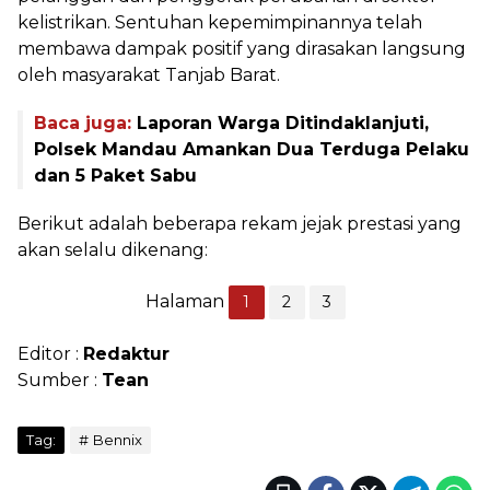
kelistrikan. Sentuhan kepemimpinannya telah
membawa dampak positif yang dirasakan langsung
oleh masyarakat Tanjab Barat.
Baca juga:
Laporan Warga Ditindaklanjuti,
Polsek Mandau Amankan Dua Terduga Pelaku
dan 5 Paket Sabu
Berikut adalah beberapa rekam jejak prestasi yang
akan selalu dikenang:
Halaman
1
2
3
Editor :
Redaktur
Sumber :
Tean
Tag:
Bennix