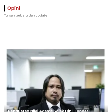
Opini
Tulisan terbaru dan update
Penguatan Nilai Agama Sejak Dini, Fondasi