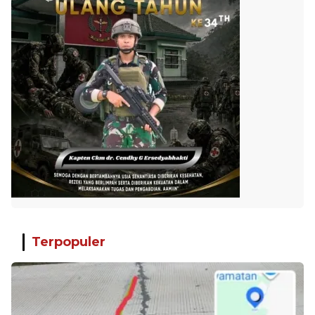
Terpopuler