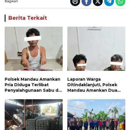
Bagikan
Berita Terkait
Polsek Mandau Amankan
Laporan Warga
Pria Diduga Terlibat
Ditindaklanjuti, Polsek
Penyalahgunaan Sabu di
Mandau Amankan Dua
Bumbung
Terduga Pelaku dan 5
Paket Sabu