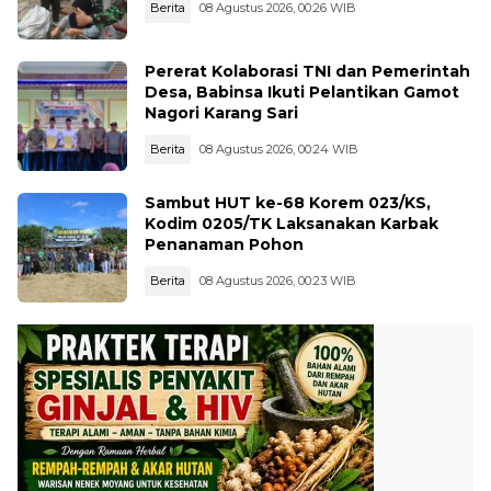
Berita
08 Agustus 2026, 00:26 WIB
Pererat Kolaborasi TNI dan Pemerintah
Desa, Babinsa Ikuti Pelantikan Gamot
Nagori Karang Sari
Berita
08 Agustus 2026, 00:24 WIB
Sambut HUT ke-68 Korem 023/KS,
Kodim 0205/TK Laksanakan Karbak
Penanaman Pohon
Berita
08 Agustus 2026, 00:23 WIB