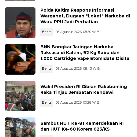
Polda Kaltim Respons Informasi
Warganet, Dugaan "Loket" Narkoba di
Waru PPU Jadi Perhatian
Berita
08 Agustus 2026, 08:50 WIB
BNN Bongkar Jaringan Narkoba
Raksasa di Kaltim, 92 Kg Sabu dan
1.000 Cartridge Vape Etomidate Disita
Berita
08 Agustus 2026, 08:43 WIB
Wakil Presiden RI Gibran Rakabuming
Raka Tinjau Jembatan Kendawi
Berita
08 Agustus 2026, 00:28 WIB
Sambut HUT Ke-81 Kemerdekaan RI
dan HUT Ke-68 Korem 023/KS