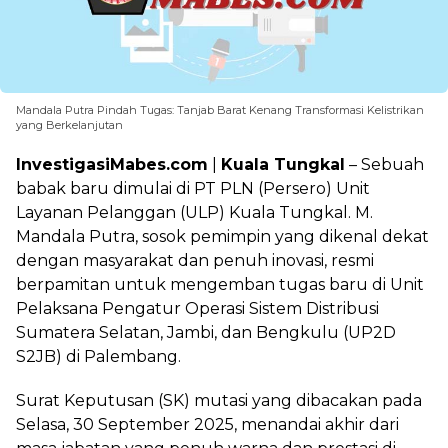
Mandala Putra Pindah Tugas: Tanjab Barat Kenang Transformasi Kelistrikan
yang Berkelanjutan
InvestigasiMabes.com
|
Kuala Tungkal
– Sebuah
babak baru dimulai di PT PLN (Persero) Unit
Layanan Pelanggan (ULP) Kuala Tungkal. M.
Mandala Putra, sosok pemimpin yang dikenal dekat
dengan masyarakat dan penuh inovasi, resmi
berpamitan untuk mengemban tugas baru di Unit
Pelaksana Pengatur Operasi Sistem Distribusi
Sumatera Selatan, Jambi, dan Bengkulu (UP2D
S2JB) di Palembang.
Surat Keputusan (SK) mutasi yang dibacakan pada
Selasa, 30 September 2025, menandai akhir dari