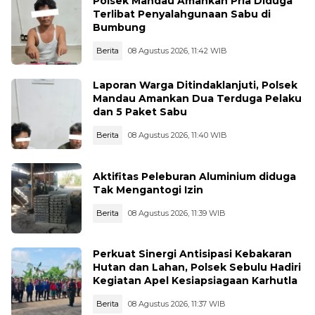
Polsek Mandau Amankan Pria Diduga
Terlibat Penyalahgunaan Sabu di
Bumbung
Berita
08 Agustus 2026, 11:42 WIB
Laporan Warga Ditindaklanjuti, Polsek
Mandau Amankan Dua Terduga Pelaku
dan 5 Paket Sabu
Berita
08 Agustus 2026, 11:40 WIB
Aktifitas Peleburan Aluminium diduga
Tak Mengantogi Izin
Berita
08 Agustus 2026, 11:39 WIB
Perkuat Sinergi Antisipasi Kebakaran
Hutan dan Lahan, Polsek Sebulu Hadiri
Kegiatan Apel Kesiapsiagaan Karhutla
Berita
08 Agustus 2026, 11:37 WIB