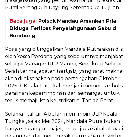
masa jabatan yang penuh warna dan prestasi di
Bumi Serengkuh Dayung Serentak ke Tujuan.
Baca juga:
Polsek Mandau Amankan Pria
Diduga Terlibat Penyalahgunaan Sabu di
Bumbung
Posisi yang ditinggalkan Mandala Putra akan diisi
oleh Yossa Perdana, yang sebelumnya menjabat
sebagai Manager ULP Manna, Bengkulu Selatan.
Serah terima jabatan (sertijab) yang sarat makna
akan dilaksanakan pada pertengahan Oktober
2025 di Kuala Tungkal, menjadi momen simbolis
peralihan kepemimpinan dan semangat untuk
terus memajukan kelistrikan di Tanjab Barat.
Selama 1 tahun 4 bulan memimpin ULP Kuala
Tungkal, sejak Mei 2024, Mandala Putra bukan
hanya seorang manajer, tetapi juga sahabat bagi
pelanggan dan penggerak perubahan di sektor