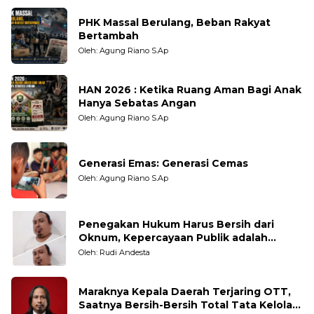
PHK Massal Berulang, Beban Rakyat
Bertambah
Oleh: Agung Riano S.Ap
HAN 2026 : Ketika Ruang Aman Bagi Anak
Hanya Sebatas Angan
Oleh: Agung Riano S.Ap
Generasi Emas: Generasi Cemas
Oleh: Agung Riano S.Ap
Penegakan Hukum Harus Bersih dari
Oknum, Kepercayaan Publik adalah
Taruhannya
Oleh: Rudi Andesta
Maraknya Kepala Daerah Terjaring OTT,
Saatnya Bersih-Bersih Total Tata Kelola