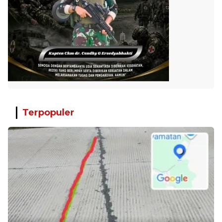
Terpopuler