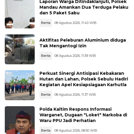
Laporan Warga Ditindaklanjuti, Polsek
Mandau Amankan Dua Terduga Pelaku
dan 5 Paket Sabu
Berita
08 Agustus 2026, 11:40 WIB
Aktifitas Peleburan Aluminium diduga
Tak Mengantogi Izin
Berita
08 Agustus 2026, 11:39 WIB
Perkuat Sinergi Antisipasi Kebakaran
Hutan dan Lahan, Polsek Sebulu Hadiri
Kegiatan Apel Kesiapsiagaan Karhutla
Berita
08 Agustus 2026, 11:37 WIB
Polda Kaltim Respons Informasi
Warganet, Dugaan "Loket" Narkoba di
Waru PPU Jadi Perhatian
Berita
08 Agustus 2026, 08:50 WIB