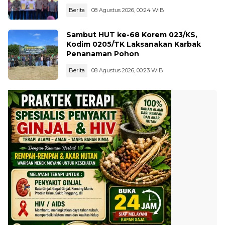
Berita
08 Agustus 2026, 00:24 WIB
Sambut HUT ke-68 Korem 023/KS,
Kodim 0205/TK Laksanakan Karbak
Penanaman Pohon
Berita
08 Agustus 2026, 00:23 WIB