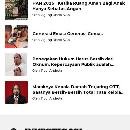
HAN 2026 : Ketika Ruang Aman Bagi Anak
Hanya Sebatas Angan
Oleh: Agung Riano S.Ap
Generasi Emas: Generasi Cemas
Oleh: Agung Riano S.Ap
Penegakan Hukum Harus Bersih dari
Oknum, Kepercayaan Publik adalah
Taruhannya
Oleh: Rudi Andesta
Maraknya Kepala Daerah Terjaring OTT,
Saatnya Bersih-Bersih Total Tata Kelola
Pemerintahan
Oleh: Rudi Andesta