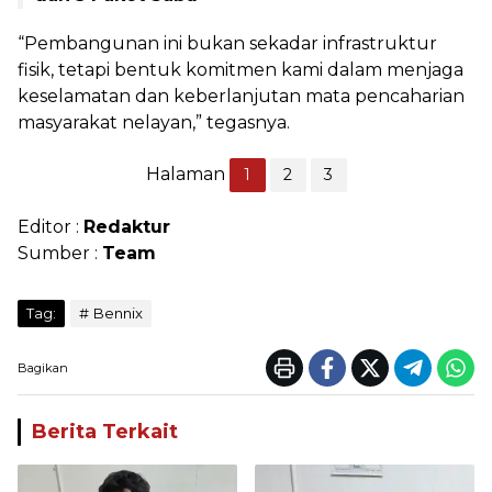
“Pembangunan ini bukan sekadar infrastruktur
fisik, tetapi bentuk komitmen kami dalam menjaga
keselamatan dan keberlanjutan mata pencaharian
masyarakat nelayan,” tegasnya.
Halaman
1
2
3
Editor :
Redaktur
Sumber :
Team
Tag:
Bennix
Bagikan
Berita Terkait