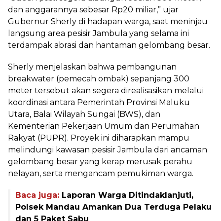
dan anggarannya sebesar Rp20 miliar,” ujar
Gubernur Sherly di hadapan warga, saat meninjau
langsung area pesisir Jambula yang selama ini
terdampak abrasi dan hantaman gelombang besar.
Sherly menjelaskan bahwa pembangunan
breakwater (pemecah ombak) sepanjang 300
meter tersebut akan segera direalisasikan melalui
koordinasi antara Pemerintah Provinsi Maluku
Utara, Balai Wilayah Sungai (BWS), dan
Kementerian Pekerjaan Umum dan Perumahan
Rakyat (PUPR). Proyek ini diharapkan mampu
melindungi kawasan pesisir Jambula dari ancaman
gelombang besar yang kerap merusak perahu
nelayan, serta mengancam pemukiman warga.
Baca juga:
Laporan Warga Ditindaklanjuti,
Polsek Mandau Amankan Dua Terduga Pelaku
dan 5 Paket Sabu