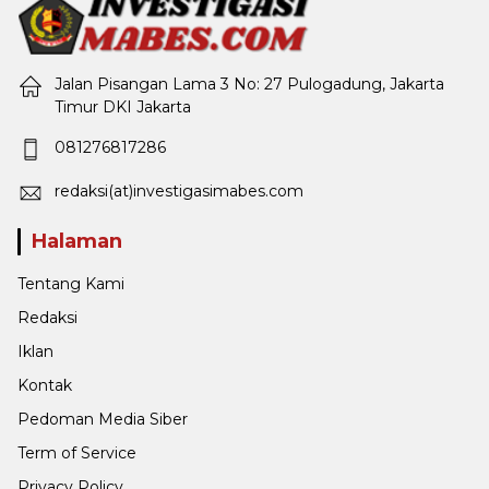
Jalan Pisangan Lama 3 No: 27 Pulogadung, Jakarta
Timur DKI Jakarta
081276817286
redaksi(at)investigasimabes.com
Halaman
Tentang Kami
Redaksi
Iklan
Kontak
Pedoman Media Siber
Term of Service
Privacy Policy