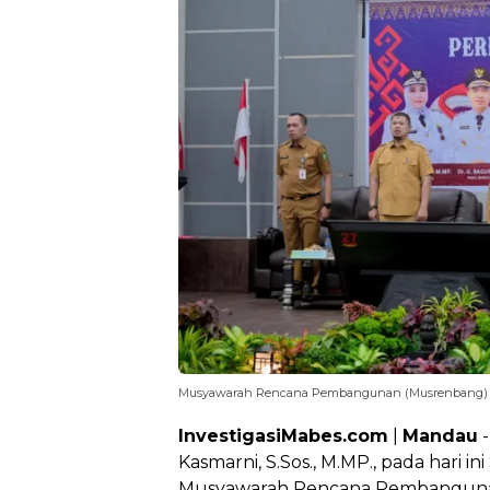
Musyawarah Rencana Pembangunan (Musrenbang)
InvestigasiMabes.com
|
Mandau
-
Kasmarni, S.Sos., M.MP., pada hari 
Musyawarah Rencana Pembanguna