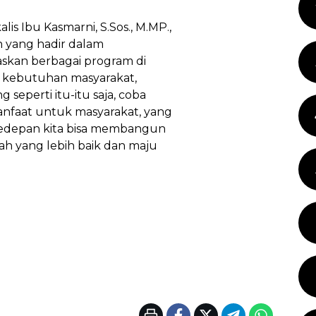
s Ibu Kasmarni, S.Sos., M.MP.,
 yang hadir dalam
askan berbagai program di
 kebutuhan masyarakat,
 seperti itu-itu saja, coba
anfaat untuk masyarakat, yang
kedepan kita bisa membangun
h yang lebih baik dan maju