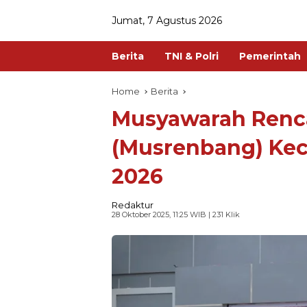
Jumat, 7 Agustus 2026
Berita
TNI & Polri
Pemerintah
Home
Berita
Musyawarah Ren
(Musrenbang) Ke
2026
Redaktur
28 Oktober 2025, 11:25 WIB
| 231 Klik