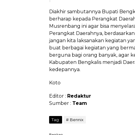
Diakhir sambutannya Bupati Bengkali
berharap kepada Perangkat Daerah
Musrenbang ini agar bisa menyelar
Perangkat Daerahnya, berdasarkan
jangan kita laksanakan kegiatan yang
buat berbagai kegiatan yang berm
berguna bagi orang banyak, agar 
Kabupaten Bengkalis menjadi Daera
kedepannya.
Koto
Editor :
Redaktur
Sumber :
Team
Tag:
Bennix
Bagikan