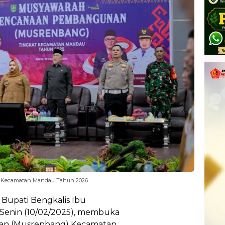
 Kecamatan Mandau Tahun 2026
 Bupati Bengkalis Ibu
ini Senin (10/02/2025), membuka
n (Musrenbang) Kecamatan