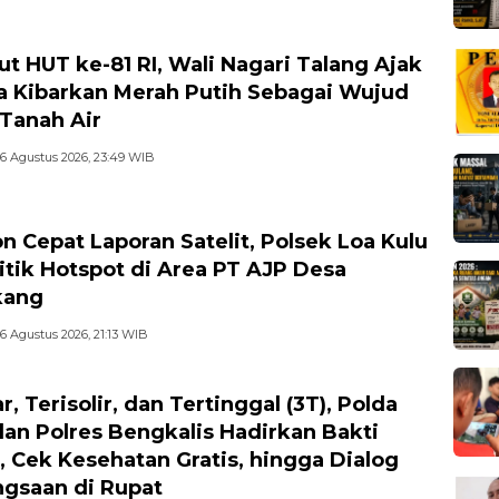
t HUT ke-81 RI, Wali Nagari Talang Ajak
 Kibarkan Merah Putih Sebagai Wujud
 Tanah Air
6 Agustus 2026, 23:49 WIB
n Cepat Laporan Satelit, Polsek Loa Kulu
itik Hotspot di Area PT AJP Desa
kang
6 Agustus 2026, 21:13 WIB
r, Terisolir, dan Tertinggal (3T), Polda
dan Polres Bengkalis Hadirkan Bakti
l, Cek Kesehatan Gratis, hingga Dialog
gsaan di Rupat