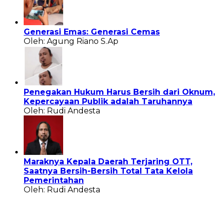
Generasi Emas: Generasi Cemas
Oleh: Agung Riano S.Ap
Penegakan Hukum Harus Bersih dari Oknum,
Kepercayaan Publik adalah Taruhannya
Oleh: Rudi Andesta
Maraknya Kepala Daerah Terjaring OTT,
Saatnya Bersih-Bersih Total Tata Kelola
Pemerintahan
Oleh: Rudi Andesta