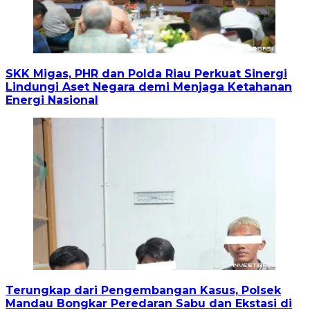
SKK Migas, PHR dan Polda Riau Perkuat Sinergi
Lindungi Aset Negara demi Menjaga Ketahanan
Energi Nasional
Terungkap dari Pengembangan Kasus, Polsek
Mandau Bongkar Peredaran Sabu dan Ekstasi di