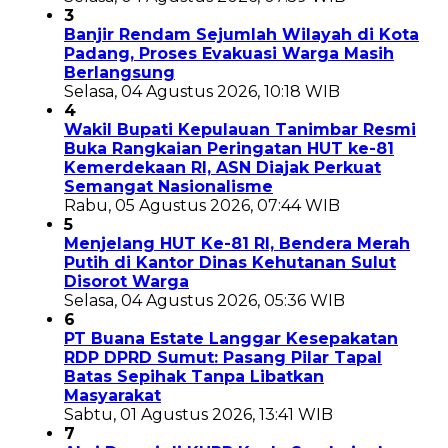
3
Banjir Rendam Sejumlah Wilayah di Kota
Padang, Proses Evakuasi Warga Masih
Berlangsung
Selasa, 04 Agustus 2026, 10:18 WIB
4
Wakil Bupati Kepulauan Tanimbar Resmi
Buka Rangkaian Peringatan HUT ke-81
Kemerdekaan RI, ASN Diajak Perkuat
Semangat Nasionalisme
Rabu, 05 Agustus 2026, 07:44 WIB
5
Menjelang HUT Ke-81 RI, Bendera Merah
Putih di Kantor Dinas Kehutanan Sulut
Disorot Warga
Selasa, 04 Agustus 2026, 05:36 WIB
6
PT Buana Estate Langgar Kesepakatan
RDP DPRD Sumut: Pasang Pilar Tapal
Batas Sepihak Tanpa Libatkan
Masyarakat
Sabtu, 01 Agustus 2026, 13:41 WIB
7