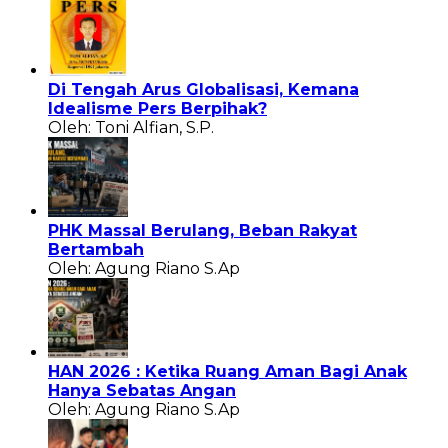
Di Tengah Arus Globalisasi, Kemana
Idealisme Pers Berpihak?
Oleh: Toni Alfian, S.P.
PHK Massal Berulang, Beban Rakyat
Bertambah
Oleh: Agung Riano S.Ap
HAN 2026 : Ketika Ruang Aman Bagi Anak
Hanya Sebatas Angan
Oleh: Agung Riano S.Ap