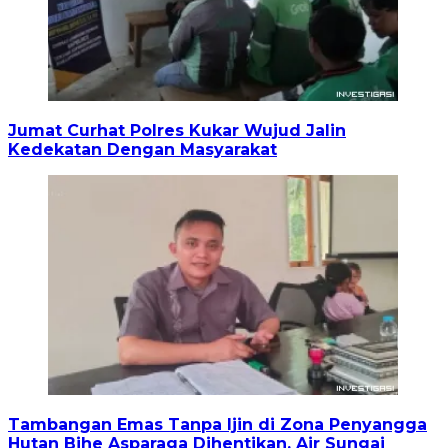
Jumat Curhat Polres Kukar Wujud Jalin
Kedekatan Dengan Masyarakat
Tambangan Emas Tanpa Ijin di Zona Penyangga
Hutan Bihe Asparaga Dihentikan, Air Sungai