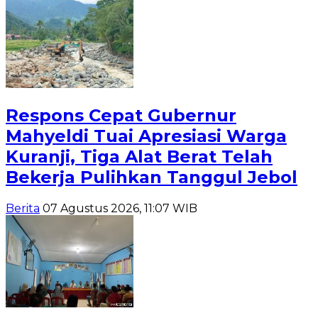
Respons Cepat Gubernur
Mahyeldi Tuai Apresiasi Warga
Kuranji, Tiga Alat Berat Telah
Bekerja Pulihkan Tanggul Jebol
Berita
07 Agustus 2026, 11:07 WIB