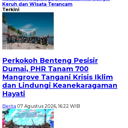
Keruh dan Wisata Terancam
Terkini
Perkokoh Benteng Pesisir
Dumai, PHR Tanam 700
Mangrove Tangani Krisis Iklim
dan Lindungi Keanekaragaman
Hayati
Berita
07 Agustus 2026, 16:22 WIB