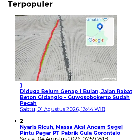
Terpopuler
1
Diduga Belum Genap 1 Bulan, Jalan Rabat
Beton Gidanglo - Guwosobokerto Sudah
Pecah
Sabtu, 01 Agustus 2026, 13:44 WIB
2
Nyaris Ricuh, Massa Aksi Ancam Segel
Pintu Pagar PT Pabrik Gula Gorontalo
Selasa, 04 Agustus 2026, 07:59 WIB