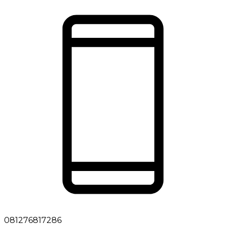
081276817286