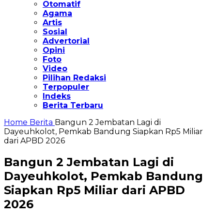
Otomatif
Agama
Artis
Sosial
Advertorial
Opini
Foto
Video
Pilihan Redaksi
Terpopuler
Indeks
Berita Terbaru
Home
Berita
Bangun 2 Jembatan Lagi di
Dayeuhkolot, Pemkab Bandung Siapkan Rp5 Miliar
dari APBD 2026
Bangun 2 Jembatan Lagi di
Dayeuhkolot, Pemkab Bandung
Siapkan Rp5 Miliar dari APBD
2026