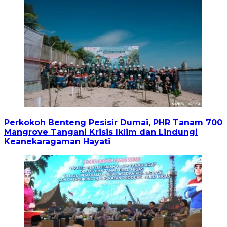
Perkokoh Benteng Pesisir Dumai, PHR Tanam 700
Mangrove Tangani Krisis Iklim dan Lindungi
Keanekaragaman Hayati