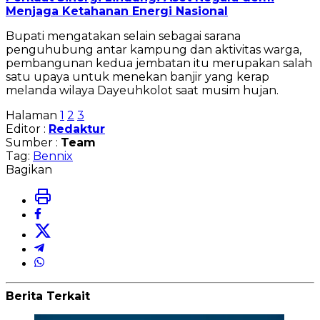
Menjaga Ketahanan Energi Nasional
Bupati mengatakan selain sebagai sarana
penguhubung antar kampung dan aktivitas warga,
pembangunan kedua jembatan itu merupakan salah
satu upaya untuk menekan banjir yang kerap
melanda wilaya Dayeuhkolot saat musim hujan.
Halaman
1
2
3
Editor :
Redaktur
Sumber :
Team
Tag:
Bennix
Bagikan
Berita Terkait