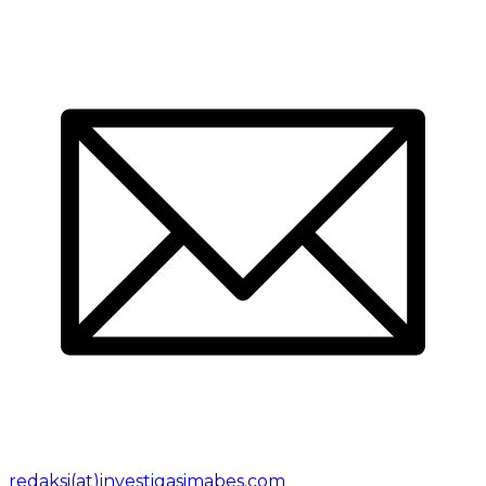
redaksi(at)investigasimabes.com