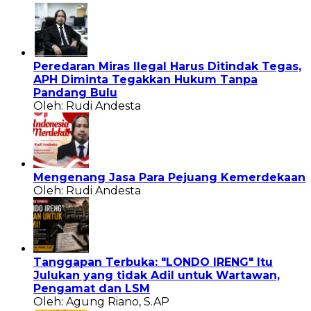
Peredaran Miras Ilegal Harus Ditindak Tegas,
APH Diminta Tegakkan Hukum Tanpa
Pandang Bulu
Oleh: Rudi Andesta
Mengenang Jasa Para Pejuang Kemerdekaan
Oleh: Rudi Andesta
Tanggapan Terbuka: "LONDO IRENG" Itu
Julukan yang tidak Adil untuk Wartawan,
Pengamat dan LSM
Oleh: Agung Riano, S.AP