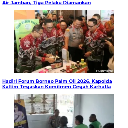
Air Jamban, Tiga Pelaku Diamankan
Hadiri Forum Borneo Palm Oil 2026, Kapolda
Kaltim Tegaskan Komitmen Cegah Karhutla