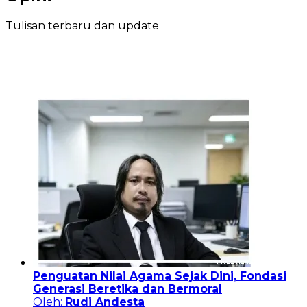
Tulisan terbaru dan update
Penguatan Nilai Agama Sejak Dini, Fondasi
Generasi Beretika dan Bermoral
Oleh:
Rudi Andesta