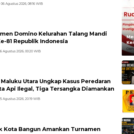
06 Agustus 2026, 08:16 WIB
men Domino Kelurahan Talang Mandi
Me
e-81 Republik Indonesia
Ke
Oleh
6 Agustus 2026, 00:20 WIB
 Maluku Utara Ungkap Kasus Peredaran
ta Api Ilegal, Tiga Tersangka Diamankan
5 Agustus 2026, 20:19 WIB
ek Kota Bangun Amankan Turnamen