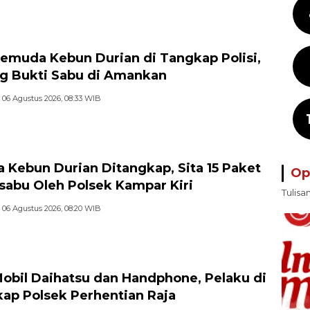
emuda Kebun Durian di Tangkap Polisi,
g Bukti Sabu di Amankan
06 Agustus 2026, 08:33 WIB
 Kebun Durian Ditangkap, Sita 15 Paket
Op
sabu Oleh Polsek Kampar Kiri
Tulisa
06 Agustus 2026, 08:20 WIB
Mobil Daihatsu dan Handphone, Pelaku di
ap Polsek Perhentian Raja