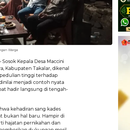
engan Warga
 Sosok Kepala Desa Maccini
, Kabupaten Takalar, dikenal
pedulian tinggi terhadap
nilai menjadi contoh nyata
at hadir langsung di tengah-
wa kehadiran sang kades
t bukan hal baru. Hampir di
ti hajatan pernikahan dan
dir memberikan dukungan moril