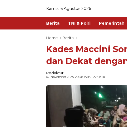
Kamis, 6 Agustus 2026
Berita
TNI & Polri
Pemerintah
Home
Berita
Kades Maccini So
dan Dekat denga
Redaktur
07 November 2025, 20:48 WIB
| 226 Klik