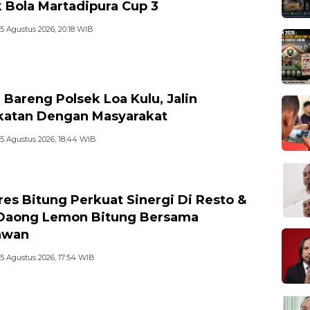
 Bola Martadipura Cup 3
5 Agustus 2026, 20:18 WIB
 Bareng Polsek Loa Kulu, Jalin
atan Dengan Masyarakat
5 Agustus 2026, 18:44 WIB
res Bitung Perkuat Sinergi Di Resto &
Daong Lemon Bitung Bersama
awan
5 Agustus 2026, 17:54 WIB