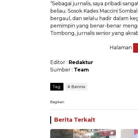
“Sebagai jurnalis, saya pribadi sa
beliau. Sosok Kades Maccini Sombal
bergaul, dan selalu hadir dalam keg
pemimpin yang benar-benar menga
Tombong, jurnalis senior yang akra
Halaman
Editor :
Redaktur
Sumber :
Team
Tag:
Bennix
Bagikan
Berita Terkait