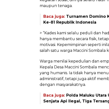
maupun tenaga.
Baca juga:
Turnamen Domino K
Ke-81 Republik Indonesia
> “Kades kami selalu peduli dan hadi
hanya membantu secara fisik, teta
motivasi. Kepemimpinan seperti inil
salah satu warga Maccini Sombala 
Warga menilai kepedulian dan emp
Kepala Desa Maccini Sombala men
yang humanis. Ia tidak hanya men
administratif, tetapi juga aktif m
dengan masyarakatnya.
Baca juga:
Polda Maluku Utara
Senjata Api Ilegal, Tiga Ters