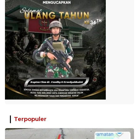
Terpopuler