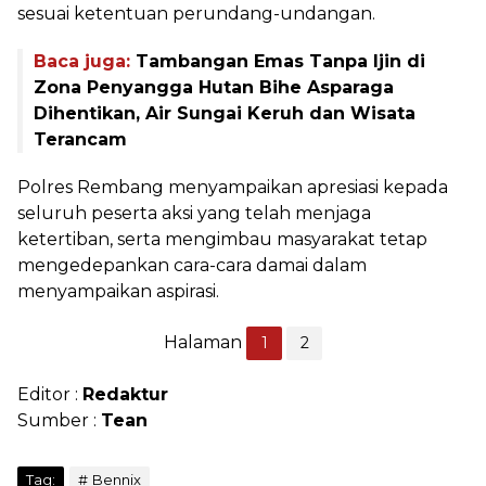
sesuai ketentuan perundang-undangan.
Baca juga:
Tambangan Emas Tanpa Ijin di
Zona Penyangga Hutan Bihe Asparaga
Dihentikan, Air Sungai Keruh dan Wisata
Terancam
Polres Rembang menyampaikan apresiasi kepada
seluruh peserta aksi yang telah menjaga
ketertiban, serta mengimbau masyarakat tetap
mengedepankan cara-cara damai dalam
menyampaikan aspirasi.
Halaman
1
2
Editor :
Redaktur
Sumber :
Tean
Tag:
Bennix