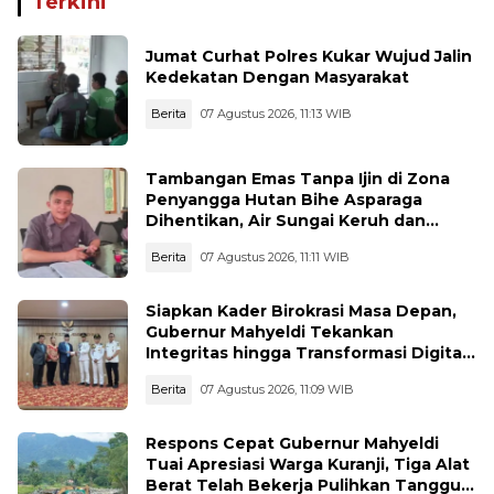
Terkini
Jumat Curhat Polres Kukar Wujud Jalin
Kedekatan Dengan Masyarakat
Berita
07 Agustus 2026, 11:13 WIB
Tambangan Emas Tanpa Ijin di Zona
Penyangga Hutan Bihe Asparaga
Dihentikan, Air Sungai Keruh dan
Wisata Terancam
Berita
07 Agustus 2026, 11:11 WIB
Siapkan Kader Birokrasi Masa Depan,
Gubernur Mahyeldi Tekankan
Integritas hingga Transformasi Digital
Kepada Praja IPDN Asal Sumbar
Berita
07 Agustus 2026, 11:09 WIB
Respons Cepat Gubernur Mahyeldi
Tuai Apresiasi Warga Kuranji, Tiga Alat
Berat Telah Bekerja Pulihkan Tanggul