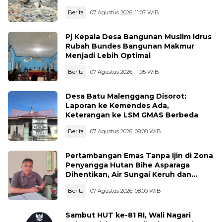
Jebol
Berita
07 Agustus 2026, 11:07 WIB
Pj Kepala Desa Bangunan Muslim Idrus
Rubah Bundes Bangunan Makmur
Menjadi Lebih Optimal
Berita
07 Agustus 2026, 11:05 WIB
Desa Batu Malenggang Disorot:
Laporan ke Kemendes Ada,
Keterangan ke LSM GMAS Berbeda
Berita
07 Agustus 2026, 08:08 WIB
Pertambangan Emas Tanpa Ijin di Zona
Penyangga Hutan Bihe Asparaga
Dihentikan, Air Sungai Keruh dan
Wisata Terancam
Berita
07 Agustus 2026, 08:00 WIB
Sambut HUT ke-81 RI, Wali Nagari