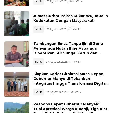
Berita
07 Agustus 2026, 14:28 WIB
Jumat Curhat Polres Kukar Wujud Jalin
Kedekatan Dengan Masyarakat
Berita
07 Agustus 2026, 11:13 WIB
Tambangan Emas Tanpa Ijin di Zona
Penyangga Hutan Bihe Asparaga
Dihentikan, Air Sungai Keruh dan
Wisata Terancam
Berita
07 Agustus 2026, 11:11 WIB
Siapkan Kader Birokrasi Masa Depan,
Gubernur Mahyeldi Tekankan
Integritas hingga Transformasi Digital
Kepada Praja IPDN Asal Sumbar
Berita
07 Agustus 2026, 11:09 WIB
Respons Cepat Gubernur Mahyeldi
Tuai Apresiasi Warga Kuranji, Tiga Alat