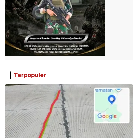
Terpopuler