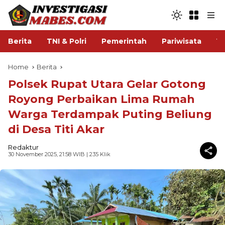
Berita
TNI & Polri
Pemerintah
Pariwisata
V
Home
Berita
Polsek Rupat Utara Gelar Gotong
Royong Perbaikan Lima Rumah
Warga Terdampak Puting Beliung
di Desa Titi Akar
Redaktur
30 November 2025, 21:58 WIB
| 235 Klik