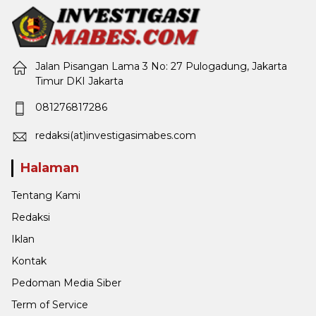
Jalan Pisangan Lama 3 No: 27 Pulogadung, Jakarta
Timur DKI Jakarta
081276817286
redaksi(at)investigasimabes.com
Halaman
Tentang Kami
Redaksi
Iklan
Kontak
Pedoman Media Siber
Term of Service