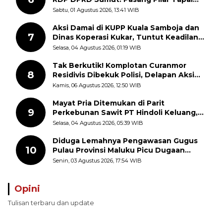
Batas Sepihak Tanpa Libatkan
Sabtu, 01 Agustus 2026, 13:41 WIB
Masyarakat
Aksi Damai di KUPP Kuala Samboja dan
7
Dinas Koperasi Kukar, Tuntut Keadilan
dan Kesempatan Kerja yang Adil
Selasa, 04 Agustus 2026, 01:19 WIB
Tak Berkutik! Komplotan Curanmor
8
Residivis Dibekuk Polisi, Delapan Aksi
Curanmor Di Candipuro Terungkap
Kamis, 06 Agustus 2026, 12:50 WIB
Mayat Pria Ditemukan di Parit
9
Perkebunan Sawit PT Hindoli Keluang,
Polisi Selidiki Penyebab Kematian
Selasa, 04 Agustus 2026, 05:39 WIB
Diduga Lemahnya Pengawasan Gugus
10
Pulau Provinsi Maluku Picu Dugaan
Pungli terhadap Nelayan Bale-Bale di
Senin, 03 Agustus 2026, 17:54 WIB
Perairan Pulau Seira
Opini
Tulisan terbaru dan update