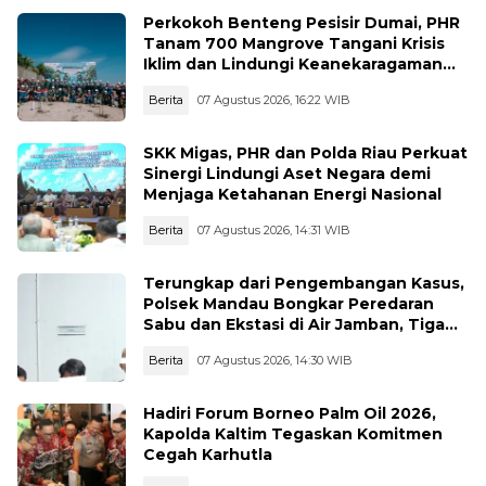
Perkokoh Benteng Pesisir Dumai, PHR
Tanam 700 Mangrove Tangani Krisis
Iklim dan Lindungi Keanekaragaman
Hayati
Berita
07 Agustus 2026, 16:22 WIB
SKK Migas, PHR dan Polda Riau Perkuat
Sinergi Lindungi Aset Negara demi
Menjaga Ketahanan Energi Nasional
Berita
07 Agustus 2026, 14:31 WIB
Terungkap dari Pengembangan Kasus,
Polsek Mandau Bongkar Peredaran
Sabu dan Ekstasi di Air Jamban, Tiga
Pelaku Diamankan
Berita
07 Agustus 2026, 14:30 WIB
Hadiri Forum Borneo Palm Oil 2026,
Kapolda Kaltim Tegaskan Komitmen
Cegah Karhutla