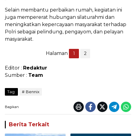
Selain membantu perbaikan rumah, kegiatan ini
juga mempererat hubungan silaturahmi dan
meningkatkan kepercayaan masyarakat terhadap
Polri sebagai pelindung, pengayom, dan pelayan
masyarakat.
Halaman
1
2
Editor :
Redaktur
Sumber :
Team
Tag:
Bennix
Bagikan
Berita Terkait