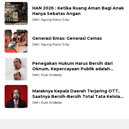
HAN 2026 : Ketika Ruang Aman Bagi Anak
Hanya Sebatas Angan
Oleh: Agung Riano S.Ap
Generasi Emas: Generasi Cemas
Oleh: Agung Riano S.Ap
Penegakan Hukum Harus Bersih dari
Oknum, Kepercayaan Publik adalah
Taruhannya
Oleh: Rudi Andesta
Maraknya Kepala Daerah Terjaring OTT,
Saatnya Bersih-Bersih Total Tata Kelola
Pemerintahan
Oleh: Rudi Andesta