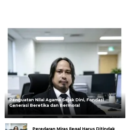
Penguatan Nilai Agama Sejak Dini, Fondasi
Generasi Beretika dan Bermoral
Oleh:
Rudi Andesta
Peredaran Miras Ilegal Harus Ditindak