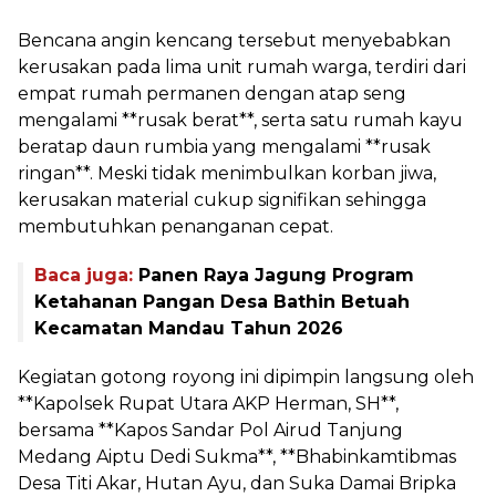
Bencana angin kencang tersebut menyebabkan
kerusakan pada lima unit rumah warga, terdiri dari
empat rumah permanen dengan atap seng
mengalami **rusak berat**, serta satu rumah kayu
beratap daun rumbia yang mengalami **rusak
ringan**. Meski tidak menimbulkan korban jiwa,
kerusakan material cukup signifikan sehingga
membutuhkan penanganan cepat.
Baca juga:
Panen Raya Jagung Program
Ketahanan Pangan Desa Bathin Betuah
Kecamatan Mandau Tahun 2026
Kegiatan gotong royong ini dipimpin langsung oleh
**Kapolsek Rupat Utara AKP Herman, SH**,
bersama **Kapos Sandar Pol Airud Tanjung
Medang Aiptu Dedi Sukma**, **Bhabinkamtibmas
Desa Titi Akar, Hutan Ayu, dan Suka Damai Bripka