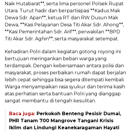
Naik Hutabarat**, serta lima personel Polsek Rupat
Utara. Turut hadir dan berpartisipasi **Kadus Mak
Dewa Sdr. Apan**, ketua RT dan RW Dusun Mak
Dewa, **Kasi Pelayanan Desa Titi Akar Sdr. Ahong**,
**Kasi Pemerintahan Sdr. Arif**, perwakilan **BPD
Titi Akar Sdr. Aghin**, serta masyarakat setempat.
Kehadiran Polri dalam kegiatan gotong royong ini
bertujuan meringankan beban warga yang
terdampak. Dengan kebersamaan antara polisi dan
masyarakat, proses perbaikan rumah dapat berjalan
lebih cepat sehingga bisa segera ditempati kembali.
Warga menyampaikan rasa syukur dan terima kasih
atas perhatian serta bantuan Polri yang dianggap
sangat membantu di tengah kesulitan.
Baca juga:
Perkokoh Benteng Pesisir Dumai,
PHR Tanam 700 Mangrove Tangani Krisis
Iklim dan Lindungi Keanekaragaman Hayati