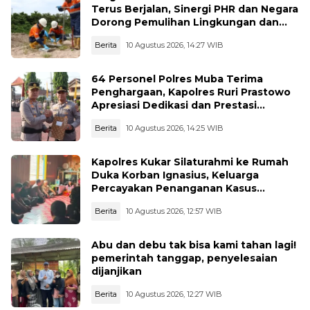
Terus Berjalan, Sinergi PHR dan Negara
Dorong Pemulihan Lingkungan dan
Manfaat Ekonomi Daerah
Berita
10 Agustus 2026, 14:27 WIB
64 Personel Polres Muba Terima
Penghargaan, Kapolres Ruri Prastowo
Apresiasi Dedikasi dan Prestasi
Anggota
Berita
10 Agustus 2026, 14:25 WIB
Kapolres Kukar Silaturahmi ke Rumah
Duka Korban Ignasius, Keluarga
Percayakan Penanganan Kasus
Kepada Polisi
Berita
10 Agustus 2026, 12:57 WIB
Abu dan debu tak bisa kami tahan lagi!
pemerintah tanggap, penyelesaian
dijanjikan
Berita
10 Agustus 2026, 12:27 WIB