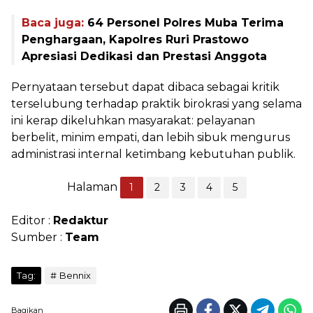
Baca juga:
64 Personel Polres Muba Terima
Penghargaan, Kapolres Ruri Prastowo
Apresiasi Dedikasi dan Prestasi Anggota
Pernyataan tersebut dapat dibaca sebagai kritik
terselubung terhadap praktik birokrasi yang selama
ini kerap dikeluhkan masyarakat: pelayanan
berbelit, minim empati, dan lebih sibuk mengurus
administrasi internal ketimbang kebutuhan publik.
Halaman
1
2
3
4
5
Editor :
Redaktur
Sumber :
Team
Tag:
Bennix
Bagikan