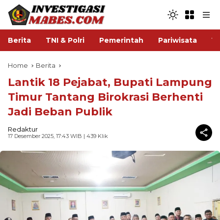
Berita
TNI & Polri
Pemerintah
Pariwisata
V
Home
Berita
Lantik 18 Pejabat, Bupati Lampung
Timur Tantang Birokrasi Berhenti
Jadi Beban Publik
Redaktur
17 Desember 2025, 17:43 WIB
| 439 Klik