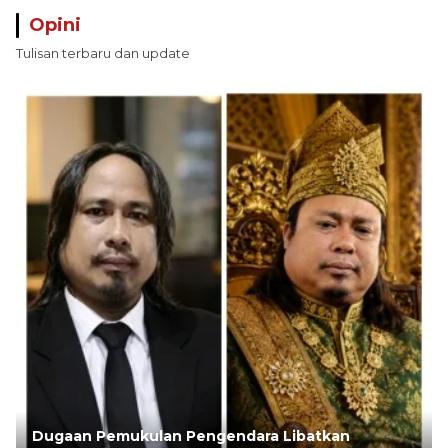
Opini
Tulisan terbaru dan update
Dugaan Pemukulan Pengendara Libatkan