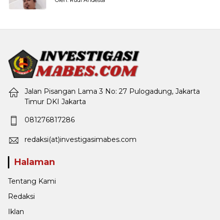
Jalan Pisangan Lama 3 No: 27 Pulogadung, Jakarta
Timur DKI Jakarta
081276817286
redaksi(at)investigasimabes.com
Halaman
Tentang Kami
Redaksi
Iklan