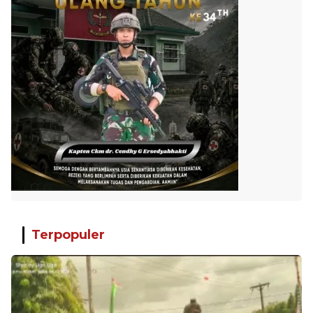
Terpopuler