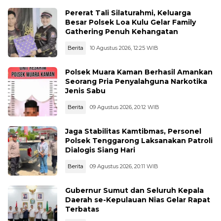
Pererat Tali Silaturahmi, Keluarga
Besar Polsek Loa Kulu Gelar Family
Gathering Penuh Kehangatan
Berita
10 Agustus 2026, 12:25 WIB
Polsek Muara Kaman Berhasil Amankan
Seorang Pria Penyalahguna Narkotika
Jenis Sabu
Berita
09 Agustus 2026, 20:12 WIB
Jaga Stabilitas Kamtibmas, Personel
Polsek Tenggarong Laksanakan Patroli
Dialogis Siang Hari
Berita
09 Agustus 2026, 20:11 WIB
Gubernur Sumut dan Seluruh Kepala
Daerah se-Kepulauan Nias Gelar Rapat
Terbatas