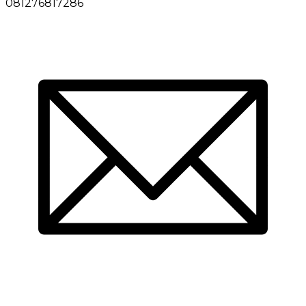
081276817286