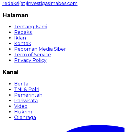
redaksi(at)investigasimabes.com
Halaman
Tentang Kami
Redaksi
Iklan
Kontak
Pedoman Media Siber
Term of Service
Privacy Policy
Kanal
Berita
TNI & Polri
Pemerintah
Pariwisata
Video
Hukrim
Olahraga