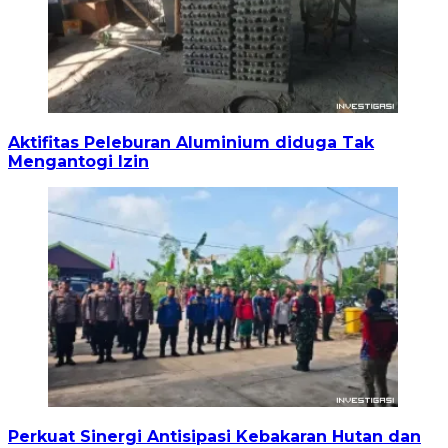
Aktifitas Peleburan Aluminium diduga Tak
Mengantogi Izin
Perkuat Sinergi Antisipasi Kebakaran Hutan dan