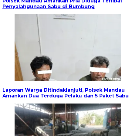
Polsek Mandau Amankan Pria Diduga Terlibat
Penyalahgunaan Sabu di Bumbung
Laporan Warga Ditindaklanjuti, Polsek Mandau
Amankan Dua Terduga Pelaku dan 5 Paket Sabu