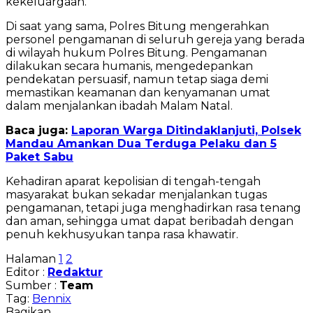
kekeluargaan.
Di saat yang sama, Polres Bitung mengerahkan
personel pengamanan di seluruh gereja yang berada
di wilayah hukum Polres Bitung. Pengamanan
dilakukan secara humanis, mengedepankan
pendekatan persuasif, namun tetap siaga demi
memastikan keamanan dan kenyamanan umat
dalam menjalankan ibadah Malam Natal.
Baca juga:
Laporan Warga Ditindaklanjuti, Polsek
Mandau Amankan Dua Terduga Pelaku dan 5
Paket Sabu
Kehadiran aparat kepolisian di tengah-tengah
masyarakat bukan sekadar menjalankan tugas
pengamanan, tetapi juga menghadirkan rasa tenang
dan aman, sehingga umat dapat beribadah dengan
penuh kekhusyukan tanpa rasa khawatir.
Halaman
1
2
Editor :
Redaktur
Sumber :
Team
Tag:
Bennix
Bagikan