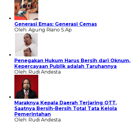
Generasi Emas: Generasi Cemas
Oleh: Agung Riano S.Ap
Penegakan Hukum Harus Bersih dari Oknum,
Kepercayaan Publik adalah Taruhannya
Oleh: Rudi Andesta
Maraknya Kepala Daerah Terjaring OTT,
Saatnya Bersih-Bersih Total Tata Kelola
Pemerintahan
Oleh: Rudi Andesta