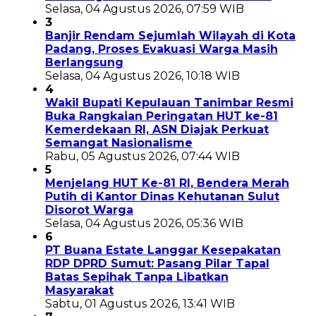
Selasa, 04 Agustus 2026, 07:59 WIB
3
Banjir Rendam Sejumlah Wilayah di Kota
Padang, Proses Evakuasi Warga Masih
Berlangsung
Selasa, 04 Agustus 2026, 10:18 WIB
4
Wakil Bupati Kepulauan Tanimbar Resmi
Buka Rangkaian Peringatan HUT ke-81
Kemerdekaan RI, ASN Diajak Perkuat
Semangat Nasionalisme
Rabu, 05 Agustus 2026, 07:44 WIB
5
Menjelang HUT Ke-81 RI, Bendera Merah
Putih di Kantor Dinas Kehutanan Sulut
Disorot Warga
Selasa, 04 Agustus 2026, 05:36 WIB
6
PT Buana Estate Langgar Kesepakatan
RDP DPRD Sumut: Pasang Pilar Tapal
Batas Sepihak Tanpa Libatkan
Masyarakat
Sabtu, 01 Agustus 2026, 13:41 WIB