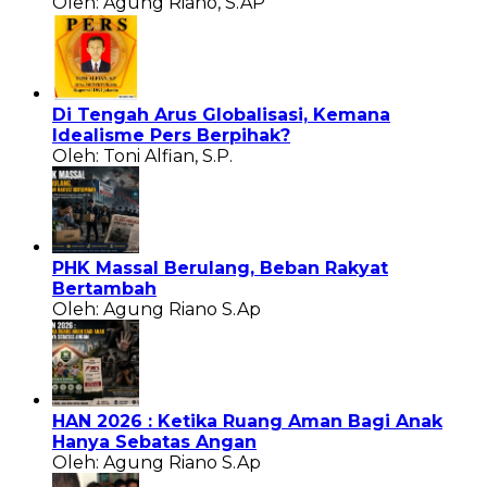
Oleh: Agung Riano, S.AP
Di Tengah Arus Globalisasi, Kemana
Idealisme Pers Berpihak?
Oleh: Toni Alfian, S.P.
PHK Massal Berulang, Beban Rakyat
Bertambah
Oleh: Agung Riano S.Ap
HAN 2026 : Ketika Ruang Aman Bagi Anak
Hanya Sebatas Angan
Oleh: Agung Riano S.Ap