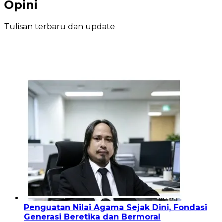
Opini
Tulisan terbaru dan update
Penguatan Nilai Agama Sejak Dini, Fondasi
Generasi Beretika dan Bermoral