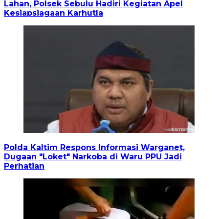
Lahan, Polsek Sebulu Hadiri Kegiatan Apel
Kesiapsiagaan Karhutla
Polda Kaltim Respons Informasi Warganet,
Dugaan "Loket" Narkoba di Waru PPU Jadi
Perhatian