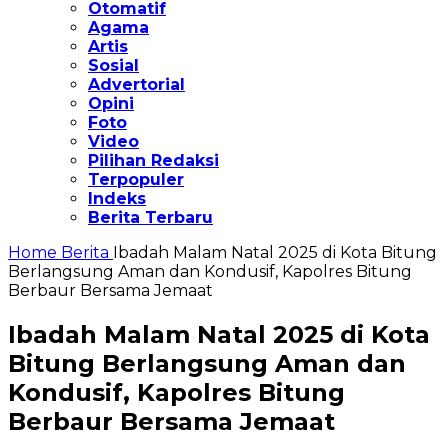
Otomatif
Agama
Artis
Sosial
Advertorial
Opini
Foto
Video
Pilihan Redaksi
Terpopuler
Indeks
Berita Terbaru
Home
Berita
Ibadah Malam Natal 2025 di Kota Bitung
Berlangsung Aman dan Kondusif, Kapolres Bitung
Berbaur Bersama Jemaat
Ibadah Malam Natal 2025 di Kota
Bitung Berlangsung Aman dan
Kondusif, Kapolres Bitung
Berbaur Bersama Jemaat