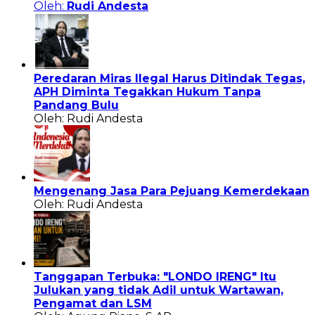
Oleh:
Rudi Andesta
Peredaran Miras Ilegal Harus Ditindak Tegas,
APH Diminta Tegakkan Hukum Tanpa
Pandang Bulu
Oleh: Rudi Andesta
Mengenang Jasa Para Pejuang Kemerdekaan
Oleh: Rudi Andesta
Tanggapan Terbuka: "LONDO IRENG" Itu
Julukan yang tidak Adil untuk Wartawan,
Pengamat dan LSM