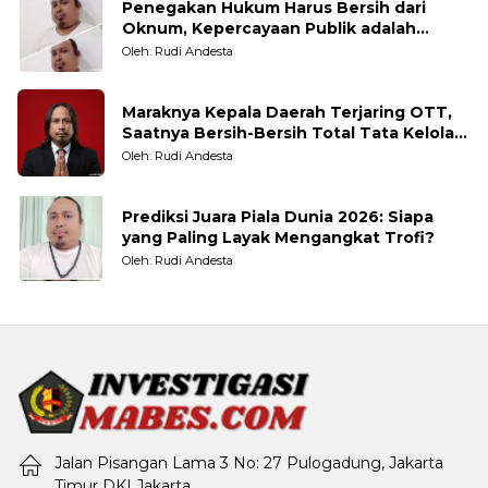
Penegakan Hukum Harus Bersih dari
Oknum, Kepercayaan Publik adalah
Taruhannya
Oleh: Rudi Andesta
Maraknya Kepala Daerah Terjaring OTT,
Saatnya Bersih-Bersih Total Tata Kelola
Pemerintahan
Oleh: Rudi Andesta
Prediksi Juara Piala Dunia 2026: Siapa
yang Paling Layak Mengangkat Trofi?
Oleh: Rudi Andesta
Jalan Pisangan Lama 3 No: 27 Pulogadung, Jakarta
Timur DKI Jakarta