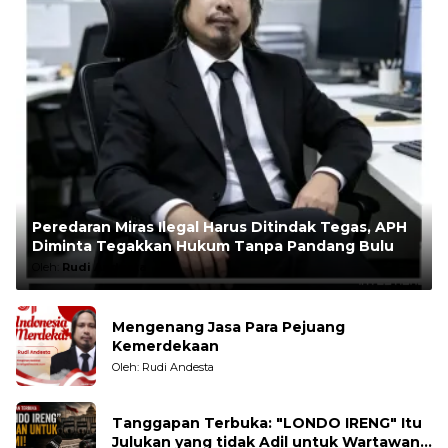
Peredaran Miras Ilegal Harus Ditindak Tegas, APH
Diminta Tegakkan Hukum Tanpa Pandang Bulu
Oleh:
Rudi Andesta
Mengenang Jasa Para Pejuang
Kemerdekaan
Oleh: Rudi Andesta
Tanggapan Terbuka: "LONDO IRENG" Itu
Julukan yang tidak Adil untuk Wartawan,