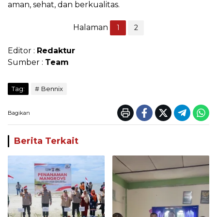
aman, sehat, dan berkualitas.
Halaman
1
2
Editor :
Redaktur
Sumber :
Team
Tag:
Bennix
Bagikan
Berita Terkait