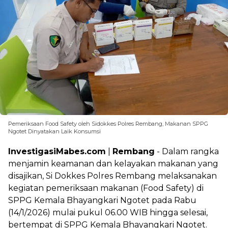
Pemeriksaan Food Safety oleh Sidokkes Polres Rembang, Makanan SPPG
Ngotet Dinyatakan Laik Konsumsi
InvestigasiMabes.com
|
Rembang
- Dalam rangka
menjamin keamanan dan kelayakan makanan yang
disajikan, Si Dokkes Polres Rembang melaksanakan
kegiatan pemeriksaan makanan (Food Safety) di
SPPG Kemala Bhayangkari Ngotet pada Rabu
(14/1/2026) mulai pukul 06.00 WIB hingga selesai,
bertempat di SPPG Kemala Bhayangkari Ngotet.