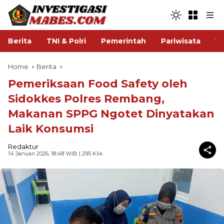
Berita
TNI & Polri
Pemerintah
Pariwisata
V
Home
Berita
Pemeriksaan Food Safety oleh
Sidokkes Polres Rembang,
Makanan SPPG Ngotet Dinyatakan
Laik Konsumsi
Redaktur
14 Januari 2026, 18:48 WIB
| 295 Klik