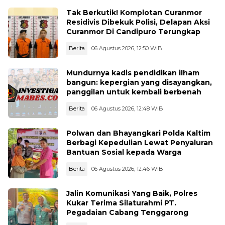
Tak Berkutik! Komplotan Curanmor
Residivis Dibekuk Polisi, Delapan Aksi
Curanmor Di Candipuro Terungkap
Berita
06 Agustus 2026, 12:50 WIB
Mundurnya kadis pendidikan ilham
bangun: kepergian yang disayangkan,
panggilan untuk kembali berbenah
Berita
06 Agustus 2026, 12:48 WIB
Polwan dan Bhayangkari Polda Kaltim
Berbagi Kepedulian Lewat Penyaluran
Bantuan Sosial kepada Warga
Berita
06 Agustus 2026, 12:46 WIB
Jalin Komunikasi Yang Baik, Polres
Kukar Terima Silaturahmi PT.
Pegadaian Cabang Tenggarong