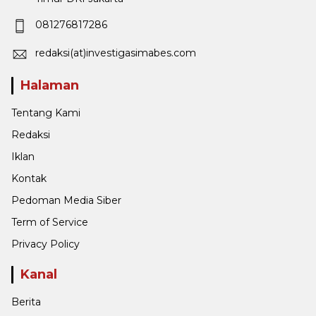
081276817286
redaksi(at)investigasimabes.com
Halaman
Tentang Kami
Redaksi
Iklan
Kontak
Pedoman Media Siber
Term of Service
Privacy Policy
Kanal
Berita