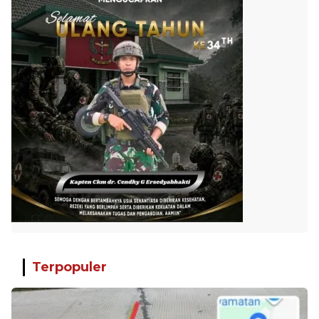
Terpopuler