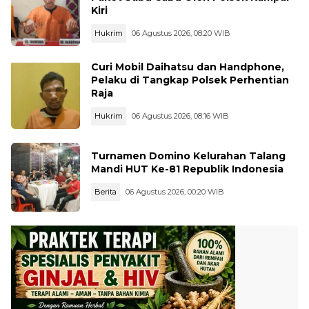
Kiri
Hukrim
06 Agustus 2026, 08:20 WIB
Curi Mobil Daihatsu dan Handphone,
Pelaku di Tangkap Polsek Perhentian
Raja
Hukrim
06 Agustus 2026, 08:16 WIB
Turnamen Domino Kelurahan Talang
Mandi HUT Ke-81 Republik Indonesia
Berita
06 Agustus 2026, 00:20 WIB