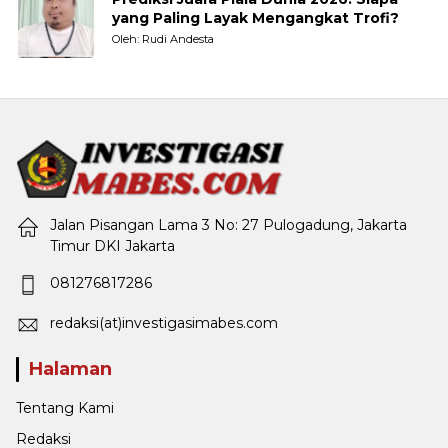
yang Paling Layak Mengangkat Trofi?
Oleh: Rudi Andesta
Jalan Pisangan Lama 3 No: 27 Pulogadung, Jakarta
Timur DKI Jakarta
081276817286
redaksi(at)investigasimabes.com
Halaman
Tentang Kami
Redaksi