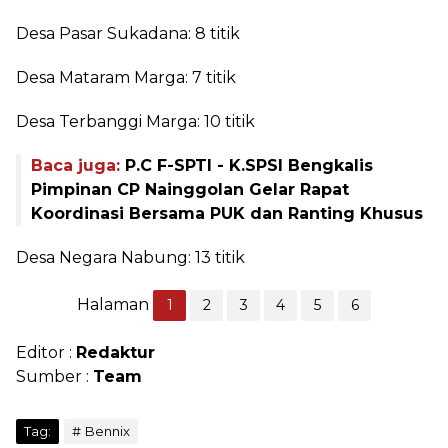
Desa Pasar Sukadana: 8 titik
Desa Mataram Marga: 7 titik
Desa Terbanggi Marga: 10 titik
Baca juga:
P.C F-SPTI - K.SPSI Bengkalis
Pimpinan CP Nainggolan Gelar Rapat
Koordinasi Bersama PUK dan Ranting Khusus
Desa Negara Nabung: 13 titik
Halaman
1
2
3
4
5
6
Editor :
Redaktur
Sumber :
Team
Tag:
Bennix