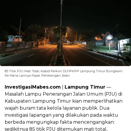
85 Titik PJU Mati Total, Kabid Perkim DLHPKPP Lampung Timur Bungkam:
Ke Mana Larinya Pajak Penerangan Jalan
InvestigasiMabes.com
|
Lampung Timur
—
Masalah Lampu Penerangan Jalan Umum (PJU) di
Kabupaten Lampung Timur kian memperlihatkan
wajah buram tata kelola layanan publik. Dua
investigasi lapangan yang dilakukan pada waktu
berbeda mengungkap fakta mencengangkan:
sedikitnya 85 titik PJU ditemukan mati total,