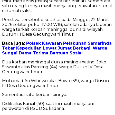
minuman keras (miras) secara berlebihan. Sementara
satu orang lainnya masih menjalani perawatan intensif
di rumah sakit.
Peristiwa tersebut diketahui pada Minggu, 22 Maret
2026 sekitar pukul 17.00 WIB, setelah adanya laporan
warga terkait korban meninggal dunia di wilayah
Dusun III Desa Gedungwani Timur.
Baca juga:
Polsek Kawasan Pelabuhan Samarinda
Tebar Kepedulian Lewat Jumat Berbagi, Warga
Sungai Dama Terima Bantuan Sosial
Dua korban meninggal dunia masing-masing: Joko
Siswanto alias Parceng (44), warga Dusun IV Desa
Gedungwani Timur
Muhamad Ari Wibowo alias Bowo (39), warga Dusun
III Desa Gedungwani Timur
Sementara satu korban lainnya:
Didik alias Kancil (40), saat ini masih menjalani
perawatan di RSUD Sukadana.