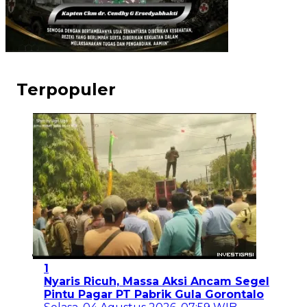
Terpopuler
1
Nyaris Ricuh, Massa Aksi Ancam Segel
Pintu Pagar PT Pabrik Gula Gorontalo