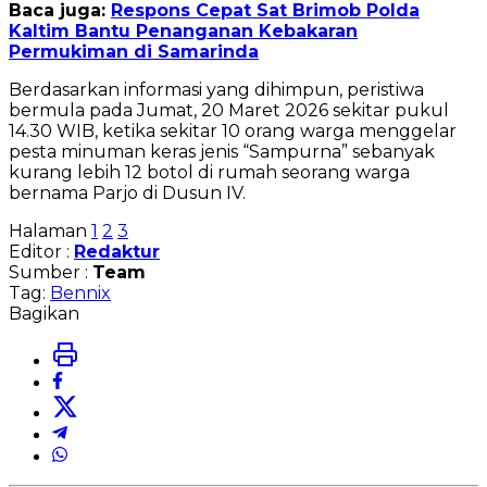
Baca juga:
Respons Cepat Sat Brimob Polda
Kaltim Bantu Penanganan Kebakaran
Permukiman di Samarinda
Berdasarkan informasi yang dihimpun, peristiwa
bermula pada Jumat, 20 Maret 2026 sekitar pukul
14.30 WIB, ketika sekitar 10 orang warga menggelar
pesta minuman keras jenis “Sampurna” sebanyak
kurang lebih 12 botol di rumah seorang warga
bernama Parjo di Dusun IV.
Halaman
1
2
3
Editor :
Redaktur
Sumber :
Team
Tag:
Bennix
Bagikan