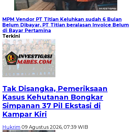
MPM Vendor PT Titian Keluhkan sudah 6 Bulan
Belum Dibayar, PT Titian beralasan Invoice Belum
di Bayar Pertamina
Terkini
Tak Disangka, Pemeriksaan
Kasus Kehutanan Bongkar
Simpanan 37 Pil Ekstasi di
Kampar Kiri
Hukrim
09 Agustus 2026, 07:39 WIB