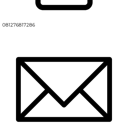
081276817286