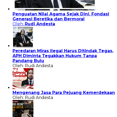
Penguatan Nilai Agama Sejak Dini, Fondasi
Generasi Beretika dan Bermoral
Oleh:
Rudi Andesta
Peredaran Miras Ilegal Harus Ditindak Tegas,
APH Diminta Tegakkan Hukum Tanpa
Pandang Bulu
Oleh: Rudi Andesta
Mengenang Jasa Para Pejuang Kemerdekaan
Oleh: Rudi Andesta