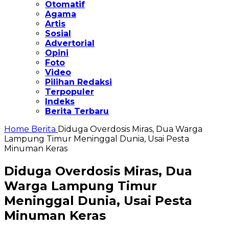
Otomatif
Agama
Artis
Sosial
Advertorial
Opini
Foto
Video
Pilihan Redaksi
Terpopuler
Indeks
Berita Terbaru
Home
Berita
Diduga Overdosis Miras, Dua Warga
Lampung Timur Meninggal Dunia, Usai Pesta
Minuman Keras
Diduga Overdosis Miras, Dua
Warga Lampung Timur
Meninggal Dunia, Usai Pesta
Minuman Keras