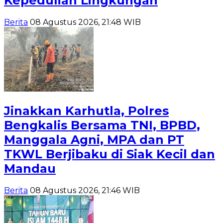
Kepedulian Lingkungan
Berita
08 Agustus 2026, 21:48 WIB
Jinakkan Karhutla, Polres
Bengkalis Bersama TNI, BPBD,
Manggala Agni, MPA dan PT
TKWL Berjibaku di Siak Kecil dan
Mandau
Berita
08 Agustus 2026, 21:46 WIB