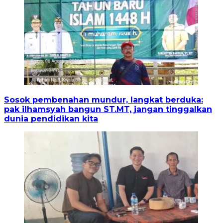
Sosok pembenahan mundur, langkat berduka:
pak ilhamsyah bangun ST.MT, jangan tinggalkan
dunia pendidikan kita