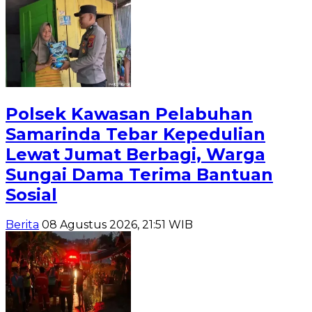
Polsek Kawasan Pelabuhan
Samarinda Tebar Kepedulian
Lewat Jumat Berbagi, Warga
Sungai Dama Terima Bantuan
Sosial
Berita
08 Agustus 2026, 21:51 WIB