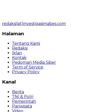
redaksi(at)investigasimabes.com
Halaman
Tentang Kami
Redaksi
Iklan
Kontak
Pedoman Media Siber
Term of Service
Privacy Policy
Kanal
Berita
TNI & Polri
Pemerintah
Pariwisata
Video