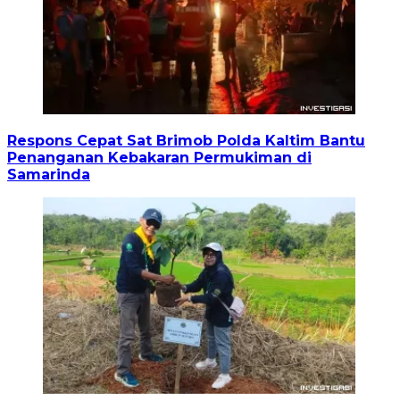
Respons Cepat Sat Brimob Polda Kaltim Bantu
Penanganan Kebakaran Permukiman di
Samarinda