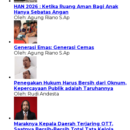
HAN 2026 : Ketika Ruang Aman Bagi Anak
Hanya Sebatas Angan
Oleh: Agung Riano S.Ap
Generasi Emas: Generasi Cemas
Oleh: Agung Riano S.Ap
Penegakan Hukum Harus Bersih dari Oknum,
Kepercayaan Publik adalah Taruhannya
Oleh: Rudi Andesta
Maraknya Kepala Daerah Terjaring OTT,
Saatnya Bersih-Bersih Total Tata Kelola