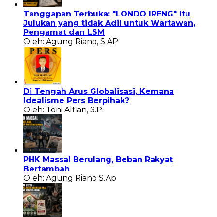
Tanggapan Terbuka: "LONDO IRENG" Itu
Julukan yang tidak Adil untuk Wartawan,
Pengamat dan LSM
Oleh: Agung Riano, S.AP
Di Tengah Arus Globalisasi, Kemana
Idealisme Pers Berpihak?
Oleh: Toni Alfian, S.P.
PHK Massal Berulang, Beban Rakyat
Bertambah
Oleh: Agung Riano S.Ap