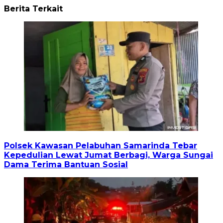
Berita Terkait
Polsek Kawasan Pelabuhan Samarinda Tebar
Kepedulian Lewat Jumat Berbagi, Warga Sungai
Dama Terima Bantuan Sosial