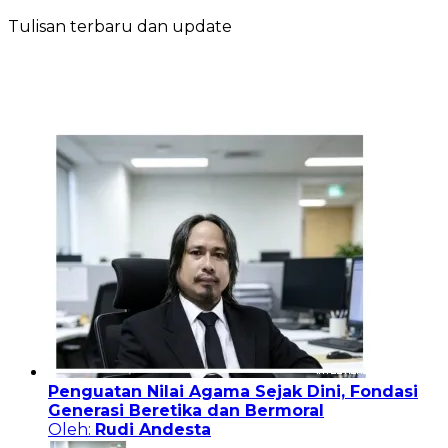
Tulisan terbaru dan update
Penguatan Nilai Agama Sejak Dini, Fondasi
Generasi Beretika dan Bermoral
Oleh:
Rudi Andesta