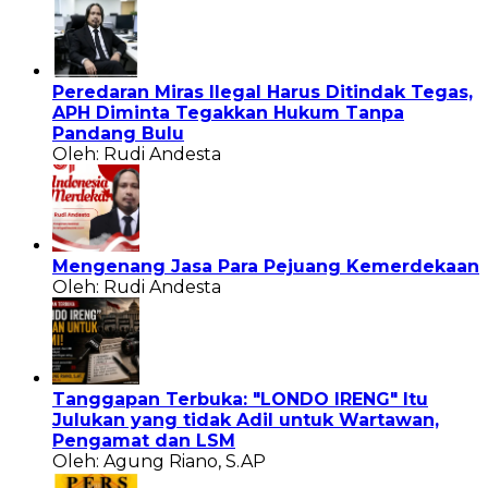
Peredaran Miras Ilegal Harus Ditindak Tegas,
APH Diminta Tegakkan Hukum Tanpa
Pandang Bulu
Oleh: Rudi Andesta
Mengenang Jasa Para Pejuang Kemerdekaan
Oleh: Rudi Andesta
Tanggapan Terbuka: "LONDO IRENG" Itu
Julukan yang tidak Adil untuk Wartawan,
Pengamat dan LSM
Oleh: Agung Riano, S.AP