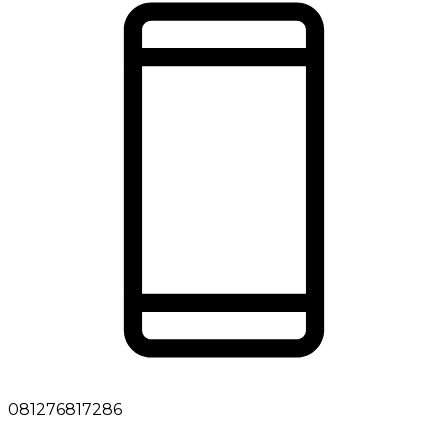
081276817286