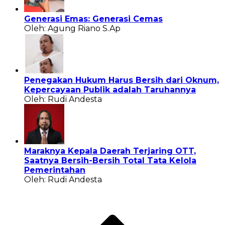
Generasi Emas: Generasi Cemas
Oleh: Agung Riano S.Ap
Penegakan Hukum Harus Bersih dari Oknum,
Kepercayaan Publik adalah Taruhannya
Oleh: Rudi Andesta
Maraknya Kepala Daerah Terjaring OTT,
Saatnya Bersih-Bersih Total Tata Kelola
Pemerintahan
Oleh: Rudi Andesta