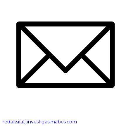
redaksi(at)investigasimabes.com