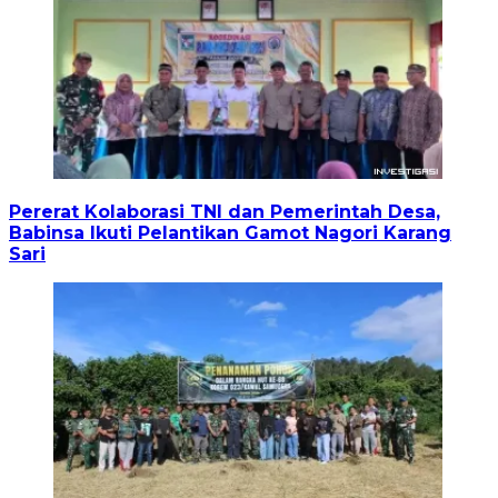
Pererat Kolaborasi TNI dan Pemerintah Desa,
Babinsa Ikuti Pelantikan Gamot Nagori Karang
Sari