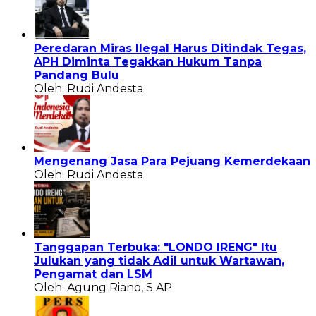
Peredaran Miras Ilegal Harus Ditindak Tegas,
APH Diminta Tegakkan Hukum Tanpa
Pandang Bulu
Oleh: Rudi Andesta
Mengenang Jasa Para Pejuang Kemerdekaan
Oleh: Rudi Andesta
Tanggapan Terbuka: "LONDO IRENG" Itu
Julukan yang tidak Adil untuk Wartawan,
Pengamat dan LSM
Oleh: Agung Riano, S.AP