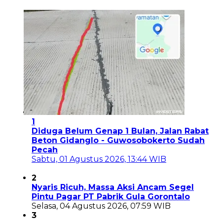
1
Diduga Belum Genap 1 Bulan, Jalan Rabat
Beton Gidanglo - Guwosobokerto Sudah
Pecah
Sabtu, 01 Agustus 2026, 13:44 WIB
2
Nyaris Ricuh, Massa Aksi Ancam Segel
Pintu Pagar PT Pabrik Gula Gorontalo
Selasa, 04 Agustus 2026, 07:59 WIB
3