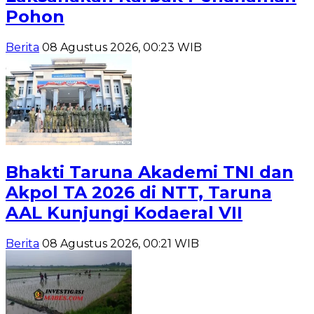
Pohon
Berita
08 Agustus 2026, 00:23 WIB
Bhakti Taruna Akademi TNI dan
Akpol TA 2026 di NTT, Taruna
AAL Kunjungi Kodaeral VII
Berita
08 Agustus 2026, 00:21 WIB