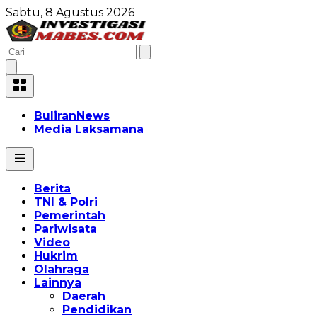
Sabtu, 8 Agustus 2026
BuliranNews
Media Laksamana
Berita
TNI & Polri
Pemerintah
Pariwisata
Video
Hukrim
Olahraga
Lainnya
Daerah
Pendidikan