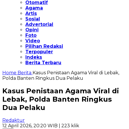
Otomatif
Agama
Artis
Sosial
Advertorial
Opini
Foto
Video
Pilihan Redaksi
Terpopuler
Indeks
Berita Terbaru
Home
Berita
Kasus Penistaan Agama Viral di Lebak,
Polda Banten Ringkus Dua Pelaku
Kasus Penistaan Agama Viral di
Lebak, Polda Banten Ringkus
Dua Pelaku
Redaktur
12 April 2026, 20:20 WIB
| 223 klik