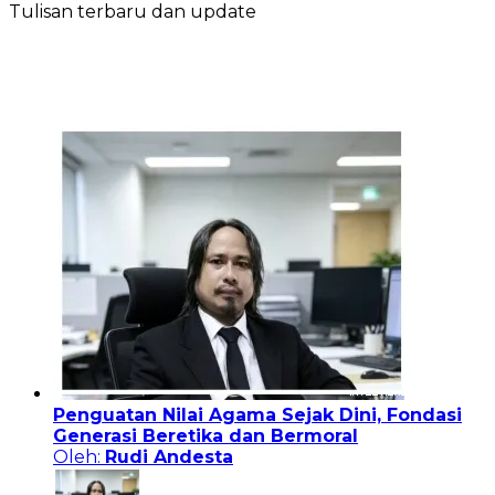
Tulisan terbaru dan update
Penguatan Nilai Agama Sejak Dini, Fondasi
Generasi Beretika dan Bermoral
Oleh:
Rudi Andesta