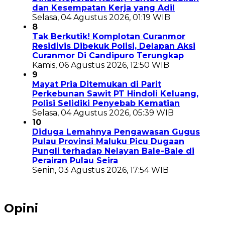
dan Kesempatan Kerja yang Adil
Selasa, 04 Agustus 2026, 01:19 WIB
8
Tak Berkutik! Komplotan Curanmor
Residivis Dibekuk Polisi, Delapan Aksi
Curanmor Di Candipuro Terungkap
Kamis, 06 Agustus 2026, 12:50 WIB
9
Mayat Pria Ditemukan di Parit
Perkebunan Sawit PT Hindoli Keluang,
Polisi Selidiki Penyebab Kematian
Selasa, 04 Agustus 2026, 05:39 WIB
10
Diduga Lemahnya Pengawasan Gugus
Pulau Provinsi Maluku Picu Dugaan
Pungli terhadap Nelayan Bale-Bale di
Perairan Pulau Seira
Senin, 03 Agustus 2026, 17:54 WIB
Opini