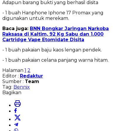
Adapun barang bukti yang berhasil disita
- 1 buah Hanphone Iphone 17 Promax yang
digunakan untuk merekam.
Baca juga:
BNN Bongkar Jaringan Narkoba
Raksasa di Kaltim, 92 Kg Sabu dan 1.000
Cartridge Vape Etomidate Disita
- 1 buah pakaian baju kaos lengan pendek.
- 1 buah pakaian celana panjang warna hitam.
Halaman
1
2
Editor :
Redaktur
Sumber :
Team
Tag:
Bennix
Bagikan