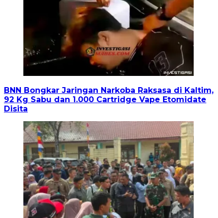
BNN Bongkar Jaringan Narkoba Raksasa di Kaltim,
92 Kg Sabu dan 1.000 Cartridge Vape Etomidate
Disita