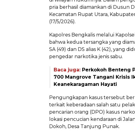
pria berhasil diamankan di Dusun 
Kecamatan Rupat Utara, Kabupaten
(17/5/2026).
Kapolres Bengkalis melalui Kapol
bahwa kedua tersangka yang diama
SA (49) dan DS alias K (42), yang d
pengedar narkotika jenis sabu.
Baca juga:
Perkokoh Benteng P
700 Mangrove Tangani Krisis I
Keanekaragaman Hayati
Pengungkapan kasus tersebut berm
terkait keberadaan salah satu pel
pencarian orang (DPO) kasus narko
lokasi pencucian kendaraan di Jal
Dokoh, Desa Tanjung Punak.