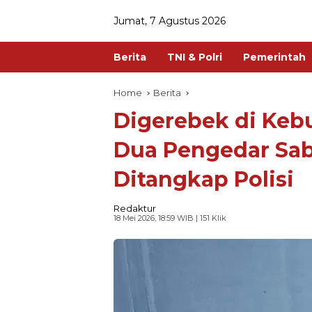
Jumat, 7 Agustus 2026
Berita
TNI & Polri
Pemerintah
Home
Berita
Digerebek di Keb
Dua Pengedar Sab
Ditangkap Polisi
Redaktur
18 Mei 2026, 18:59 WIB
| 151 Klik