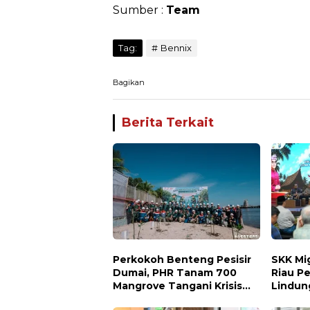
Sumber :
Team
Tag:
Bennix
Bagikan
Berita Terkait
Perkokoh Benteng Pesisir
SKK Mi
Dumai, PHR Tanam 700
Riau Pe
Mangrove Tangani Krisis
Lindun
Iklim dan Lindungi
Menjag