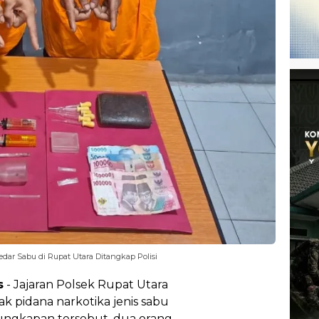
ar Sabu di Rupat Utara Ditangkap Polisi
s
- Jajaran Polsek Rupat Utara
k pidana narkotika jenis sabu
ungkapan tersebut, dua orang