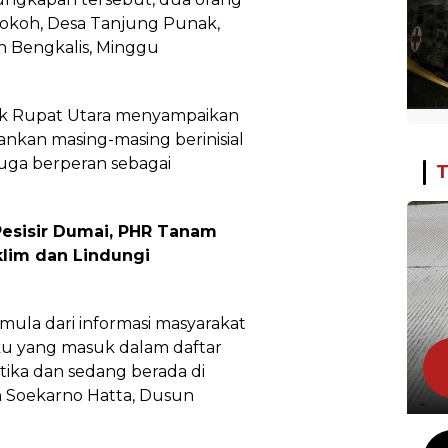
Dokoh, Desa Tanjung Punak,
 Bengkalis, Minggu
sek Rupat Utara menyampaikan
nkan masing-masing berinisial
iduga berperan sebagai
T
esisir Dumai, PHR Tanam
klim dan Lindungi
ula dari informasi masyarakat
aku yang masuk dalam daftar
tika dan sedang berada di
an Soekarno Hatta, Dusun