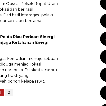
Tim Opsnal Polsek Rupat Utara
kasi dan berhasil
Dari hasil interogasi, pelaku
arkan sabu bersama
Polda Riau Perkuat Sinergi
njaga Ketahanan Energi
gas kemudian menuju sebuah
iduga menjadi lokasi
 narkotika. Di lokasi tersebut,
ang bukti yang
ah pohon kelapa sawit.
1
2