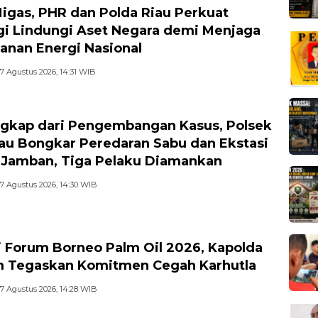
igas, PHR dan Polda Riau Perkuat
gi Lindungi Aset Negara demi Menjaga
anan Energi Nasional
7 Agustus 2026, 14:31 WIB
gkap dari Pengembangan Kasus, Polsek
u Bongkar Peredaran Sabu dan Ekstasi
r Jamban, Tiga Pelaku Diamankan
7 Agustus 2026, 14:30 WIB
i Forum Borneo Palm Oil 2026, Kapolda
m Tegaskan Komitmen Cegah Karhutla
7 Agustus 2026, 14:28 WIB