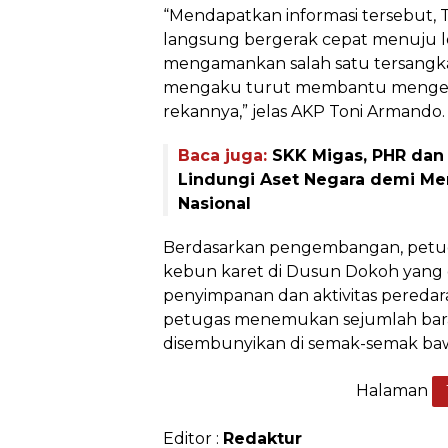
“Mendapatkan informasi tersebut, 
langsung bergerak cepat menuju lo
mengamankan salah satu tersangka. 
mengaku turut membantu menged
rekannya,” jelas AKP Toni Armando.
Baca juga:
SKK Migas, PHR dan 
Lindungi Aset Negara demi Me
Nasional
Berdasarkan pengembangan, petu
kebun karet di Dusun Dokoh yang d
penyimpanan dan aktivitas peredaran
petugas menemukan sejumlah bar
disembunyikan di semak-semak baw
Halaman
Editor :
Redaktur