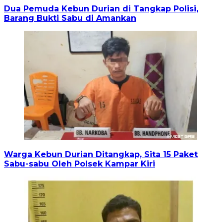
Dua Pemuda Kebun Durian di Tangkap Polisi,
Barang Bukti Sabu di Amankan
Warga Kebun Durian Ditangkap, Sita 15 Paket
Sabu-sabu Oleh Polsek Kampar Kiri