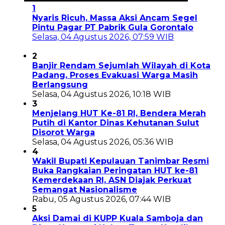
1
Nyaris Ricuh, Massa Aksi Ancam Segel
Pintu Pagar PT Pabrik Gula Gorontalo
Selasa, 04 Agustus 2026, 07:59 WIB
2
Banjir Rendam Sejumlah Wilayah di Kota
Padang, Proses Evakuasi Warga Masih
Berlangsung
Selasa, 04 Agustus 2026, 10:18 WIB
3
Menjelang HUT Ke-81 RI, Bendera Merah
Putih di Kantor Dinas Kehutanan Sulut
Disorot Warga
Selasa, 04 Agustus 2026, 05:36 WIB
4
Wakil Bupati Kepulauan Tanimbar Resmi
Buka Rangkaian Peringatan HUT ke-81
Kemerdekaan RI, ASN Diajak Perkuat
Semangat Nasionalisme
Rabu, 05 Agustus 2026, 07:44 WIB
5
Aksi Damai di KUPP Kuala Samboja dan