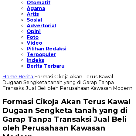
Otomatif
Agama
Artis
Sosial
Advertorial
Opini
Foto
Video
Pilihan Redaksi
Terpopuler
Indeks
Berita Terbaru
Home
Berita
Formasi Cikoja Akan Terus Kawal
Dugaan Sengketa tanah yang di Garap Tanpa
Transaksi Jual Beli oleh Perusahaan Kawasan Modern
Formasi Cikoja Akan Terus Kawal
Dugaan Sengketa tanah yang di
Garap Tanpa Transaksi Jual Beli
oleh Perusahaan Kawasan