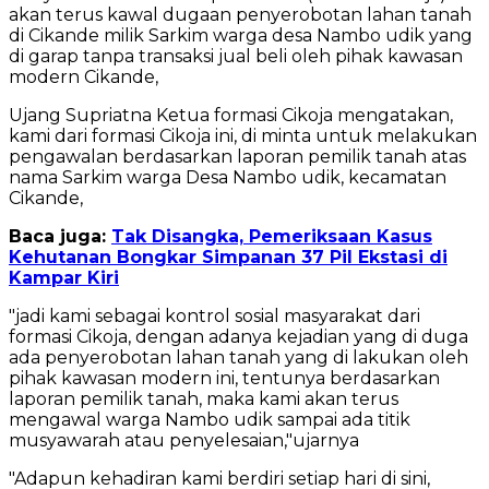
akan terus kawal dugaan penyerobotan lahan tanah
di Cikande milik Sarkim warga desa Nambo udik yang
di garap tanpa transaksi jual beli oleh pihak kawasan
modern Cikande,
Ujang Supriatna Ketua formasi Cikoja mengatakan,
kami dari formasi Cikoja ini, di minta untuk melakukan
pengawalan berdasarkan laporan pemilik tanah atas
nama Sarkim warga Desa Nambo udik, kecamatan
Cikande,
Baca juga:
Tak Disangka, Pemeriksaan Kasus
Kehutanan Bongkar Simpanan 37 Pil Ekstasi di
Kampar Kiri
"jadi kami sebagai kontrol sosial masyarakat dari
formasi Cikoja, dengan adanya kejadian yang di duga
ada penyerobotan lahan tanah yang di lakukan oleh
pihak kawasan modern ini, tentunya berdasarkan
laporan pemilik tanah, maka kami akan terus
mengawal warga Nambo udik sampai ada titik
musyawarah atau penyelesaian,"ujarnya
"Adapun kehadiran kami berdiri setiap hari di sini,