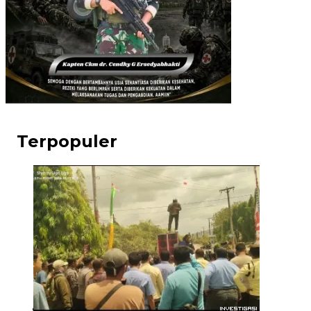
Terpopuler