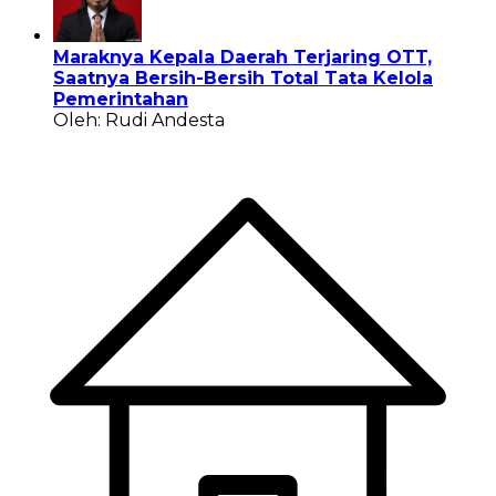
Maraknya Kepala Daerah Terjaring OTT,
Saatnya Bersih-Bersih Total Tata Kelola
Pemerintahan
Oleh: Rudi Andesta