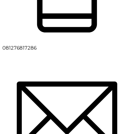
081276817286