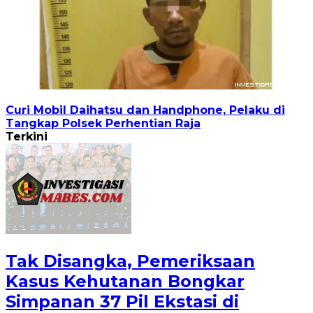
Curi Mobil Daihatsu dan Handphone, Pelaku di
Tangkap Polsek Perhentian Raja
Terkini
Tak Disangka, Pemeriksaan
Kasus Kehutanan Bongkar
Simpanan 37 Pil Ekstasi di