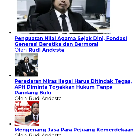
Penguatan Nilai Agama Sejak Dini, Fondasi
Generasi Beretika dan Bermoral
Oleh:
Rudi Andesta
Peredaran Miras Ilegal Harus Ditindak Tegas,
APH Diminta Tegakkan Hukum Tanpa
Pandang Bulu
Oleh: Rudi Andesta
Mengenang Jasa Para Pejuang Kemerdekaan
Oleh: Rudi Andesta