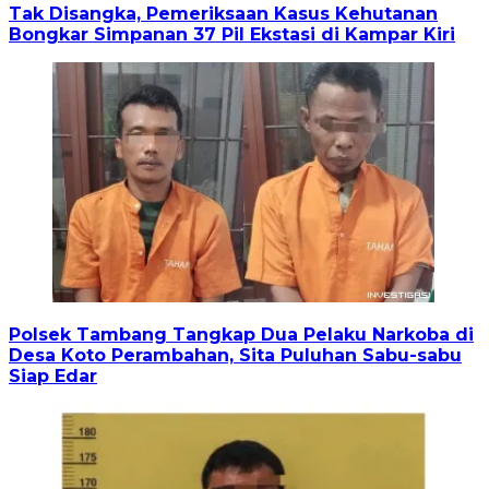
Tak Disangka, Pemeriksaan Kasus Kehutanan
Bongkar Simpanan 37 Pil Ekstasi di Kampar Kiri
Polsek Tambang Tangkap Dua Pelaku Narkoba di
Desa Koto Perambahan, Sita Puluhan Sabu-sabu
Siap Edar