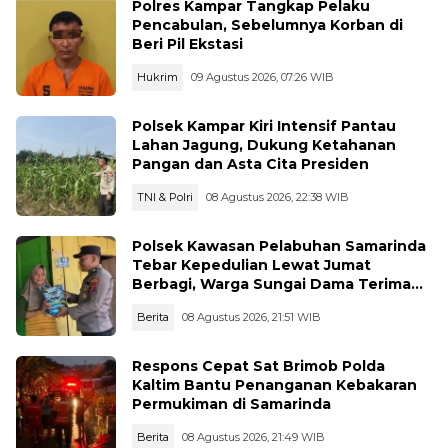
Polres Kampar Tangkap Pelaku
Pencabulan, Sebelumnya Korban di
Beri Pil Ekstasi
Hukrim
09 Agustus 2026, 07:26 WIB
Polsek Kampar Kiri Intensif Pantau
Lahan Jagung, Dukung Ketahanan
Pangan dan Asta Cita Presiden
TNI & Polri
08 Agustus 2026, 22:38 WIB
Polsek Kawasan Pelabuhan Samarinda
Tebar Kepedulian Lewat Jumat
Berbagi, Warga Sungai Dama Terima
Bantuan Sosial
Berita
08 Agustus 2026, 21:51 WIB
Respons Cepat Sat Brimob Polda
Kaltim Bantu Penanganan Kebakaran
Permukiman di Samarinda
Berita
08 Agustus 2026, 21:49 WIB