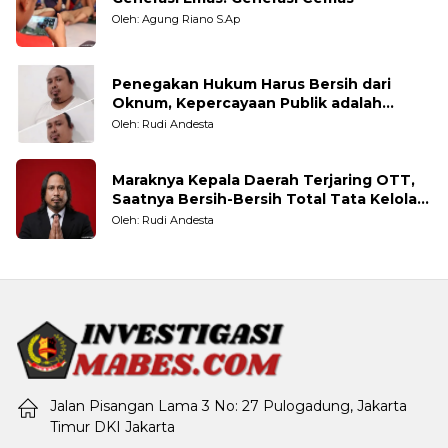
Oleh: Agung Riano S.Ap
Penegakan Hukum Harus Bersih dari
Oknum, Kepercayaan Publik adalah
Taruhannya
Oleh: Rudi Andesta
Maraknya Kepala Daerah Terjaring OTT,
Saatnya Bersih-Bersih Total Tata Kelola
Pemerintahan
Oleh: Rudi Andesta
Jalan Pisangan Lama 3 No: 27 Pulogadung, Jakarta
Timur DKI Jakarta