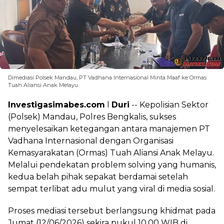
Dimediasi Polsek Mandau, PT Vadhana Internasional Minta Maaf ke Ormas
Tuah Aliansi Anak Melayu
Investigasimabes.com
l
Duri
-- Kepolisian Sektor
(Polsek) Mandau, Polres Bengkalis, sukses
menyelesaikan ketegangan antara manajemen PT
Vadhana Internasional dengan Organisasi
Kemasyarakatan (Ormas) Tuah Aliansi Anak Melayu.
Melalui pendekatan problem solving yang humanis,
kedua belah pihak sepakat berdamai setelah
sempat terlibat adu mulut yang viral di media sosial.
Proses mediasi tersebut berlangsung khidmat pada
Jumat (12/06/2026) sekira pukul 10.00 WIB di