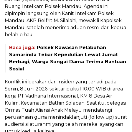
Ruang Intelkam Polsek Mandau. Agenda ini
dipimpin langsung oleh Kanit Intelkam Polsek
Mandau, AKP Belfrit M. Silalahi, mewakili Kapolsek
Mandau, setelah menerima aduan resmi dari kedua
belah pihak.
Baca juga:
Polsek Kawasan Pelabuhan
Samarinda Tebar Kepedulian Lewat Jumat
Berbagi, Warga Sungai Dama Terima Bantuan
Sosial
Konflik ini berakar dari insiden yang terjadi pada
Senin, 8 Juni 2026, sekitar pukul 10.00 WIB di area
kerja PT Vadhana Internasional, KM 8 Desa Air
Kulim, Kecamatan Bathin Solapan. Saat itu, delegasi
Ormas Tuah Aliansi Anak Melayu mendatangi
perusahaan guna menindaklanjuti (follow up) surat
audiensi silaturahmi yang telah mereka layangkan
untuk kedua kalinya.