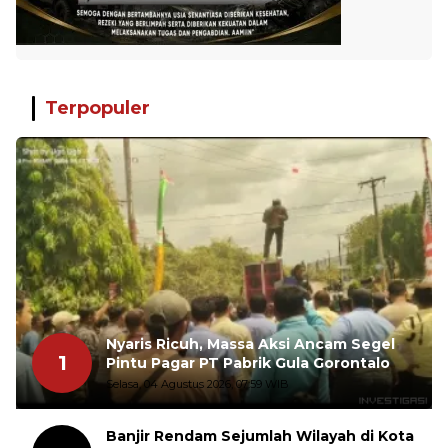
Terpopuler
Nyaris Ricuh, Massa Aksi Ancam Segel
1
Pintu Pagar PT Pabrik Gula Gorontalo
Selasa, 04 Agustus 2026, 07:59 WIB
Banjir Rendam Sejumlah Wilayah di Kota