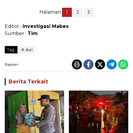
Halaman
1
2
3
Editor :
Investigasi Mabes
Sumber :
Tim
Tag:
duri
Bagikan
Berita Terkait