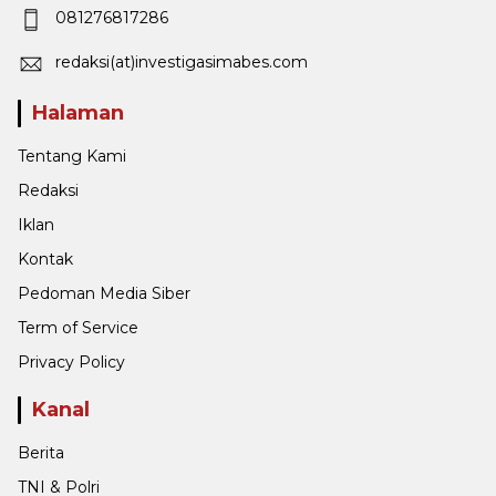
081276817286
redaksi(at)investigasimabes.com
Halaman
Tentang Kami
Redaksi
Iklan
Kontak
Pedoman Media Siber
Term of Service
Privacy Policy
Kanal
Berita
TNI & Polri