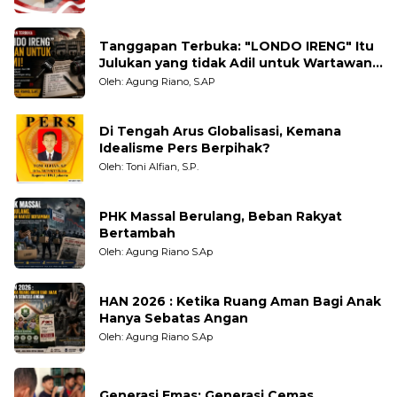
Tanggapan Terbuka: "LONDO IRENG" Itu
Julukan yang tidak Adil untuk Wartawan,
Pengamat dan LSM
Oleh: Agung Riano, S.AP
Di Tengah Arus Globalisasi, Kemana
Idealisme Pers Berpihak?
Oleh: Toni Alfian, S.P.
PHK Massal Berulang, Beban Rakyat
Bertambah
Oleh: Agung Riano S.Ap
HAN 2026 : Ketika Ruang Aman Bagi Anak
Hanya Sebatas Angan
Oleh: Agung Riano S.Ap
Generasi Emas: Generasi Cemas