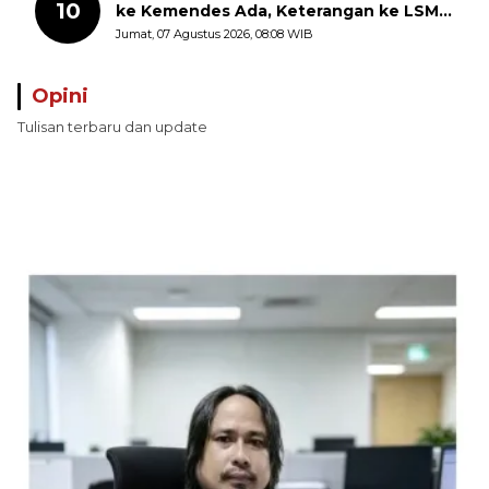
10
ke Kemendes Ada, Keterangan ke LSM
GMAS Berbeda
Jumat, 07 Agustus 2026, 08:08 WIB
Opini
Tulisan terbaru dan update