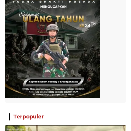
Terpopuler