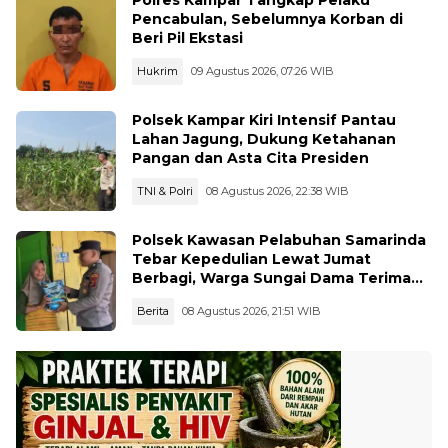
Polres Kampar Tangkap Pelaku
Pencabulan, Sebelumnya Korban di
Beri Pil Ekstasi
Hukrim
09 Agustus 2026, 07:26 WIB
Polsek Kampar Kiri Intensif Pantau
Lahan Jagung, Dukung Ketahanan
Pangan dan Asta Cita Presiden
TNI & Polri
08 Agustus 2026, 22:38 WIB
Polsek Kawasan Pelabuhan Samarinda
Tebar Kepedulian Lewat Jumat
Berbagi, Warga Sungai Dama Terima
Bantuan Sosial
Berita
08 Agustus 2026, 21:51 WIB