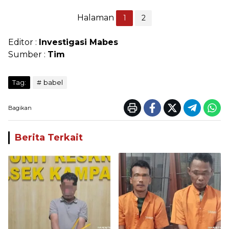
Halaman
1
2
Editor :
Investigasi Mabes
Sumber :
Tim
Tag:
babel
Bagikan
Berita Terkait