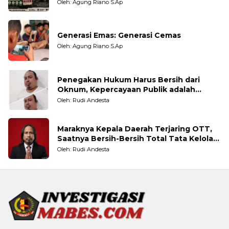
Oleh: Agung Riano S.Ap
Generasi Emas: Generasi Cemas
Oleh: Agung Riano S.Ap
Penegakan Hukum Harus Bersih dari
Oknum, Kepercayaan Publik adalah
Taruhannya
Oleh: Rudi Andesta
Maraknya Kepala Daerah Terjaring OTT,
Saatnya Bersih-Bersih Total Tata Kelola
Pemerintahan
Oleh: Rudi Andesta