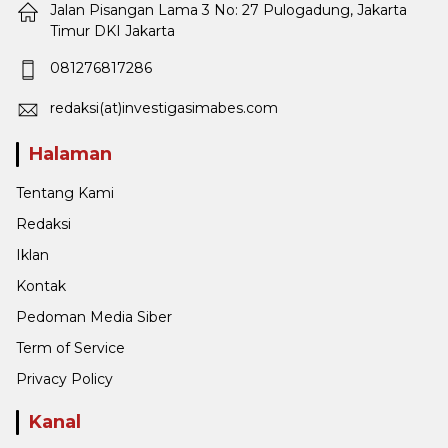
Jalan Pisangan Lama 3 No: 27 Pulogadung, Jakarta
Timur DKI Jakarta
081276817286
redaksi(at)investigasimabes.com
Halaman
Tentang Kami
Redaksi
Iklan
Kontak
Pedoman Media Siber
Term of Service
Privacy Policy
Kanal