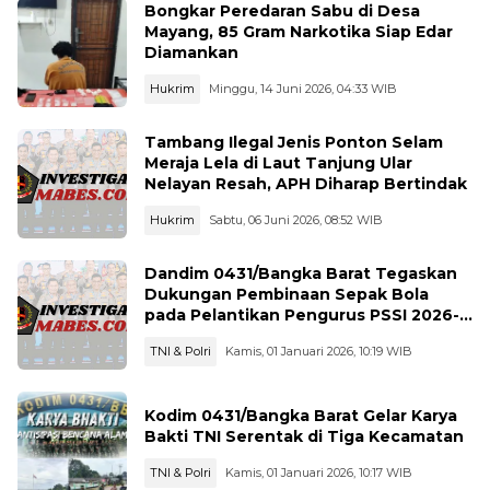
Bongkar Peredaran Sabu di Desa
Mayang, 85 Gram Narkotika Siap Edar
Diamankan
Hukrim
Minggu, 14 Juni 2026, 04:33 WIB
Tambang Ilegal Jenis Ponton Selam
Meraja Lela di Laut Tanjung Ular
Nelayan Resah, APH Diharap Bertindak
Hukrim
Sabtu, 06 Juni 2026, 08:52 WIB
Dandim 0431/Bangka Barat Tegaskan
Dukungan Pembinaan Sepak Bola
pada Pelantikan Pengurus PSSI 2026-
-2030
TNI & Polri
Kamis, 01 Januari 2026, 10:19 WIB
Kodim 0431/Bangka Barat Gelar Karya
Bakti TNI Serentak di Tiga Kecamatan
TNI & Polri
Kamis, 01 Januari 2026, 10:17 WIB