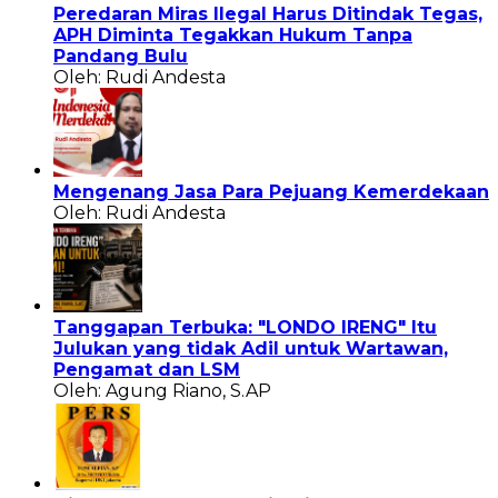
Peredaran Miras Ilegal Harus Ditindak Tegas,
APH Diminta Tegakkan Hukum Tanpa
Pandang Bulu
Oleh: Rudi Andesta
Mengenang Jasa Para Pejuang Kemerdekaan
Oleh: Rudi Andesta
Tanggapan Terbuka: "LONDO IRENG" Itu
Julukan yang tidak Adil untuk Wartawan,
Pengamat dan LSM
Oleh: Agung Riano, S.AP