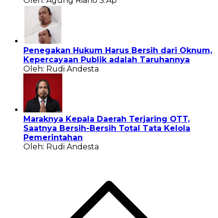
Oleh: Agung Riano S.Ap
Penegakan Hukum Harus Bersih dari Oknum,
Kepercayaan Publik adalah Taruhannya
Oleh: Rudi Andesta
Maraknya Kepala Daerah Terjaring OTT,
Saatnya Bersih-Bersih Total Tata Kelola
Pemerintahan
Oleh: Rudi Andesta