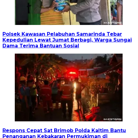
Polsek Kawasan Pelabuhan Samarinda Tebar
Kepedulian Lewat Jumat Berbagi, Warga Sungai
Dama Terima Bantuan Sosial
Respons Cepat Sat Brimob Polda Kaltim Bantu
Penanganan Kebakaran Permukiman di