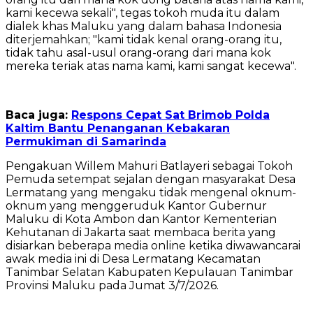
kami kecewa sekali", tegas tokoh muda itu dalam
dialek khas Maluku yang dalam bahasa Indonesia
diterjemahkan; "kami tidak kenal orang-orang itu,
tidak tahu asal-usul orang-orang dari mana kok
mereka teriak atas nama kami, kami sangat kecewa".
Baca juga:
Respons Cepat Sat Brimob Polda
Kaltim Bantu Penanganan Kebakaran
Permukiman di Samarinda
‎Pengakuan Willem Mahuri Batlayeri sebagai Tokoh
Pemuda setempat sejalan dengan masyarakat Desa
Lermatang yang mengaku tidak mengenal oknum-
oknum yang menggeruduk Kantor Gubernur
Maluku di Kota Ambon dan Kantor Kementerian
Kehutanan di Jakarta saat membaca berita yang
disiarkan beberapa media online ketika diwawancarai
awak media ini di Desa Lermatang Kecamatan
Tanimbar Selatan Kabupaten Kepulauan Tanimbar
Provinsi Maluku pada Jumat 3/7/2026.