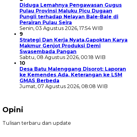
Diduga Lemahnya Pengawasan Gugus
Pulau Provinsi Maluku Picu Dugaan
Pungli terhadap Nelayan Bale-Bale di
Perairan Pulau Seira
Senin, 03 Agustus 2026, 17:54 WIB
9
Strategi Dan Kerja Nyata,Gapoktan Karya
Makmur Genjot Produksi Demi
Swasembada Pangan
Sabtu, 08 Agustus 2026, 00:18 WIB
10
Desa Batu Malenggang Disorot: Laporan
ke Kemendes Ada, Keterangan ke LSM
GMAS Berbeda
Jumat, 07 Agustus 2026, 08:08 WIB
Opini
Tulisan terbaru dan update