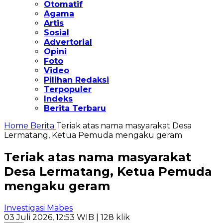
Otomatif
Agama
Artis
Sosial
Advertorial
Opini
Foto
Video
Pilihan Redaksi
Terpopuler
Indeks
Berita Terbaru
Home
Berita
Teriak atas nama masyarakat Desa
Lermatang, Ketua Pemuda mengaku geram
Teriak atas nama masyarakat
Desa Lermatang, Ketua Pemuda
mengaku geram
Investigasi Mabes
03 Juli 2026, 12:53 WIB
| 128 klik