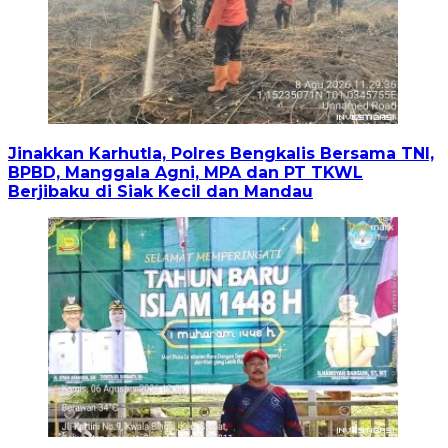
Jinakkan Karhutla, Polres Bengkalis Bersama TNI,
BPBD, Manggala Agni, MPA dan PT TKWL
Berjibaku di Siak Kecil dan Mandau