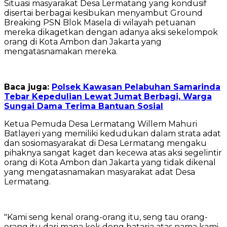
‎Situasi masyarakat Desa Lermatang yang kondusif
disertai berbagai kesibukan menyambut Ground
Breaking PSN Blok Masela di wilayah petuanan
mereka dikagetkan dengan adanya aksi sekelompok
orang di Kota Ambon dan Jakarta yang
mengatasnamakan mereka.
Baca juga:
Polsek Kawasan Pelabuhan Samarinda
Tebar Kepedulian Lewat Jumat Berbagi, Warga
Sungai Dama Terima Bantuan Sosial
‎Ketua Pemuda Desa Lermatang Willem Mahuri
Batlayeri yang memiliki kedudukan dalam strata adat
dan sosiomasyarakat di Desa Lermatang mengaku
pihaknya sangat kaget dan kecewa atas aksi segelintir
orang di Kota Ambon dan Jakarta yang tidak dikenal
yang mengatasnamakan masyarakat adat Desa
Lermatang.
‎"Kami seng kenal orang-orang itu, seng tau orang-
orang itu dari mana kok dong bataria atas nama kami,