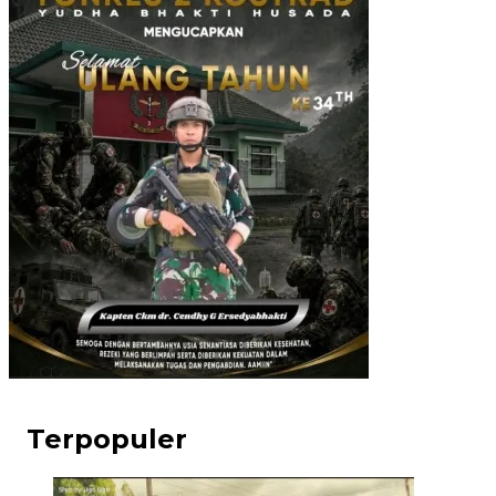
Terpopuler