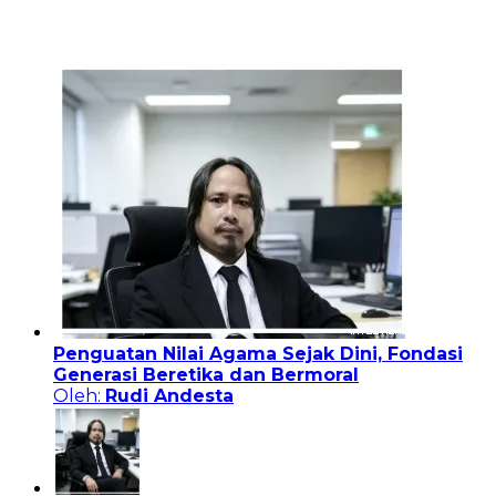
Penguatan Nilai Agama Sejak Dini, Fondasi
Generasi Beretika dan Bermoral
Oleh:
Rudi Andesta