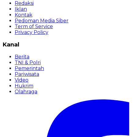
Redaksi
Iklan
Kontak
Pedoman Media Siber
Term of Service
Privacy Policy
Kanal
Berita
TNI & Polri
Pemerintah
Pariwisata
Video
Hukrim
Olahraga