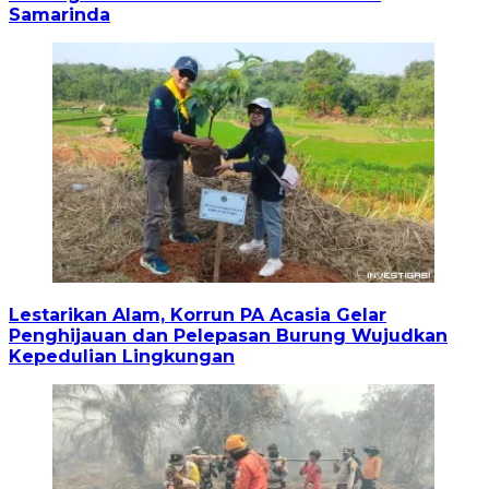
Samarinda
Lestarikan Alam, Korrun PA Acasia Gelar
Penghijauan dan Pelepasan Burung Wujudkan
Kepedulian Lingkungan