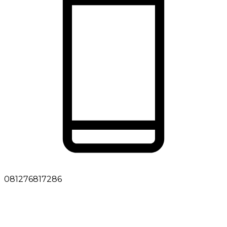
081276817286