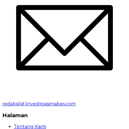
redaksi(at)investigasimabes.com
Halaman
Tentang Kami