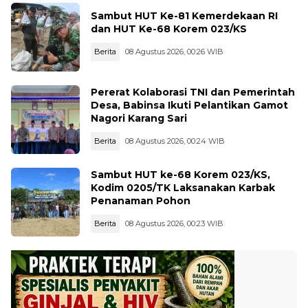
Sambut HUT Ke-81 Kemerdekaan RI
dan HUT Ke-68 Korem 023/KS
Berita
08 Agustus 2026, 00:26 WIB
Pererat Kolaborasi TNI dan Pemerintah
Desa, Babinsa Ikuti Pelantikan Gamot
Nagori Karang Sari
Berita
08 Agustus 2026, 00:24 WIB
Sambut HUT ke-68 Korem 023/KS,
Kodim 0205/TK Laksanakan Karbak
Penanaman Pohon
Berita
08 Agustus 2026, 00:23 WIB