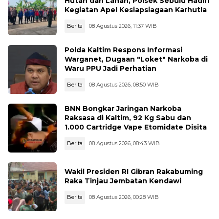
Hutan dan Lahan, Polsek Sebulu Hadiri
Kegiatan Apel Kesiapsiagaan Karhutla
Berita
08 Agustus 2026, 11:37 WIB
Polda Kaltim Respons Informasi
Warganet, Dugaan "Loket" Narkoba di
Waru PPU Jadi Perhatian
Berita
08 Agustus 2026, 08:50 WIB
BNN Bongkar Jaringan Narkoba
Raksasa di Kaltim, 92 Kg Sabu dan
1.000 Cartridge Vape Etomidate Disita
Berita
08 Agustus 2026, 08:43 WIB
Wakil Presiden RI Gibran Rakabuming
Raka Tinjau Jembatan Kendawi
Berita
08 Agustus 2026, 00:28 WIB