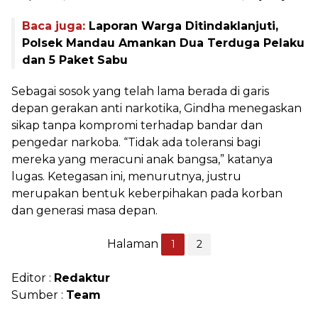
Baca juga:
Laporan Warga Ditindaklanjuti,
Polsek Mandau Amankan Dua Terduga Pelaku
dan 5 Paket Sabu
Sebagai sosok yang telah lama berada di garis
depan gerakan anti narkotika, Gindha menegaskan
sikap tanpa kompromi terhadap bandar dan
pengedar narkoba. “Tidak ada toleransi bagi
mereka yang meracuni anak bangsa,” katanya
lugas. Ketegasan ini, menurutnya, justru
merupakan bentuk keberpihakan pada korban
dan generasi masa depan.
Halaman
1
2
Editor :
Redaktur
Sumber :
Team