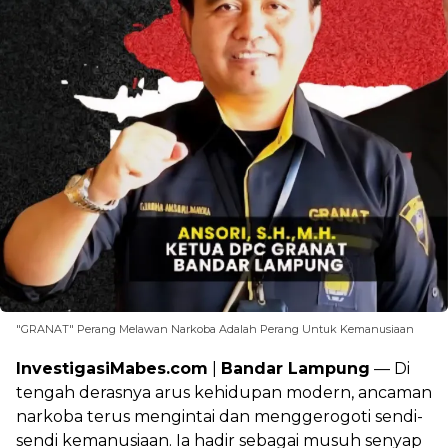
"GRANAT" Perang Melawan Narkoba Adalah Perang Untuk Kemanusiaan
InvestigasiMabes.com
|
Bandar Lampung
— Di
tengah derasnya arus kehidupan modern, ancaman
narkoba terus mengintai dan menggerogoti sendi-
sendi kemanusiaan. Ia hadir sebagai musuh senyap