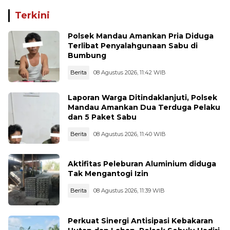
di Waru PPU Jadi
1.000 Cartridge Vape
Perhatian
Etomidate Disita
Terkini
Polsek Mandau Amankan Pria Diduga
Terlibat Penyalahgunaan Sabu di
Bumbung
Berita
08 Agustus 2026, 11:42 WIB
Laporan Warga Ditindaklanjuti, Polsek
Mandau Amankan Dua Terduga Pelaku
dan 5 Paket Sabu
Berita
08 Agustus 2026, 11:40 WIB
Aktifitas Peleburan Aluminium diduga
Tak Mengantogi Izin
Berita
08 Agustus 2026, 11:39 WIB
Perkuat Sinergi Antisipasi Kebakaran