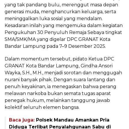
yang tak pandang bulu, merenggut masa depan
generasi muda, menghancurkan keluarga, serta
meninggalkan luka sosial yang mendalam.
Kesadaran inilah yang mengemuka dalam kegiatan
Pengukuhan 30 Penyuluh Remaja Sebaya tingkat
SMA/SMK/MA yang digelar DPC GRANAT Kota
Bandar Lampung pada 7–9 Desember 2025.
Dalam momentum tersebut, pidato Ketua DPC
GRANAT Kota Bandar Lampung, Gindha Ansori
Wayka, S.H., M.H., menjadi sorotan dan menggugah
nurani banyak pihak. Dengan suara lantang dan
penuh keyakinan, ia menegaskan bahwa perang
melawan narkoba bukan semata tugas aparat
penegak hukum, melainkan tanggung jawab
kolektif seluruh elemen bangsa.
Baca juga:
Polsek Mandau Amankan Pria
Diduga Terlibat Penyalahgunaan Sabu di