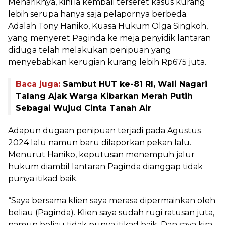
Menariknya, kini ia kembali terseret kasus kurang
lebih serupa hanya saja pelapornya berbeda.
Adalah Tony Haniko, Kuasa Hukum Olga Singkoh,
yang menyeret Paginda ke meja penyidik lantaran
diduga telah melakukan penipuan yang
menyebabkan kerugian kurang lebih Rp675 juta.
Baca juga:
Sambut HUT ke-81 RI, Wali Nagari
Talang Ajak Warga Kibarkan Merah Putih
Sebagai Wujud Cinta Tanah Air
Adapun dugaan penipuan terjadi pada Agustus
2024 lalu namun baru dilaporkan pekan lalu.
Menurut Haniko, keputusan menempuh jalur
hukum diambil lantaran Paginda dianggap tidak
punya itikad baik.
“Saya bersama klien saya merasa dipermainkan oleh
beliau (Paginda). Klien saya sudah rugi ratusan juta,
namun beliau tidak punya itikad baik. Dan saya kira