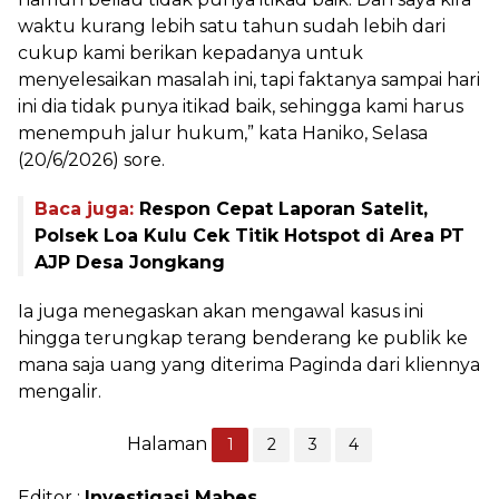
waktu kurang lebih satu tahun sudah lebih dari
cukup kami berikan kepadanya untuk
menyelesaikan masalah ini, tapi faktanya sampai hari
ini dia tidak punya itikad baik, sehingga kami harus
menempuh jalur hukum,” kata Haniko, Selasa
(20/6/2026) sore.
Baca juga:
Respon Cepat Laporan Satelit,
Polsek Loa Kulu Cek Titik Hotspot di Area PT
AJP Desa Jongkang
Ia juga menegaskan akan mengawal kasus ini
hingga terungkap terang benderang ke publik ke
mana saja uang yang diterima Paginda dari kliennya
mengalir.
Halaman
1
2
3
4
Editor :
Investigasi Mabes