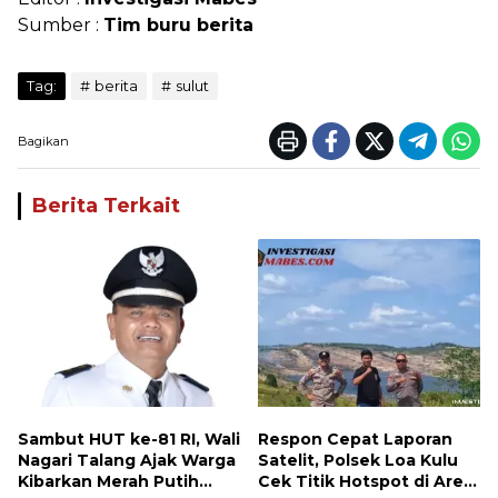
Sumber :
Tim buru berita
Tag:
berita
sulut
Bagikan
Berita Terkait
Sambut HUT ke-81 RI, Wali
Respon Cepat Laporan
Nagari Talang Ajak Warga
Satelit, Polsek Loa Kulu
Kibarkan Merah Putih
Cek Titik Hotspot di Area