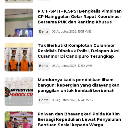
P.C F-SPTI - K.SPSI Bengkalis Pimpinan
CP Nainggolan Gelar Rapat Koordinasi
Bersama PUK dan Ranting Khusus
Berita
06 Agustus 2026, 15:51 WIB
Tak Berkutik! Komplotan Curanmor
Residivis Dibekuk Polisi, Delapan Aksi
Curanmor Di Candipuro Terungkap
Berita
06 Agustus 2026, 12:50 WIB
Mundurnya kadis pendidikan ilham
bangun: kepergian yang disayangkan,
panggilan untuk kembali berbenah
Berita
06 Agustus 2026, 12:48 WIB
Polwan dan Bhayangkari Polda Kaltim
Berbagi Kepedulian Lewat Penyaluran
Bantuan Sosial kepada Warga