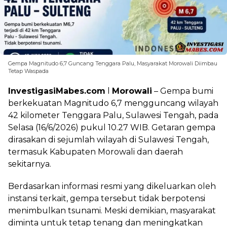
Gempa Magnitudo 6,7 Guncang Tenggara Palu, Masyarakat Morowali Diimbau
Tetap Waspada
InvestigasiMabes.com
l
Morowali
– Gempa bumi
berkekuatan Magnitudo 6,7 mengguncang wilayah
42 kilometer Tenggara Palu, Sulawesi Tengah, pada
Selasa (16/6/2026) pukul 10.27 WIB. Getaran gempa
dirasakan di sejumlah wilayah di Sulawesi Tengah,
termasuk Kabupaten Morowali dan daerah
sekitarnya.
Berdasarkan informasi resmi yang dikeluarkan oleh
instansi terkait, gempa tersebut tidak berpotensi
menimbulkan tsunami. Meski demikian, masyarakat
diminta untuk tetap tenang dan meningkatkan