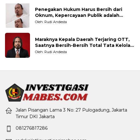
Penegakan Hukum Harus Bersih dari
Oknum, Kepercayaan Publik adalah
Taruhannya
Oleh: Rudi Andesta
Maraknya Kepala Daerah Terjaring OTT,
Saatnya Bersih-Bersih Total Tata Kelola
Pemerintahan
Oleh: Rudi Andesta
Jalan Pisangan Lama 3 No: 27 Pulogadung, Jakarta
Timur DKI Jakarta
081276817286