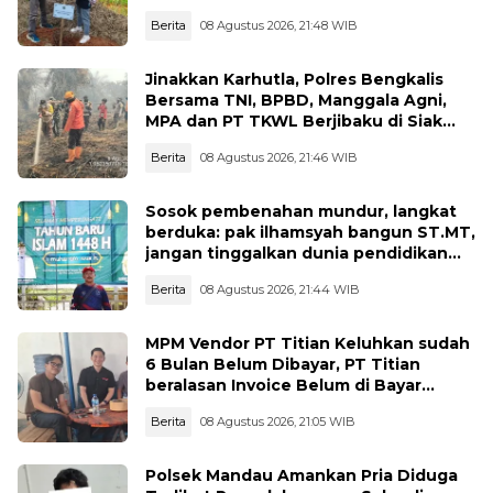
Lingkungan
Berita
08 Agustus 2026, 21:48 WIB
Jinakkan Karhutla, Polres Bengkalis
Bersama TNI, BPBD, Manggala Agni,
MPA dan PT TKWL Berjibaku di Siak
Kecil dan Mandau
Berita
08 Agustus 2026, 21:46 WIB
Sosok pembenahan mundur, langkat
berduka: pak ilhamsyah bangun ST.MT,
jangan tinggalkan dunia pendidikan
kita
Berita
08 Agustus 2026, 21:44 WIB
MPM Vendor PT Titian Keluhkan sudah
6 Bulan Belum Dibayar, PT Titian
beralasan Invoice Belum di Bayar
Pertamina
Berita
08 Agustus 2026, 21:05 WIB
Polsek Mandau Amankan Pria Diduga