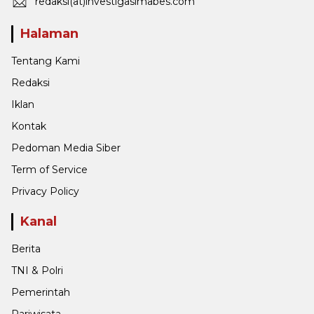
redaksi(at)investigasimabes.com
Halaman
Tentang Kami
Redaksi
Iklan
Kontak
Pedoman Media Siber
Term of Service
Privacy Policy
Kanal
Berita
TNI & Polri
Pemerintah