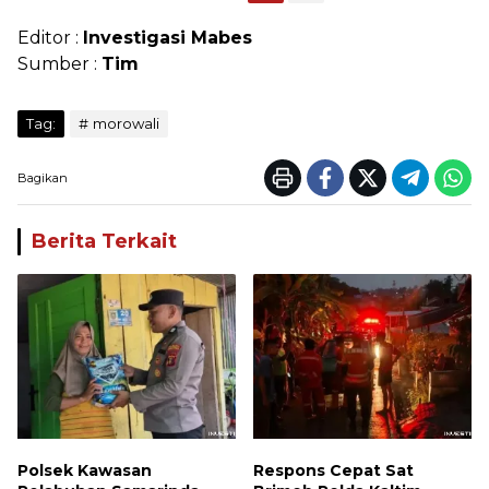
Editor :
Investigasi Mabes
Sumber :
Tim
Tag:
morowali
Bagikan
Berita Terkait
Polsek Kawasan
Respons Cepat Sat